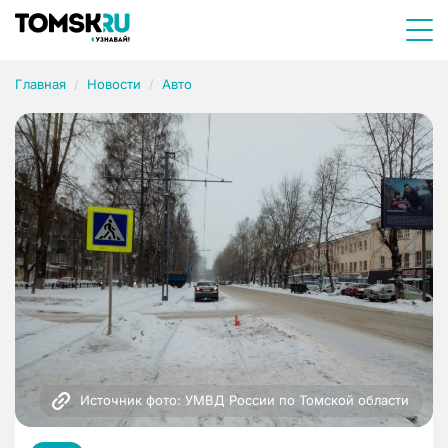
Главная
Новости
Авто
Источник фото: УМВД России по Томской области