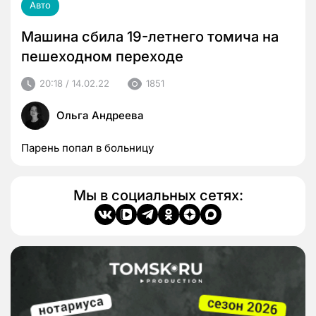
Авто
Машина сбила 19-летнего томича на
пешеходном переходе
20:18 / 14.02.22
1851
Ольга Андреева
Парень попал в больницу
Мы в социальных сетях: