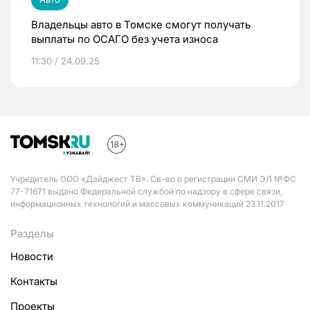
Владельцы авто в Томске смогут получать
выплаты по ОСАГО без учета износа
11:30 / 24.09.25
Учредитель ООО «Дайджест ТВ». Св-во о регистрации СМИ ЭЛ №ФС
77-71671 выдано Федеральной службой по надзору в сфере связи,
информационных технологий и массовых коммуникаций 23.11.2017
Разделы
Новости
Контакты
Проекты