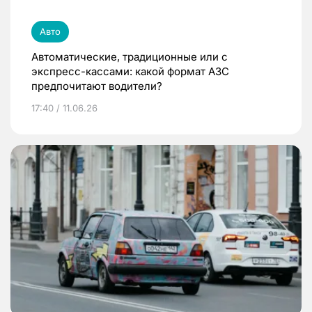
Авто
Автоматические, традиционные или с
экспресс-кассами: какой формат АЗС
предпочитают водители?
17:40 / 11.06.26