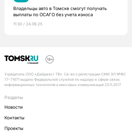
Владельцы авто в Томске смогут получать
выплаты по ОСАГО без учета износа
11:30 / 24.09.25
Учредитель ООО «Дайджест ТВ». Св-во о регистрации СМИ ЭЛ №ФС
77-71671 выдано Федеральной службой по надзору в сфере связи,
информационных технологий и массовых коммуникаций 23.11.2017
Разделы
Новости
Контакты
Проекты