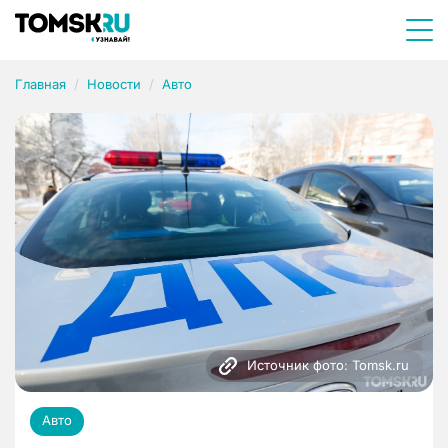
Главная
Новости
Авто
Источник фото: Tomsk.ru
Авто