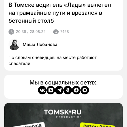
В Томске водитель «Лады» вылетел
на трамвайные пути и врезался в
бетонный столб
20:36 / 28.08.22
7458
Маша Лобанова
По словам очевидцев, на месте работают
спасатели
Мы в социальных сетях: