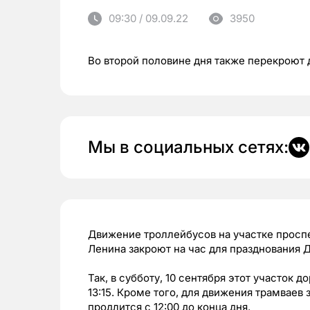
09:30 / 09.09.22
3950
Во второй половине дня также перекроют 
Мы в социальных сетях:
Движение троллейбусов на участке проспе
Ленина закроют на час для празднования 
Так, в субботу, 10 сентября этот участок д
13:15. Кроме того, для движения трамвае
продлится с 12:00 до конца дня.