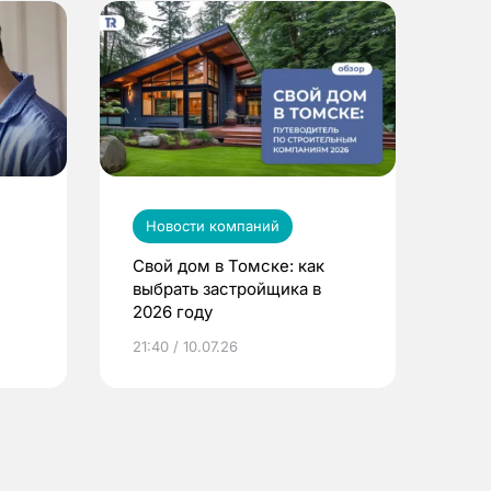
Новости компаний
Свой дом в Томске: как
выбрать застройщика в
2026 году
ье
21:40 / 10.07.26