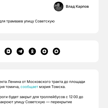
Влад Карпов
для трамваев улицу Советскую
кта Ленина от Московского тракта до площади
Дня томича,
сообщает
мэрия Томска.
ороги будет закрыт для троллейбусов с 12:00 до
в закроют улицу Советскую — перекрытие