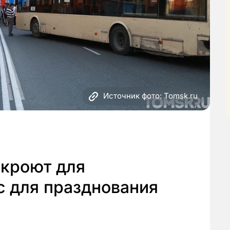
Источник фото: Tomsk.ru
акроют для
с для празднования