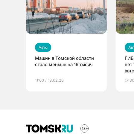
Авто
Ав
Машин в Томской области
ГИБ
стало меньше на 16 тысяч
нет
авт
11:00 / 18.02.26
17:30