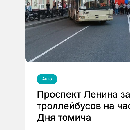
Авто
Проспект Ленина з
троллейбусов на ча
Дня томича