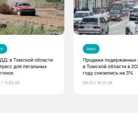
то
Авто
ДД: в Томской области
Продажи подержанных 
 трасс для легальных
в Томской области в 20
огонок
году снизились на 3%
 / 11.02.26
09:31 / 16.01.26