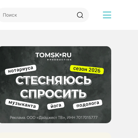
Другое