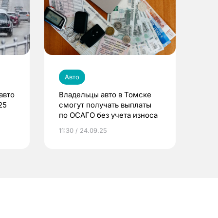
Авто
авто
Владельцы авто в Томске
25
смогут получать выплаты
по ОСАГО без учета износа
11:30 / 24.09.25