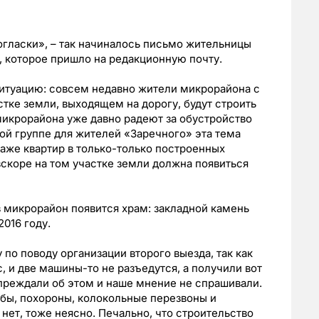
гласки», – так начиналось письмо жительницы
которое пришло на редакционную почту.
итуацию: совсем недавно жители микрорайона с
тке земли, выходящем на дорогу, будут строить
 микрорайона уже давно радеют за обустройство
ной группе для жителей «Заречного» эта тема
даже квартир в только-только построенных
скоре на том участке земли должна появиться
в микрорайон появится храм: закладной камень
2016 году.
по поводу организации второго выезда, так как
с, и две машины-то не разъедутся, а получили вот
упреждали об этом и наше мнение не спрашивали.
бы, похороны, колокольные перезвоны и
 нет, тоже неясно. Печально, что строительство