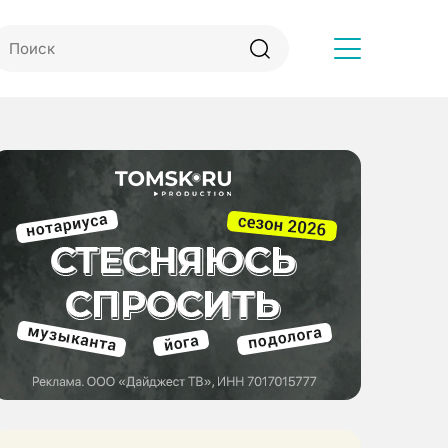
Другое