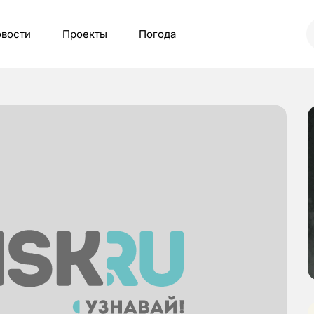
вости
Проекты
Погода