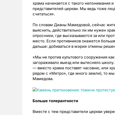
храма начинается с такого непонимания и
представителей церкви. Мы ведь тоже люд
считаться».
По словам Дианы Мамедовой, сейчас жит
выяснить, действительно ли им нужен хра
опросники, где высказываются за или прот
место. Если противников окажется больше
дальше: добиваться в мэрии отмены решен
«Мы не против культового сооружения как 
загораживало выезд или вытесняло школу.
— вместо храма поставят часовню, или хра
рядом с «Метро», где много земли), то м
Мамедова.
Больше толерантности
Вместе с тем представители церкви увере