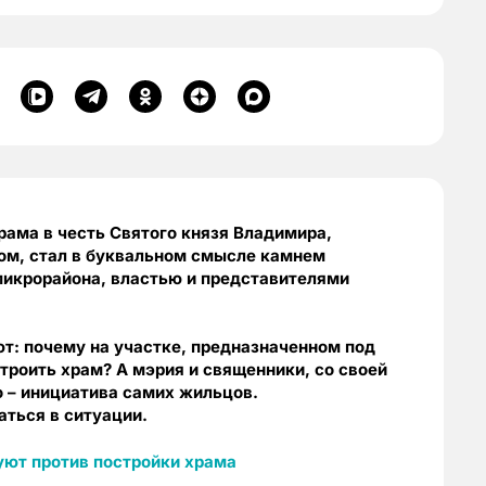
рама в честь Святого князя Владимира,
ом, стал в буквальном смысле камнем
микрорайона, властью и представителями
: почему на участке, предназначенном под
троить храм? А мэрия и священники, со своей
о – инициатива самих жильцов.
аться в ситуации.