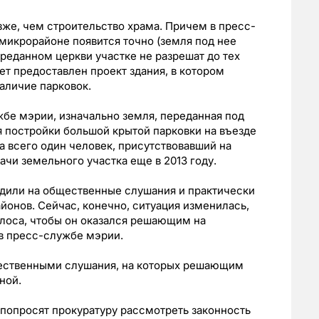
же, чем строительство храма. Причем в пресс-
 микрорайоне появится точно (земля под нее
переданном церкви участке не разрешат до тех
дет предоставлен проект здания, в котором
аличие парковок.
ужбе мэрии, изначально земля, переданная под
я постройки большой крытой парковки на въезде
а всего один человек, присутствовавший на
чи земельного участка еще в 2013 году.
одили на общественные слушания и практически
йонов. Сейчас, конечно, ситуация изменилась,
голоса, чтобы он оказался решающим на
в пресс-службе мэрии.
ественными слушания, на которых решающим
ной.
попросят прокуратуру рассмотреть законность