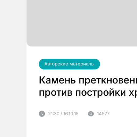
Авторские материалы
Камень преткновен
против постройки 
21:30 / 16.10.15
14577