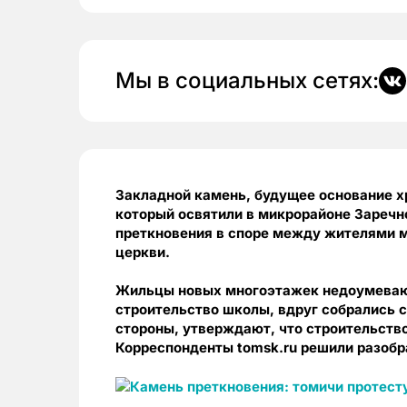
Мы в социальных сетях:
Закладной камень, будущее основание х
который освятили в микрорайоне Заречн
преткновения в споре между жителями 
церкви.
Жильцы новых многоэтажек недоумевают
строительство школы, вдруг собрались с
стороны, утверждают, что строительств
Корреспонденты
tomsk.
ru решили разобр