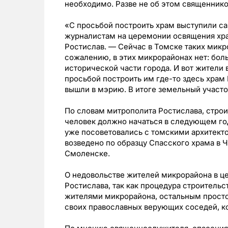
необходимо. Разве не об этом священник
«С просьбой построить храм выступили с
журналистам на церемонии освящения хр
Ростислав. — Сейчас в Томске таких микро
сожалению, в этих микрорайонах нет: бо
исторической части города. И вот жители
просьбой построить им где-то здесь храм
вышли в мэрию. В итоге земельный участо
По словам митрополита Ростислава, строи
человек должно начаться в следующем год
уже посоветовались с томскими архитекто
возведено по образцу Спасского храма в 
Смоленске.
О недовольстве жителей микрорайона в це
Ростислава, так как процедура строитель
жителями микрорайона, остальным просто
своих православных верующих соседей, к