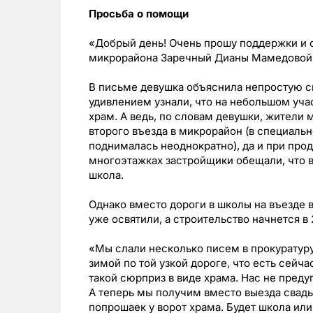
Просьба о помощи
«Добрый день! Очень прошу поддержки и о
микрорайона Заречный Дианы Мамедовой, 
В письме девушка объяснила непростую с
удивлением узнали, что на небольшом учас
храм. А ведь, по словам девушки, жители
второго въезда в микрорайон (в специаль
поднималась неоднократно), да и при про
многоэтажках застройщики обещали, что в
школа.
Однако вместо дороги в школы на въезде 
уже освятили, а строительство начнется в 
«Мы слали несколько писем в прокуратуру 
зимой по той узкой дороге, что есть сейча
такой сюрприз в виде храма. Нас не пред
А теперь мы получим вместо выезда свадь
попрошаек у ворот храма. Будет школа или