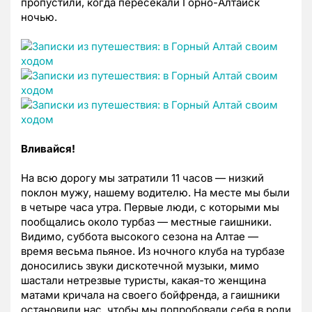
пропустили, когда пересекали Горно-Алтайск
ночью.
Вливайся!
На всю дорогу мы затратили 11 часов — низкий
поклон мужу, нашему водителю. На месте мы были
в четыре часа утра. Первые люди, с которыми мы
пообщались около турбаз — местные гаишники.
Видимо, суббота высокого сезона на Алтае —
время весьма пьяное. Из ночного клуба на турбазе
доносились звуки дискотечной музыки, мимо
шастали нетрезвые туристы, какая-то женщина
матами кричала на своего бойфренда, а гаишники
остановили нас, чтобы мы попробовали себя в роли