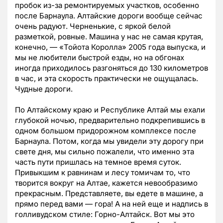
пробок из-за ремонтируемых участков, особенно
после Барнаула. Алтайские дороги вообще сейчас
очень радуют. Черненькие, с яркой белой
разметкой, ровные. Машина у нас не самая крутая,
конечно, — «Тойота Королла» 2005 года выпуска, и
мы не любители быстрой езды, но на обгонах
иногда приходилось разгоняться до 130 километров
в час, и эта скорость практически не ощущалась.
Чудные дороги.
По Алтайскому краю и Республике Алтай мы ехали
глубокой ночью, предварительно подкрепившись в
одном большом придорожном комплексе после
Барнаула. Потом, когда мы увидели эту дорогу при
свете дня, мы сильно пожалели, что именно эта
часть пути пришлась на темное время суток.
Привыкшим к равнинам и лесу томичам то, что
творится вокруг на Алтае, кажется невообразимо
прекрасным. Представляете, вы едете в машине, а
прямо перед вами — гора! А на ней еще и надпись в
голливудском стиле: Горно-Алтайск. Вот мы это