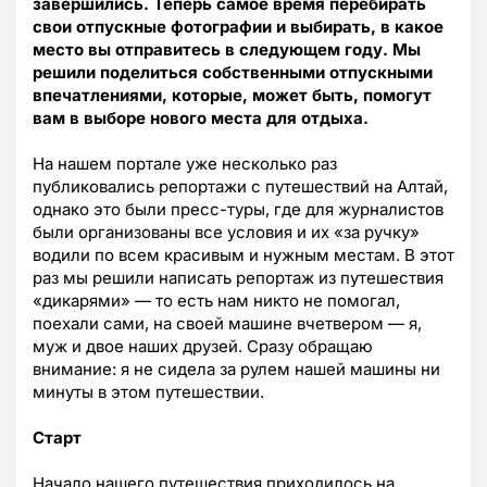
завершились. Теперь самое время перебирать
свои отпускные фотографии и выбирать, в какое
место вы отправитесь в следующем году. Мы
решили поделиться собственными отпускными
впечатлениями, которые, может быть, помогут
вам в выборе нового места для отдыха.
На нашем портале уже несколько раз
публиковались репортажи с путешествий на Алтай,
однако это были пресс-туры, где для журналистов
были организованы все условия и их «за ручку»
водили по всем красивым и нужным местам. В этот
раз мы решили написать репортаж из путешествия
«дикарями» — то есть нам никто не помогал,
поехали сами, на своей машине вчетвером — я,
муж и двое наших друзей. Сразу обращаю
внимание: я не сидела за рулем нашей машины ни
минуты в этом путешествии.
Старт
Начало нашего путешествия приходилось на