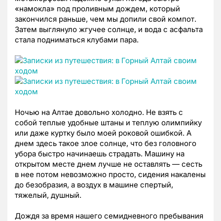
«намокла» под проливным дождем, который
закончился раньше, чем мы допили свой компот.
Затем выглянуло жгучее солнце, и вода с асфальта
стала подниматься клубами пара.
Ночью на Алтае довольно холодно. Не взять с
собой теплые удобные штаны и теплую олимпийку
или даже куртку было моей роковой ошибкой. А
днем здесь такое злое солнце, что без головного
убора быстро начинаешь страдать. Машину на
открытом месте днем лучше не оставлять — сесть
в нее потом невозможно просто, сидения накалены
до безобразия, а воздух в машине спертый,
тяжелый, душный.
Дождя за время нашего семидневного пребывания