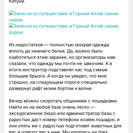
Катуни.
Из недостатков — полностью мокрая одежда
вплоть до нижнего белья. Да, можно было
озаботиться этим заранее, но организаторы нам
сказали, что одежду мы почти не замочим. А в
итоге инструктор подставлял нас под самые
большие брызги. А когда он увидел, что мне
страшно, на следующем пороге специально
развернул рафт моим бортом к волне.
Вечер можно скоротать общением с лошадками.
Найти их на любой базе очень легко —
экскурсионное бюро или администратор базы с
радостью даст номер телефона хозяев лошадок, и
они опять же с радостью подготовят животных для
вас и отвезут вас к ним. Мы катались на трех