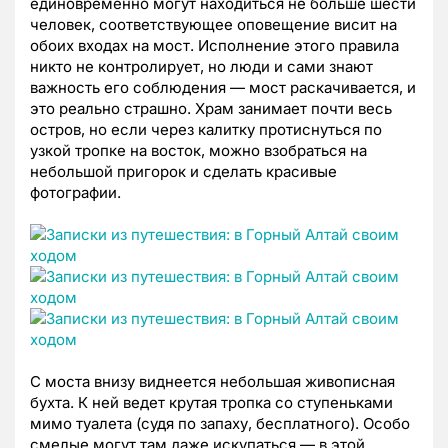
единовременно могут находиться не больше шести
человек, соответствующее оповещение висит на
обоих входах на мост. Исполнение этого правила
никто не контролирует, но люди и сами знают
важность его соблюдения — мост раскачивается, и
это реально страшно. Храм занимает почти весь
остров, но если через калитку протиснуться по
узкой тропке на восток, можно взобраться на
небольшой пригорок и сделать красивые
фотографии.
С моста внизу виднеется небольшая живописная
бухта. К ней ведет крутая тропка со ступеньками
мимо туалета (судя по запаху, бесплатного). Особо
смелые могут там даже искупаться — в этой