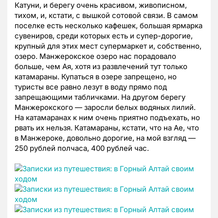
Катуни, и берегу очень красивом, живописном,
тихом, и, кстати, с вышкой сотовой связи. В самом
поселке есть несколько кафешек, большая ярмарка
сувениров, среди которых есть и супер-дорогие,
крупный для этих мест супермаркет и, собственно,
озеро. Манжерокское озеро нас порадовало
больше, чем Ая, хотя из развлечений тут только
катамараны. Купаться в озере запрещено, но
туристы все равно лезут в воду прямо под
запрещающими табличками. На другом берегу
Манжерокского — заросли белых водяных лилий.
На катамаранах к ним очень приятно подъехать, но
рвать их нельзя. Катамараны, кстати, что на Ае, что
в Манжероке, довольно дорогие, на мой взгляд —
250 рублей полчаса, 400 рублей час.