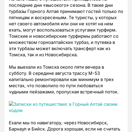
последние дни «высокого» сезона. В такие дни
турбазы Горного Алтая принимают гостей только по
пятницам и воскресеньям. Те туристы, у которых
нет своего автомобиля или они не хотят на нем
ехать, могут воспользоваться услугами турфирм.
Томские и новосибирские турфирмы работают со
множеством горноалтайских турбаз, и путевка в
эти турбазы может включать трансферт как из
Томска, так и из Новосибирска.
Мы выехали из Томска около пяти вечера в
субботу. В середине августа трассу М-53
капитально ремонтировали как минимум в трех
местах, что позволило по пути любоваться
чудными пейзажами, пропуская встречный поток.
Ехали мы по навигатору, через Новосибирск,
Барнаул и Бийск. Дорога хорошая, если не считать