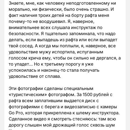
Знаете, мне, как человеку неподготовленному ни
морально, ни физически, было очень страшно. И
факт наличия троих детей на борту рафта меня
почему-то не воодушевил. Я, наверное,
внимательнее всех слушала инструктаж по
безопасности. Я тщательно запоминала, что надо
делать, если выпадешь из рафта или если выпадет
твой сосед. А когда мы поплыли, я, наверное, все
удовольствие мужу испортила, испуганным
голосом крича ему, чтобы он сильно не дергался, а
то упадет… Но к третьему порогу я уже
успокоилась и наконец-то стала получать
удовольствие от сплава.
Эти фотографии сделаны специальным
«туристическим» фотографом. За 1500 рублей с
рафта всем заплатившим выдается диск с
фотографиями с берега и видеозаписью с камеры
Go Pro, которая прикреплена к шлему инструктора.
Сделанное видео я смотреть стесняюсь: там всю
дорогу слышен мой дрожащий голос сквозь шум