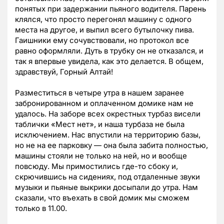
понятых при задержании пьяного водителя. Парень
клялся, что просто перегонял машину с одного
места на другое, и выпил всего бутылочку пива.
Гаишники ему сочувствовали, но протокол все
равно оформляли. Дуть в трубку он не отказался, и
так я впервые увидела, как это делается. В общем,
здравствуй, Горный Алтай!
Разместиться в четыре утра в нашем заранее
забронированном и оплаченном домике нам не
удалось. На заборе всех окрестных турбаз висели
таблички «Мест нет», и наша турбаза не была
исключением. Нас впустили на территорию базы,
но не на ее парковку — она была забита полностью,
машины стояли не только на ней, но и вообще
повсюду. Мы примостились где-то сбоку и,
скрючившись на сидениях, под отдаленные звуки
музыки и пьяные выкрики досыпали до утра. Нам
сказали, что въехать в свой домик мы сможем
только в 11.00.