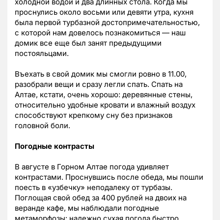
холодной водой и два длинных стола. Когда мы
проснулись около восьми или девяти утра, кухня
была первой турбазной достопримечательностью,
с которой нам довелось познакомиться — наш
домик все еще был занят предыдущими
постояльцами.
Въехать в свой домик мы смогли ровно в 11.00,
разобрали вещи и сразу легли спать. Спать на
Алтае, кстати, очень хорошо: деревянные стены,
относительно удобные кровати и влажный воздух
способствуют крепкому сну без признаков
головной боли.
Погодные контрасты
В августе в Горном Алтае погода удивляет
контрастами. Проснувшись после обеда, мы пошли
поесть в «узбечку» неподалеку от турбазы.
Поглощая свой обед за 400 рублей на двоих на
веранде кафе, мы наблюдали погодные
метаморфозы: надежно сухая погода быстро