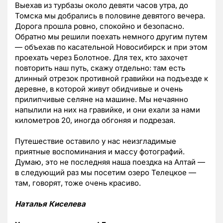
Выехав из турбазы около девяти часов утра, до
Томска мы добрались в половине девятого вечера.
Дорога прошла ровно, спокойно и безопасно.
Обратно мы решили поехать немного другим путем
— объехав по касательной Новосибирск и при этом
проехать через Болотное. Для тех, кто захочет
повторить наш путь, скажу отдельно: там есть
длинный отрезок противной гравийки на подъезде к
деревне, в которой живут обидчивые и очень
прилипчивые селяне на машине. Мы нечаянно
напылили на них на гравийке, и они ехали за нами
километров 20, иногда обгоняя и подрезая.
Путешествие оставило у нас неизгладимые
приятные воспоминания и массу фотографий.
Думаю, это не последняя наша поездка на Алтай —
в следующий раз мы посетим озеро Телецкое —
там, говорят, тоже очень красиво.
Наталья Киселева