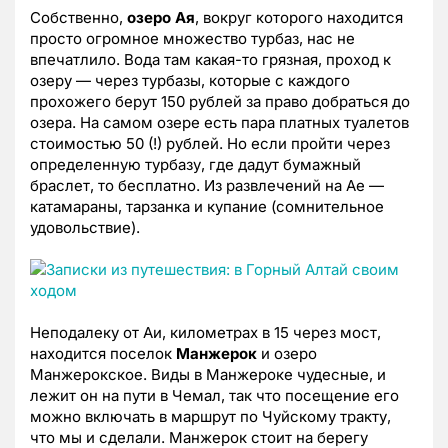
Собственно,
озеро Ая
, вокруг которого находится
просто огромное множество турбаз, нас не
впечатлило. Вода там какая-то грязная, проход к
озеру — через турбазы, которые с каждого
прохожего берут 150 рублей за право добраться до
озера. На самом озере есть пара платных туалетов
стоимостью 50 (!) рублей. Но если пройти через
определенную турбазу, где дадут бумажный
браслет, то бесплатно. Из развлечений на Ае —
катамараны, тарзанка и купание (сомнительное
удовольствие).
Неподалеку от Аи, километрах в 15 через мост,
находится поселок
Манжерок
и озеро
Манжерокское. Виды в Манжероке чудесные, и
лежит он на пути в Чемал, так что посещение его
можно включать в маршрут по Чуйскому тракту,
что мы и сделали. Манжерок стоит на берегу