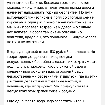
удаляется от Катуни. Высокие горы сменяются
красивыми холмами, относительно пряма дорога
начинает напоминать горный серпантин. По пути
встречаются живописные поля со стогами сена и
коровками, один раз прямо перед капотом нашей
машины пролетел ястреб, чем довольно сильно
нас напугал. Дорога там очень опасная, но
водители, вроде бы, это понимают — «шумахеров»
по пути не встретили.
Вход в дендрарий стоит 150 рублей с человека. На
территории дендрария находятся два
искусственных бассейна с лежаками вокруг, место
под палатки, парковка, кафе с вкусной едой и
медленными официантами, огромный сад с
лекарственными растениями, павильон, где из этих
растений делают чаи и травяные настои, и
павильон, где их продают. Мы понакупили там
целую кучу этих травок себе и родным.
Еще одно место, куда надо заплатить, чтобы