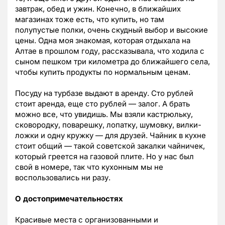
завтрак, обед и ужин. Конечно, в ближайших
магазинах тоже есть, что купить, но там
полупустые полки, очень скудный выбор и высокие
цены. Одна моя знакомая, которая отдыхала на
Алтае в прошлом году, рассказывала, что ходила с
сыном пешком три километра до ближайшего села,
чтобы купить продукты по нормальным ценам.
Посуду на турбазе выдают в аренду. Сто рублей
стоит аренда, еще сто рублей — залог. А брать
можно все, что увидишь. Мы взяли кастрюльку,
сковородку, поварешку, лопатку, шумовку, вилки-
ложки и одну кружку — для друзей. Чайник в кухне
стоит общий — такой советской закалки чайничек,
который греется на газовой плите. Но у нас был
свой в номере, так что кухонным мы не
воспользовались ни разу.
О достопримечательностях
Красивые места с организованными и