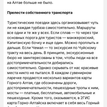
на Алтае больше не было.
Прелести собственного транспорта
Туристические поездки здесь организовывает чуть
ли не каждая турбаза самостоятельно. Маршруты
все одни и те же у всех. Если сплав — то через три
основных порога для туристов — манжерокский,
Капитанскую бочку и еще один. Можно проплыть и
дальше. Если Чемал — то экскурсия по Чуйскому
тракту на весь день. В принципе, экскурсионные
бюро не заинтересованы в том, чтобы люди на все
достопримечательности добирались
самостоятельно. Однако скрывать от нас красивые
места никто не пытался. В каждом сувенирном
ларечке продаются несколько вариантов карты
Горного Алтая, где обозначены дороги,
достопримечательности, пешеходные тропы к ним,
мосты — платные, бесплатные, автомобильные и
пешеходные. Кроме того, оказывается, в 2ГИС
карта Горно-Алтайска включает в себя весь Горный