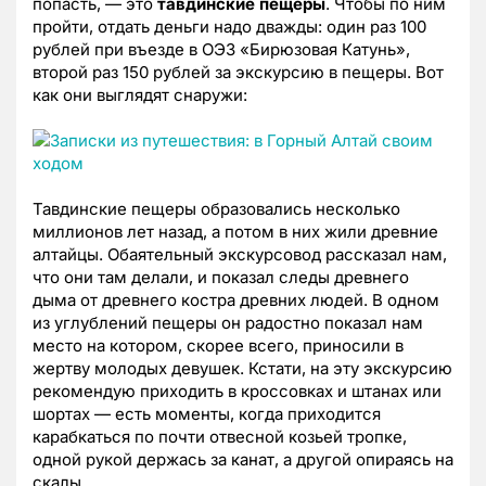
попасть, — это
тавдинские пещеры
. Чтобы по ним
пройти, отдать деньги надо дважды: один раз 100
рублей при въезде в ОЭЗ «Бирюзовая Катунь»,
второй раз 150 рублей за экскурсию в пещеры. Вот
как они выглядят снаружи:
Тавдинские пещеры образовались несколько
миллионов лет назад, а потом в них жили древние
алтайцы. Обаятельный экскурсовод рассказал нам,
что они там делали, и показал следы древнего
дыма от древнего костра древних людей. В одном
из углублений пещеры он радостно показал нам
место на котором, скорее всего, приносили в
жертву молодых девушек. Кстати, на эту экскурсию
рекомендую приходить в кроссовках и штанах или
шортах — есть моменты, когда приходится
карабкаться по почти отвесной козьей тропке,
одной рукой держась за канат, а другой опираясь на
скалы.