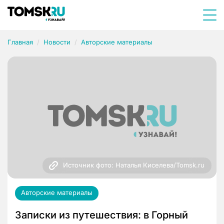
Главная
Новости
Авторские материалы
Источник фото: Наталья Киселева/Tomsk.ru
Авторские материалы
Записки из путешествия: в Горный