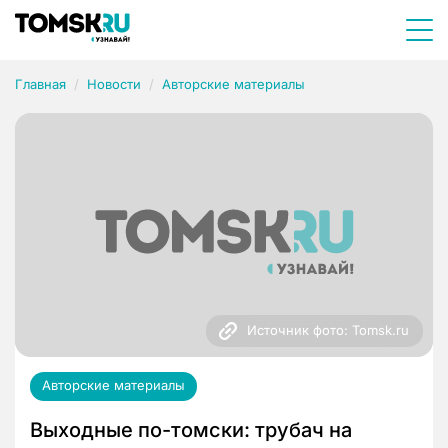
Главная
Новости
Авторские материалы
Источник фото: Tomsk.ru
Авторские материалы
Выходные по-томски: трубач на