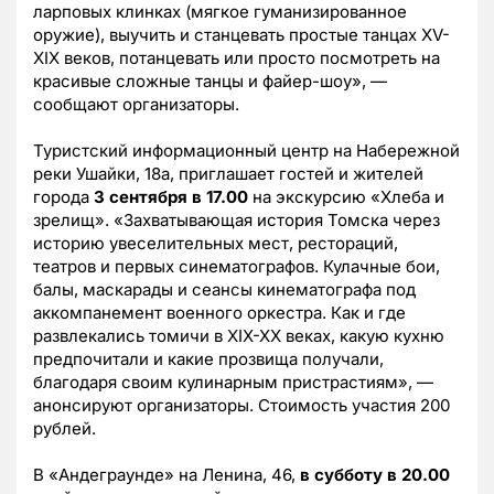
ларповых клинках (мягкое гуманизированное
оружие), выучить и станцевать простые танцах XV-
XIX веков, потанцевать или просто посмотреть на
красивые сложные танцы и файер-шоу», —
сообщают организаторы.
Туристский информационный центр на Набережной
реки Ушайки, 18а, приглашает гостей и жителей
города
3 сентября в 17.00
на экскурсию «Хлеба и
зрелищ». «Захватывающая история Томска через
историю увеселительных мест, рестораций,
театров и первых синематографов. Кулачные бои,
балы, маскарады и сеансы кинематографа под
аккомпанемент военного оркестра. Как и где
развлекались томичи в XIX-XX веках, какую кухню
предпочитали и какие прозвища получали,
благодаря своим кулинарным пристрастиям», —
анонсируют организаторы. Стоимость участия 200
рублей.
В «Андеграунде» на Ленина, 46,
в субботу в 20.00