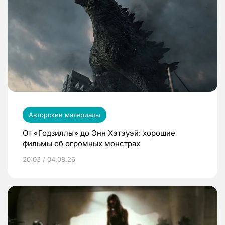
Авторские материалы
От «Годзиллы» до Энн Хэтэуэй: хорошие
фильмы об огромных монстрах
20:03 / 04.08.26