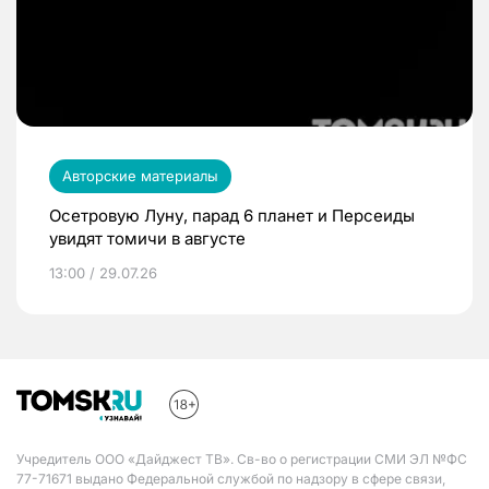
Авторские материалы
Осетровую Луну, парад 6 планет и Персеиды
увидят томичи в августе
13:00 / 29.07.26
Учредитель ООО «Дайджест ТВ». Св-во о регистрации СМИ ЭЛ №ФС
77-71671 выдано Федеральной службой по надзору в сфере связи,