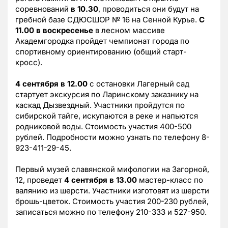
соревнований
в 10.30
, проводиться они будут на
гребной базе СДЮСШОР № 16 на Сенной Курье.
С
11.00 в воскресенье
в лесном массиве
Академгородка пройдет чемпионат города по
спортивному ориентированию (общий старт-
кросс).
4 сентября в 12.00
с остановки Лагерный сад
стартует экскурсия по Ларинскому заказнику на
каскад Дызвездный. Участники пройдутся по
сибирской тайге, искупаются в реке и напьются
родниковой воды. Стоимость участия 400-500
рублей. Подробности можно узнать по телефону 8-
923-411-29-45.
Первый музей славянской мифологии на Загорной,
12, проведет
4 сентября в 13.00
мастер-класс по
валянию из шерсти. Участники изготовят из шерсти
брошь-цветок. Стоимость участия 200-230 рублей,
записаться можно по телефону 210-333 и 527-950.