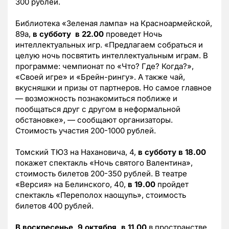
300 рублей.
Библиотека «Зеленая лампа» на Красноармейской,
89а,
в субботу в 22.00
проведет Ночь
интеллектуальных игр. «Предлагаем собраться и
целую ночь посвятить интеллектуальным играм. В
программе: чемпионат по «Что? Где? Когда?»,
«Своей игре» и «Брейн-рингу». А также чай,
вкусняшки и призы от партнеров. Но самое главное
— возможность познакомиться поближе и
пообщаться друг с другом в неформальной
обстановке», — сообщают организаторы.
Стоимость участия 200-1000 рублей.
Томский ТЮЗ на Нахановича, 4,
в субботу в 18.00
покажет спектакль «Ночь святого Валентина»,
стоимость билетов 200-350 рублей. В театре
«Версия» на Белинского, 40,
в 19.00
пройдет
спектакль «Переполох наощупь», стоимость
билетов 400 рублей.
В воскресенье, 9 октября, в 11.00
в пространстве