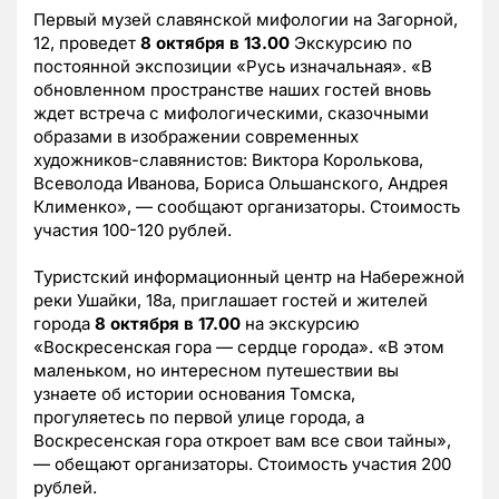
Первый музей славянской мифологии на Загорной,
12, проведет
8 октября в 13.00
Экскурсию по
постоянной экспозиции «Русь изначальная». «В
обновленном пространстве наших гостей вновь
ждет встреча с мифологическими, сказочными
образами в изображении современных
художников-славянистов: Виктора Королькова,
Всеволода Иванова, Бориса Ольшанского, Андрея
Клименко», — сообщают организаторы. Стоимость
участия 100-120 рублей.
Туристский информационный центр на Набережной
реки Ушайки, 18а, приглашает гостей и жителей
города
8 октября в 17.00
на экскурсию
«Воскресенская гора — сердце города». «В этом
маленьком, но интересном путешествии вы
узнаете об истории основания Томска,
прогуляетесь по первой улице города, а
Воскресенская гора откроет вам все свои тайны»,
— обещают организаторы. Стоимость участия 200
рублей.