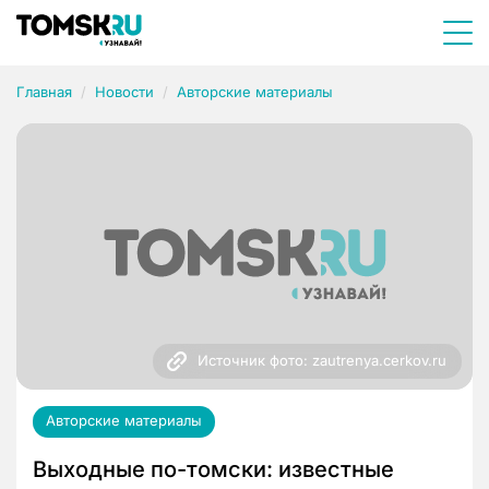
Главная
Новости
Авторские материалы
Источник фото: zautrenya.cerkov.ru
Авторские материалы
Выходные по-томски: известные