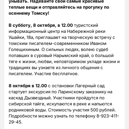
унывать. Надевайте свои самые красивые
теплые вещи и отправляйтесь на прогулку по
осеннему Томску!
В субботу, 8 октября, в 12.00
туристский
информационный центр на Набережной реки
Ушайки, 18а, приглашает на творческую встречу с
томским писателем-современником Иваном
Голещихиным. О сильных людях, волею судеб
попавших в суровый Нарымский край, о большой
тяге к жизни, любви, неповторимом укладе жизни и
традициях вы узнаете из личного общения с
писателем. Участие бесплатное.
8 октября в 12.00
с остановки Лагерный сад
стартует экскурсия по Ларинскому заказнику на
каскад Дызвездный. Участники пройдутся по
сибирской тайге, искупаются в реке и напьются
родниковой воды. Стоимость участия 500 рублей.
Подробности можно узнать по телефону 8-923-411-
29-45.