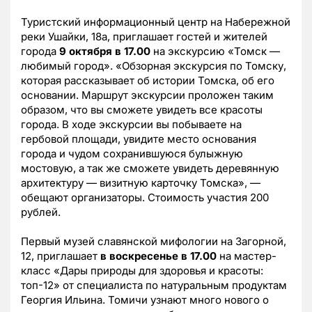
Туристский информационный центр на Набережной
реки Ушайки, 18а, приглашает гостей и жителей
города
9 октября в 17.00
на экскурсию «Томск —
любимый город». «Обзорная экскурсия по Томску,
которая рассказывает об истории Томска, об его
основании. Маршрут экскурсии проложен таким
образом, что вы сможете увидеть все красоты
города. В ходе экскурсии вы побываете на
гербовой площади, увидите место основания
города и чудом сохранившуюся булыжную
мостовую, а так же сможете увидеть деревянную
архитектуру — визитную карточку Томска», —
обещают организаторы. Стоимость участия 200
рублей.
Первый музей славянской мифологии на Загорной,
12, приглашает
в воскресенье в 17.00
на мастер-
класс «Дары природы для здоровья и красоты:
топ-12» от специалиста по натуральным продуктам
Георгия Ильина. Томичи узнают много нового о