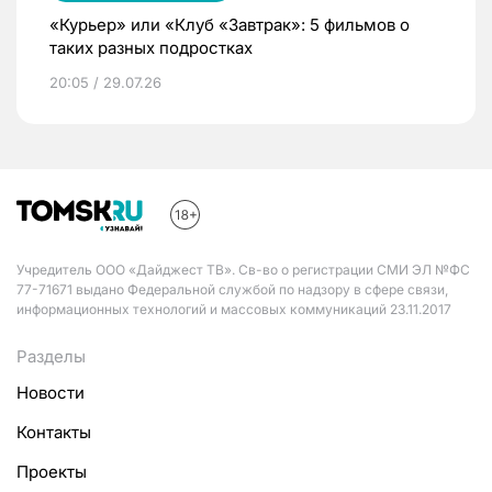
«Курьер» или «Клуб «Завтрак»: 5 фильмов о
таких разных подростках
20:05 / 29.07.26
Учредитель ООО «Дайджест ТВ». Св-во о регистрации СМИ ЭЛ №ФС
77-71671 выдано Федеральной службой по надзору в сфере связи,
информационных технологий и массовых коммуникаций 23.11.2017
Разделы
Новости
Контакты
Проекты