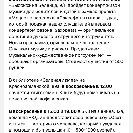
«Высоко» на Беленца, 9/1, пройдет концерт живой
музыки для родителей и детей в рамках проекта
«Моцарт с пеленок». «Саксофон и гитара — дуэт,
который поражал наших слушателей в первом
концертном сезоне. Saxobeats — оригинальное
сочетание духового и струнного инструментов.
Новая программа, оригинальное исполнение.
Слушаем музыку и рисуем! Продолжаем
музыкально-художественное погружение», —
сообщают организаторы. Стоимость участия от 500
рублей.
В библиотеке «Зеленая лампа» на
Красноармейской, 89а,
в воскресенье в 12.00
начнется книгообмен. Книги будут обменивать на
печенье, чай, кофе и сахар.
В воскресенье в 15.00 и 19.00
в БКЗ на Ленина, 12а,
команда «ЮДИ» представит свое новое шоу «Свет
и тьма» — историю о человеке, который нуждался
в помощи и был услышан (0+, 500-1000 рублей).