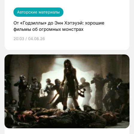
Авторские материалы
От «Годзиллы» до Энн Хэтэуэй: хорошие
фильмы об огромных монстрах
20:03 / 04.08.26