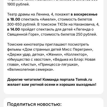
1900 рублей.
Театр драмы на Ленина, 4, покажет
в воскресенье
в 18.00
спектакль «Амели», стоимость билетов
300-650 рублей. В томском ТЮЗе на Нахановича, 4,
в 14.00
пройдет спектакль для детей «Легенда о
Священной Горе», стоимость билетов 250 рублей.
Томские кинотеатры приглашают посмотреть
фильмы «Дом странных детей Мисс Перегрин»,
«Держи удар, детка», «Жених», «Коллектор»,
«Имущество с хвостом», «Ведьма из Блэр: Новая
глава», «Аисты», «Принцесса-лягушка»,
«Великолепная семерка».
Дорогие читатели! Команда портала Tomsk.ru
желает вам уютной осени и хороших выходных!
Поделиться новостью: