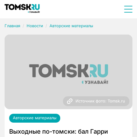
Главная
Новости
Авторские материалы
Источник фото: Tomsk.ru
Авторские материалы
Выходные по-томски: бал Гарри