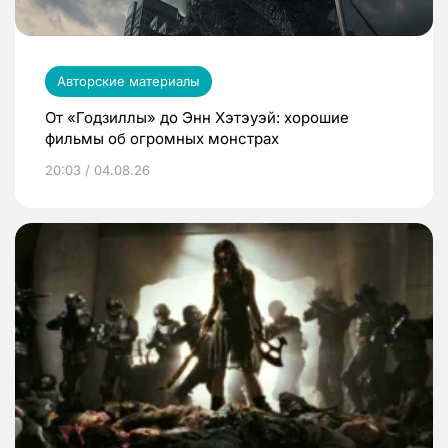
Авторские материалы
От «Годзиллы» до Энн Хэтэуэй: хорошие
фильмы об огромных монстрах
20:03 / 04.08.26