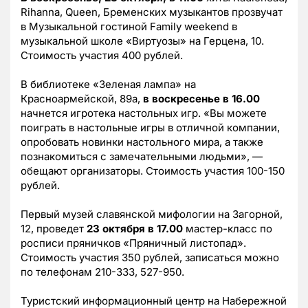
Rihanna, Queen, Бременских музыкантов прозвучат
в Музыкальной гостиной Family weekend в
музыкальной школе «Виртуозы» на Герцена, 10.
Стоимость участия 400 рублей.
В библиотеке «Зеленая лампа» на
Красноармейской, 89а,
в воскресенье в 16.00
начнется игротека настольных игр. «Вы можете
поиграть в настольные игры в отличной компании,
опробовать новинки настольного мира, а также
познакомиться с замечательными людьми», —
обещают организаторы. Стоимость участия 100-150
рублей.
Первый музей славянской мифологии на Загорной,
12, проведет
23 октября в 17.00
мастер-класс по
росписи пряничков «Пряничный листопад».
Стоимость участия 350 рублей, записаться можно
по телефонам 210-333, 527-950.
Туристский информационный центр на Набережной