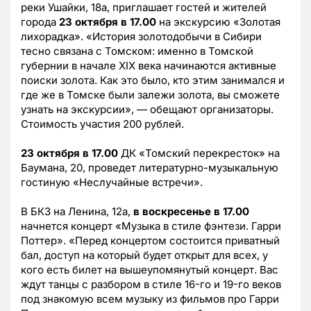
реки Ушайки, 18а, приглашает гостей и жителей
города
23 октября в 17.00
на экскурсию «Золотая
лихорадка». «История золотодобычи в Сибири
тесно связана с Томском: именно в Томской
губернии в начале XIX века начинаются активные
поиски золота. Как это было, кто этим занимался и
где же в Томске были залежи золота, вы сможете
узнать на экскурсии», — обещают организаторы.
Стоимость участия 200 рублей.
23 октября в 17.00
ДК «Томский перекресток» на
Баумана, 20, проведет литературно-музыкальную
гостиную «Неслучайные встречи».
В БКЗ на Ленина, 12а,
в воскресенье в 17.00
начнется концерт «Музыка в стиле фэнтези. Гарри
Поттер». «Перед концертом состоится приватный
бал, доступ на который будет открыт для всех, у
кого есть билет на вышеупомянутый концерт. Вас
ждут танцы с разбором в стиле 16-го и 19-го веков
под знакомую всем музыку из фильмов про Гарри