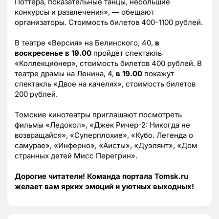
Поттера, показательные танцы, небольшие
конкурсы и развлечения», — обещают
организаторы. Стоимость билетов 400-1100 рублей.
В театре «Версия» на Белинского, 40,
в
воскресенье в 19.00
пройдет спектакль
«Коллекционер», стоимость билетов 400 рублей. В
театре драмы на Ленина, 4,
в 19.00
покажут
спектакль «Двое на качелях», стоимость билетов
200 рублей.
Томские кинотеатры приглашают посмотреть
фильмы «Ледокол», «Джек Ричер-2: Никогда не
возвращайся», «Суперплохие», «Кубо. Легенда о
самурае», «Инферно», «Аисты», «Дуэлянт», «Дом
странных детей Мисс Перегрин».
Дорогие читатели! Команда портала Tomsk.ru
желает вам ярких эмоций и уютных выходных!