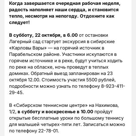
Когда завершается очередная рабочая неделя,
радость наполняет наши сердца, и становится
тепло, несмотря на непогоду. Отдохните как
следует!
В субботу, 22 октября, в 6.00
от остановки
Лагерный сад стартует экскурсия в сибирские
«Карловы Вары» — на горячий источник в
Парабельском районе. Участники искупаются в
горячем источнике и в реке, будут учиться ходить
по реке на обласке, ночь проведут в теплых
домиках. Обратный выезд запланирован на 23
октября 12.00. Стоимость участия 5500 рублей,
подробности можно узнать по телефону 8-923-411-
29-45.
В «Сибирском теннисном центре» на Нахимова,
1/2,
в субботу и воскресенье в 10.00
пройдут
открытые бесплатные уроки по большому теннису
для малышей четырех-пяти лет. Записаться можно
по телефону 22-78-01.