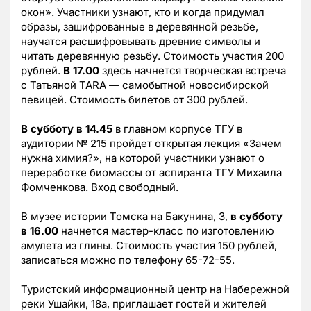
окон». Участники узнают, кто и когда придумал
образы, зашифрованные в деревянной резьбе,
научатся расшифровывать древние символы и
читать деревянную резьбу. Стоимость участия 200
рублей.
В 17.00
здесь начнется творческая встреча
с Татьяной TARA — самобытной новосибирской
певицей. Стоимость билетов от 300 рублей.
В субботу в 14.45
в главном корпусе ТГУ в
аудитории № 215 пройдет открытая лекция «Зачем
нужна химия?», на которой участники узнают о
переработке биомассы от аспиранта ТГУ Михаила
Фомченкова. Вход свободный.
В музее истории Томска на Бакунина, 3,
в субботу
в 16.00
начнется мастер-класс по изготовлению
амулета из глины. Стоимость участия 150 рублей,
записаться можно по телефону 65-72-55.
Туристский информационный центр на Набережной
реки Ушайки, 18а, приглашает гостей и жителей