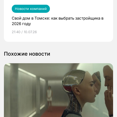
Новости компаний
Свой дом в Томске: как выбрать застройщика в
2026 году
21:40 / 10.07.26
Похожие новости