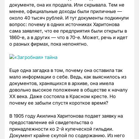
документе, она их продала. Или скрывала. Тем не
менее, официальные доходы были приличные —
около 40 тысяч рублей. И тут документы подкинули
вопрос: почему в одних источниках Харитонова
сама заявляет, что ее предприятия были открыты в
1860-е, а в других — что в 70-е. Может, речь и идет
о разных фирмах, пока непонятно.
Еще одна загадка в том, почему она оставила так
мало информации о себе. Ведь, как выяснилось из
документов, хранящихся в архиве, она имела
довольно высокое положение в обществе к началу
XX века. Даже состояла в Красном кресте. Но
почему ее забыли спустя короткое время?
В 1905 году Акилина Харитонова подает заявку на
предоставление ей свидетельства о
принадлежности ко 2-й купеческой гильдии.
Документ крайне скупой по содержанию. Из него