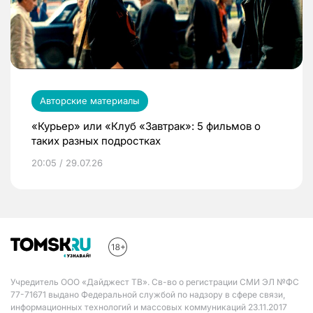
Авторские материалы
«Курьер» или «Клуб «Завтрак»: 5 фильмов о
таких разных подростках
20:05 / 29.07.26
Учредитель ООО «Дайджест ТВ». Св-во о регистрации СМИ ЭЛ №ФС
77-71671 выдано Федеральной службой по надзору в сфере связи,
информационных технологий и массовых коммуникаций 23.11.2017