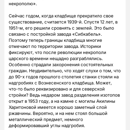
некрополю».
Сейчас годом, когда кладбище прекратило свое
существование, считается 1939-й. Спустя 12 лет, в
1951-м, его решили сровнять с землей. Это было
связано с постройкой завода «Сибкабель».
Поэтому теперь границы кладбища многие
отмечают по территории завода. Историки
фиксируют, что после революции некрополи
царского времени нещадно разграблялись.
Особенно страдали захоронения состоятельных
граждан. Неудивительно, что ходят слухи о том, что
до 90-х годов прошлого столетия станки стояли на
надгробиях с Вознесенского кладбища. Может,
что-то было реквизировано и для северской
стройки? Ведь недаром завод разделения изотопов
открыт в 1953 году, а на камне с могилы Акилины
Харитоновой имеется хорошо заметный слой
ржавчины. Вероятно, и на нем стоял большой
металлический предмет, немного
деформировавший углы надгробия.