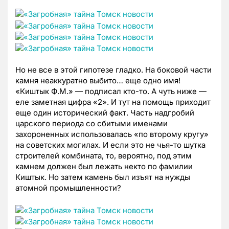
Но не все в этой гипотезе гладко. На боковой части
камня неаккуратно выбито… еще одно имя!
«Киштык Ф.М.» — подписал кто-то. А чуть ниже —
еле заметная цифра «2». И тут на помощь приходит
еще один исторический факт. Часть надгробий
царского периода со сбитыми именами
захороненных использовалась «по второму кругу»
на советских могилах. И если это не чья-то шутка
строителей комбината, то, вероятно, под этим
камнем должен был лежать некто по фамилии
Киштык. Но затем камень был изъят на нужды
атомной промышленности?