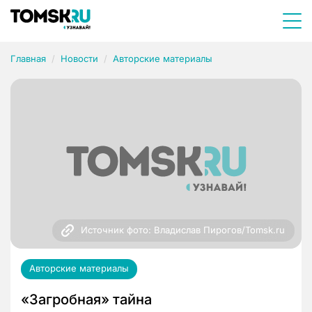
Главная
Новости
Авторские материалы
Источник фото: Владислав Пирогов/Tomsk.ru
Авторские материалы
«Загробная» тайна