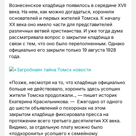
Вознесенское кладбище появилось в середине XVII
века. На нем, как можно догадаться, хоронили
основателей и первых жителей Томска. К началу
XX века оно имело части для представителей
различных ветвей христианства. И уже тогда дума
рассматривала вопрос о закрытии кладбища в
связи с тем, что оно было переполненным. Однако
официально его закрыли только 19 августа 1928
года.
«Позже, несмотря на то, что кладбище официально
больше не действовало, хоронить здесь усопших
жители Томска продолжали.., — пишет историк
Екатерина Красильникова. — Ежегодно от одного
до шести объявлений о похоронах на этом
закрытом кладбище фиксировала пресса на
протяжении всего третьего десятилетия ХХ века.
Видимо, за отдельную плату можно было
«подхоронить» усопшего к семейному