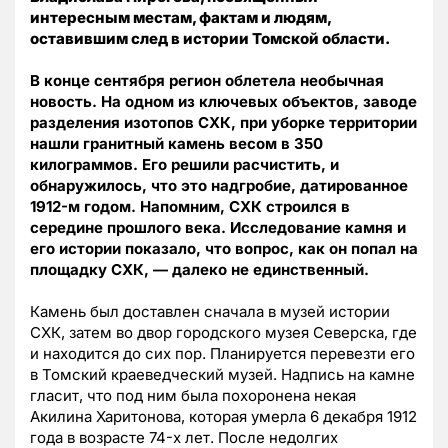
интересным местам, фактам и людям,
оставившим след в истории Томской области.
В конце сентября регион облетела необычная
новость. На одном из ключевых объектов, заводе
разделения изотопов СХК, при уборке территории
нашли гранитный камень весом в 350
килограммов. Его решили расчистить, и
обнаружилось, что это надгробие, датированное
1912-м годом. Напомним, СХК строился в
середине прошлого века. Исследование камня и
его истории показало, что вопрос, как он попал на
площадку СХК, — далеко не единственный.
Камень был доставлен сначала в музей истории
СХК, затем во двор городского музея Северска, где
и находится до сих пор. Планируется перевезти его
в Томский краеведческий музей. Надпись на камне
гласит, что под ним была похоронена некая
Акилина Харитонова, которая умерла 6 декабря 1912
года в возрасте 74-х лет. После недолгих