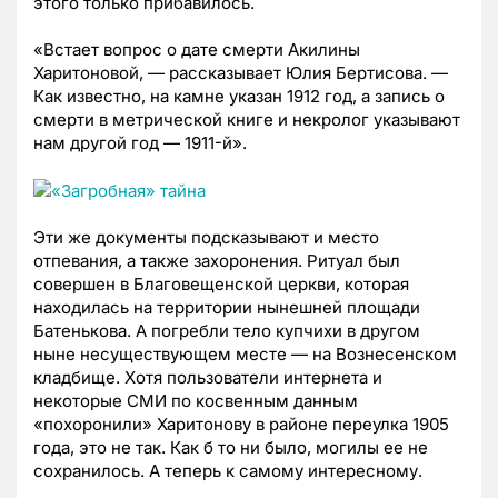
этого только прибавилось.
«Встает вопрос о дате смерти Акилины
Харитоновой, — рассказывает Юлия Бертисова. —
Как известно, на камне указан 1912 год, а запись о
смерти в метрической книге и некролог указывают
нам другой год — 1911-й».
Эти же документы подсказывают и место
отпевания, а также захоронения. Ритуал был
совершен в Благовещенской церкви, которая
находилась на территории нынешней площади
Батенькова. А погребли тело купчихи в другом
ныне несуществующем месте — на Вознесенском
кладбище. Хотя пользователи интернета и
некоторые СМИ по косвенным данным
«похоронили» Харитонову в районе переулка 1905
года, это не так. Как б то ни было, могилы ее не
сохранилось. А теперь к самому интересному.