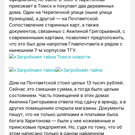
приезжает в Томск и покупает два деревянных
дома. Один на Черепичной улице (ныне улица
Кузнецова), а другой — на Почтамтской.
Сопоставление старинных карт, а также
документов, связанных с Акилиной Григорьевной, с
современными картами, позволяют предположить,
что это был дом напротив Главпочтамта и рядом с
нынешним 7-м корпусом ТГУ.
Дом на Почтамтской стоил целых 13 тысяч рублей.
Сейчас это смешная сумма, а тогда было целым
состоянием. Часть помещений в этих домах
Акилина Григорьевна отвела под сдачу в аренду, а в
других помещениях открыла магазины. Документы
пишут, что не только шляпками и платьями была
богата Харитонова — были у нее кожевенные и
приисковые предприятия. Но, судя по тому, что об
этом написано только в одном найденном