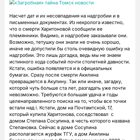
Насчет дат и их несовпадения на надгробии и в
письменных документах. Из некролога известно,
что о смерти Харитоновой сообщили ее
племянники. Видимо, и надгробие заказывали они.
Возможно, тетушку они знали не очень хорошо,
иначе не допустили бы столь очевидную ошибку на
надгробии. Это лишь догадка, ведь мы не знаем
истинного хода событий почти столетней давности.
Кстати, ошибка появляется и в официальных
бумагах. Сразу после смерти Акилина
превращается в Акулину. Так или иначе, загадку,
которой чуть больше ста лет, разгадать уже почти
невозможно. Требуются большая удача и годы
целенаправленного поиска на то, чтобы все точки
встали над i. Кстати, дом на Почтамтской, 17,
который купила Харитонова, соседствовал с
домом Степана Сосулина, в честь которого названа
Степановка. Сейчас в доме Сосулина
располагается журфак ТГУ, а дом Акилины