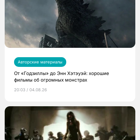
Авторские материалы
От «Годзиллы» до Энн Хэтэуэй: хорошие
фильмы об огромных монстрах
20:03 / 04.08.26