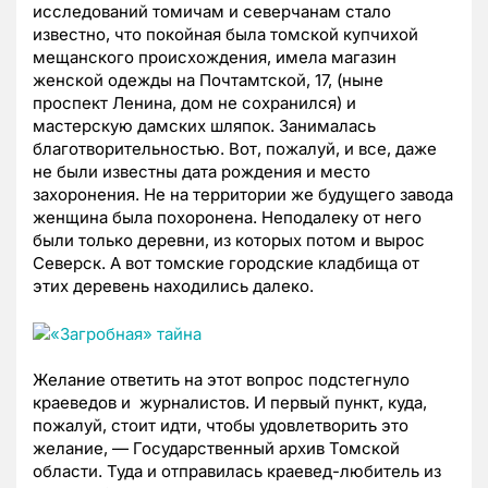
исследований томичам и северчанам стало
известно, что покойная была томской купчихой
мещанского происхождения, имела магазин
женской одежды на Почтамтской, 17, (ныне
проспект Ленина, дом не сохранился) и
мастерскую дамских шляпок. Занималась
благотворительностью. Вот, пожалуй, и все, даже
не были известны дата рождения и место
захоронения. Не на территории же будущего завода
женщина была похоронена. Неподалеку от него
были только деревни, из которых потом и вырос
Северск. А вот томские городские кладбища от
этих деревень находились далеко.
Желание ответить на этот вопрос подстегнуло
краеведов и журналистов. И первый пункт, куда,
пожалуй, стоит идти, чтобы удовлетворить это
желание, — Государственный архив Томской
области. Туда и отправилась краевед-любитель из