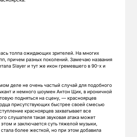
лась толпа ожидающих зрителей. На многих
пп, причем разных поколений. Замечаю названия
тала Slayer и тут же икон гремевшего в 90-х и
амом деле не очень частый случай для подобного
зыкант и немного шоумен Антон Щик, в ироничной
товую подняться на сцену, — красноярцев
сердца присутствующих быстрее своей смесью
ыступление красноярцев захватывает все
го слушателя такая звуковая атака может
 этом и заключается суть тяжелой музыки,
 стала более жесткой, но при этом добавила