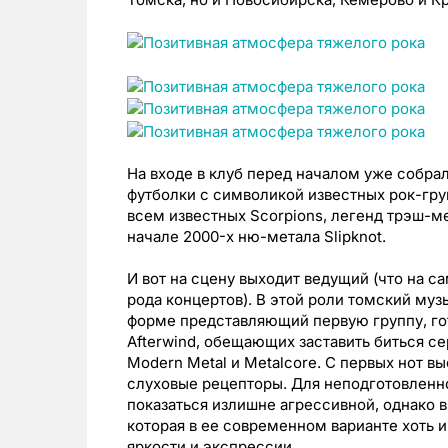
На входе в клуб перед началом уже собра
футболки с символикой известных рок-гру
всем известных Scorpions, легенд трэш-ме
начале 2000-х ню-метала Slipknot.
И вот на сцену выходит ведущий (что на с
рода концертов). В этой роли томский му
форме представляющий первую группу, го
Afterwind, обещающих заставить биться 
Modern Metal и Metalcore. С первых нот в
слуховые рецепторы. Для неподготовленно
показаться излишне агрессивной, однако в
которая в ее современном варианте хоть и
яркости и экспрессии.