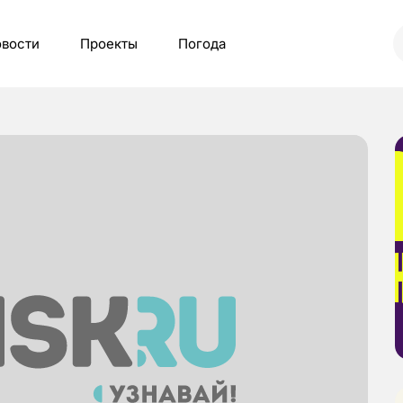
вости
Проекты
Погода