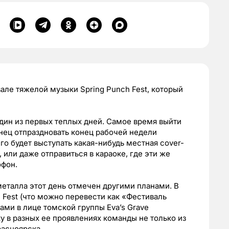
ле тяжелой музыки Spring Punch Fest, который
 один из первых теплых дней. Самое время выйти
конец отпраздновать конец рабочей недели
го будет выступать какая-нибудь местная cover-
или даже отправиться в караоке, где эти же
офон.
металла этот день отмечен другими планами. В
 Fest (что можно перевести как «Фестиваль
ами в лице томской группы Eva’s Grave
в разных ее проявлениях команды не только из
расноярска.