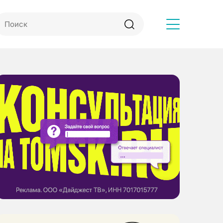
Другое