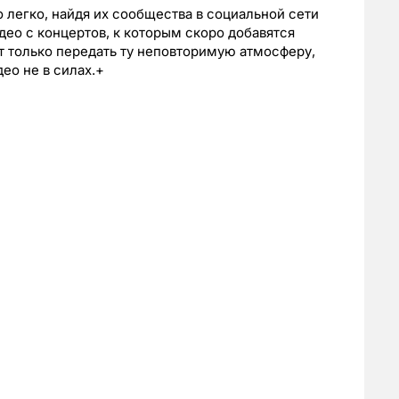
легко, найдя их сообщества в социальной сети
део с концертов, к которым скоро добавятся
от только передать ту неповторимую атмосферу,
део не в силах.+