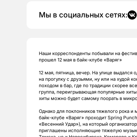
Мы в социальных сетях:
Наши корреспонденты побывали на фестива
прошел 12 мая в байк-клубе «Варяг»
12 мая, пятница, вечер. На улице выдался
на прогулку с друзьями, ну или на худой 
походом в бар, где по традиции скорее все
группа, переигрывающая популярные хиты, 
хиты можно будет самому поорать в микр
Однако для поклонников тяжелого рока и 
байк-клубе «Варяг» проходит Spring Punch
«Весенний Удар»), на который организатор
приглашены исполняющие тяжелую музыку 
Томска, но и Новосибирска, Кемерово и К