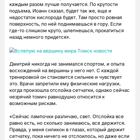
каждым разом лучше получается. По крутости
подъема, Иоанн сказал, будет так же, еще и
недостаток кислорода будет. Там просто ровная
поверхность, по ней поднимаешься в гору. Если
где-то слишком круто, шлепнешься, прокатиться
назад немного придется».
Дмитрий никогда не занимался спортом, и опыта
восхождений на вершины у него нет. С каждой
тренировкой он становится сильнее и чувствует
это. Врачи запретили ему физические нагрузки,
когда произошла отслойка сетчатки, однако сейчас
незрячий томич равнодушно относится к
возможным рискам.
«Сейчас лампочки различаю, свет. Отслойка все
равно есть, но сколько занимаюсь, все держится.
Правда, у меня силикон в глазах, который держит
сетчатку, пока ничего не отслоилось, но даже если