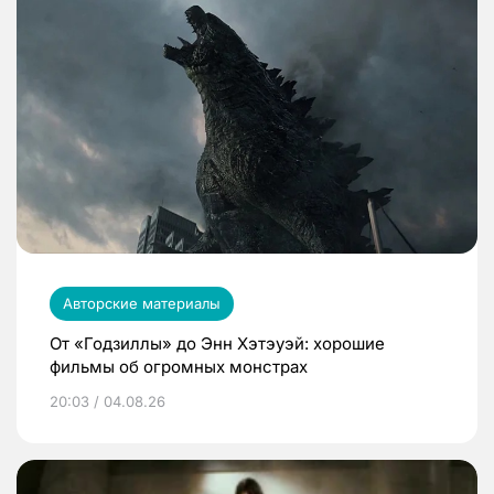
Авторские материалы
От «Годзиллы» до Энн Хэтэуэй: хорошие
фильмы об огромных монстрах
20:03 / 04.08.26