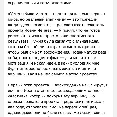
ограниченными возможностями.
«У меня была мечта — подняться на семь вершин
мира, но реальный альпинизм — это трагедии,
люди здесь погибают, — рассказывает создатель
проекта Иоанн Чечнев. — Я понял, что не готов
рисковать жизнью просто ради спортивного
результата. Нужна была какая-то сильная идея,
которая бы победила страх возможных рисков,
чтобы был смысл восхождения. Подниматься ради
себя, просто поднять флаг — для меня это не
мотивация. Я искал идеи, в каких условиях мне
будет интересно рисковать жизнью и идти на
вершины. Так я нашел смысл в этом проекте».
Первый этап проекта — восхождение на Эльбрус, и
именно Иоанн станет сопровождающим слепого
участника, который покорит эту вершину. По
словам создателя проекта, представителя искали
два года, отправляли письма паралимпийцам,
однако даже они не были готовы. Не физически, а