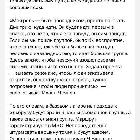
только указать ему путь, а восхождение Богданов
совершит сам.
«Моя роль — быть проводником, просто показать
Дмитрию, куда идти. Он будет идти первым в
связке, это не то, что я его поведу, он сам пойдет.
Если бы мы пошли группой, было бы восприятие,
что его тащат, так часто и бывает: когда идет
человек с инвалидностью, то идет большая группа.
Здесь важно, чтобы незрячий взошел своими
силами, чтобы никто его не нес. Задача проекта
— вызвать резонанс, чтобы люди заказывали
открытки, обществу нужен стресс, нужно
потрясение, чтобы люди прониклись», —
рассказывает Иоанн Чечнев.
По его словам, в базовом лагере на подходе к
Эльбрусу будут врачи и члены съемочной группы, а
также спасательная группа. Маршрут
зарегистрируют в МЧС. Непосредственно
штурмовать вершину томичи будут вдвоем.
Опасности в этом, подчеркивает Чечнев, не