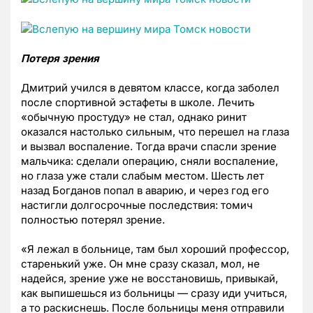
Потеря зрения
Дмитрий учился в девятом классе, когда заболел
после спортивной эстафеты в школе. Лечить
«обычную простуду» не стал, однако ринит
оказался настолько сильным, что перешел на глаза
и вызвал воспаление. Тогда врачи спасли зрение
мальчика: сделали операцию, сняли воспаление,
но глаза уже стали слабым местом. Шесть лет
назад Богданов попал в аварию, и через год его
настигли долгосрочные последствия: томич
полностью потерял зрение.
«Я лежал в больнице, там был хороший профессор,
старенький уже. Он мне сразу сказал, мол, не
надейся, зрение уже не восстановишь, привыкай,
как выпишешься из больницы — сразу иди учиться,
а то раскиснешь. После больницы меня отправили