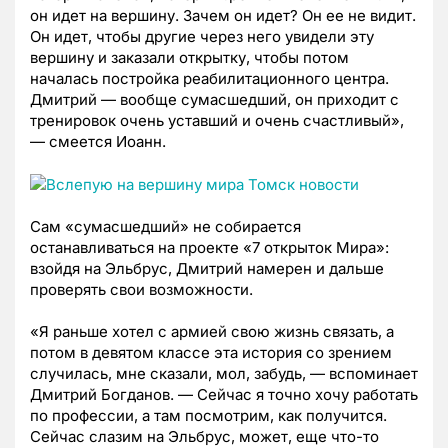
он идет на вершину. Зачем он идет? Он ее не видит.
Он идет, чтобы другие через него увидели эту
вершину и заказали открытку, чтобы потом
началась постройка реабилитационного центра.
Дмитрий — вообще сумасшедший, он приходит с
тренировок очень уставший и очень счастливый»,
— смеется Иоанн.
Сам «сумасшедший» не собирается
останавливаться на проекте «7 открыток Мира»:
взойдя на Эльбрус, Дмитрий намерен и дальше
проверять свои возможности.
«Я раньше хотел с армией свою жизнь связать, а
потом в девятом классе эта история со зрением
случилась, мне сказали, мол, забудь, — вспоминает
Дмитрий Богданов. — Сейчас я точно хочу работать
по профессии, а там посмотрим, как получится.
Сейчас слазим на Эльбрус, может, еще что-то