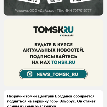
Незрячий томич Дмитрий Богданов собирается
подняться на вершину горы Эльбрус. Он станет
одним из семи участников