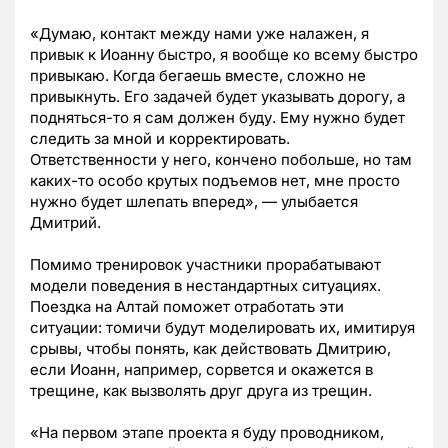
«Думаю, контакт между нами уже налажен, я
привык к Иоанну быстро, я вообще ко всему быстро
привыкаю. Когда бегаешь вместе, сложно не
привыкнуть. Его задачей будет указывать дорогу, а
подняться-то я сам должен буду. Ему нужно будет
следить за мной и корректировать.
Ответственности у него, кончено побольше, но там
каких-то особо крутых подъемов нет, мне просто
нужно будет шлепать вперед», — улыбается
Дмитрий.
Помимо тренировок участники прорабатывают
модели поведения в нестандартных ситуациях.
Поездка на Алтай поможет отработать эти
ситуации: томичи будут моделировать их, имитируя
срывы, чтобы понять, как действовать Дмитрию,
если Иоанн, например, сорвется и окажется в
трещине, как вызволять друг друга из трещин.
«На первом этапе проекта я буду проводником,