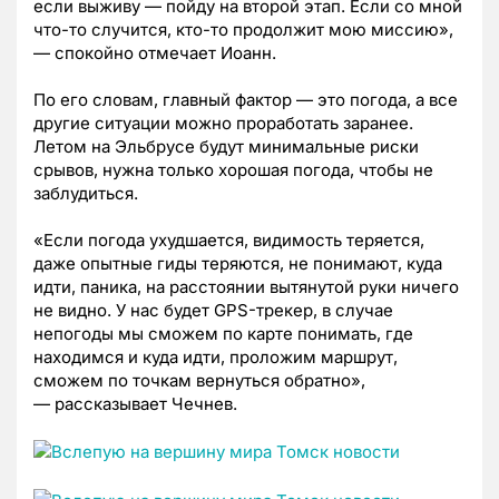
если выживу — пойду на второй этап. Если со мной
что-то случится, кто-то продолжит мою миссию»,
— спокойно отмечает Иоанн.
По его словам, главный фактор — это погода, а все
другие ситуации можно проработать заранее.
Летом на Эльбрусе будут минимальные риски
срывов, нужна только хорошая погода, чтобы не
заблудиться.
«Если погода ухудшается, видимость теряется,
даже опытные гиды теряются, не понимают, куда
идти, паника, на расстоянии вытянутой руки ничего
не видно. У нас будет GPS-трекер, в случае
непогоды мы сможем по карте понимать, где
находимся и куда идти, проложим маршрут,
сможем по точкам вернуться обратно»,
— рассказывает Чечнев.