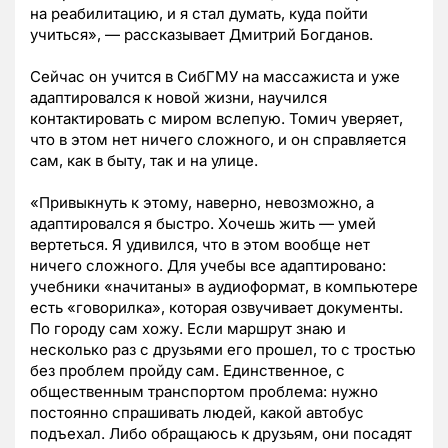
на реабилитацию, и я стал думать, куда пойти
учиться», — рассказывает Дмитрий Богданов.
Сейчас он учится в СибГМУ на массажиста и уже
адаптировался к новой жизни, научился
контактировать с миром вслепую. Томич уверяет,
что в этом нет ничего сложного, и он справляется
сам, как в быту, так и на улице.
«Привыкнуть к этому, наверно, невозможно, а
адаптировался я быстро. Хочешь жить — умей
вертеться. Я удивился, что в этом вообще нет
ничего сложного. Для учебы все адаптировано:
учебники «начитаны» в аудиоформат, в компьютере
есть «говорилка», которая озвучивает документы.
По городу сам хожу. Если маршрут знаю и
несколько раз с друзьями его прошел, то с тростью
без проблем пройду сам. Единственное, с
общественным транспортом проблема: нужно
постоянно спрашивать людей, какой автобус
подъехал. Либо обращаюсь к друзьям, они посадят