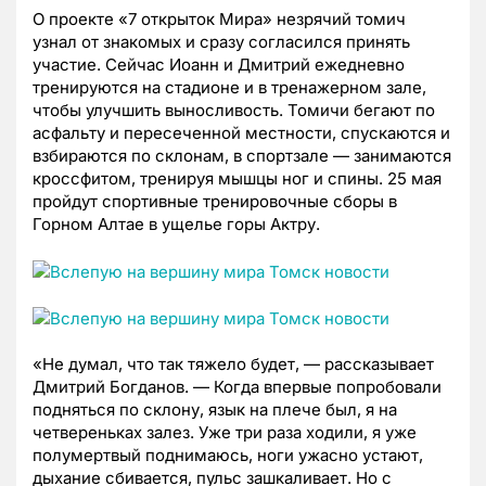
О проекте «7 открыток Мира» незрячий томич
узнал от знакомых и сразу согласился принять
участие. Сейчас Иоанн и Дмитрий ежедневно
тренируются на стадионе и в тренажерном зале,
чтобы улучшить выносливость. Томичи бегают по
асфальту и пересеченной местности, спускаются и
взбираются по склонам, в спортзале — занимаются
кроссфитом, тренируя мышцы ног и спины. 25 мая
пройдут спортивные тренировочные сборы в
Горном Алтае в ущелье горы Актру.
«Не думал, что так тяжело будет, — рассказывает
Дмитрий Богданов. — Когда впервые попробовали
подняться по склону, язык на плече был, я на
четвереньках залез. Уже три раза ходили, я уже
полумертвый поднимаюсь, ноги ужасно устают,
дыхание сбивается, пульс зашкаливает. Но с