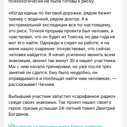
психологически не были готовы к риску.
«Когда идешь по беговой дорожке, рядом бежит
тренер с водичкой, рядом доктор. А в
экстремальной экспедиции все по-настоящему,
это риск. Точкой прорыва проекта был человек, я
чувствовал, что он будет из Томска, но два года не
мог его найти. Однажды я сидел на работе, и на
меня нашло озарение: почувствовал, что сейчас
человек найдется. Я начал усиленно звонить всем
знакомым, звонил так минут 30 и нашел участника.
Мы с ним начали тренировки, но уже после трех
занятий он сдался. Ему было неудобно, он
оправдывался и пообещал найти нам человека», —
рассказывает Чечнев.
Выбывший участник запустил «сарафанное радио»
среди своих знакомых. Так проект нашел своего
героя: призыв услышал 24-летний томич Дмитрий
Богданов.