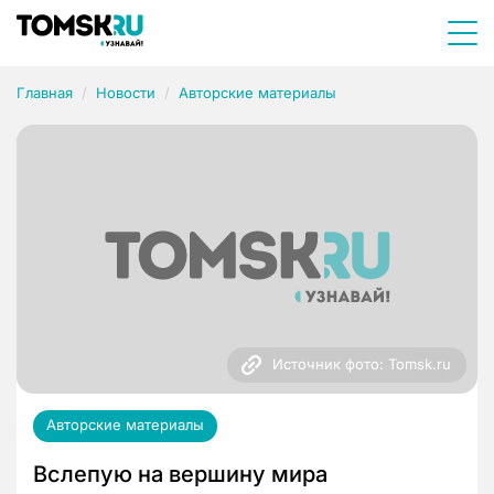
Главная
Новости
Авторские материалы
Источник фото: Tomsk.ru
Авторские материалы
Вслепую на вершину мира