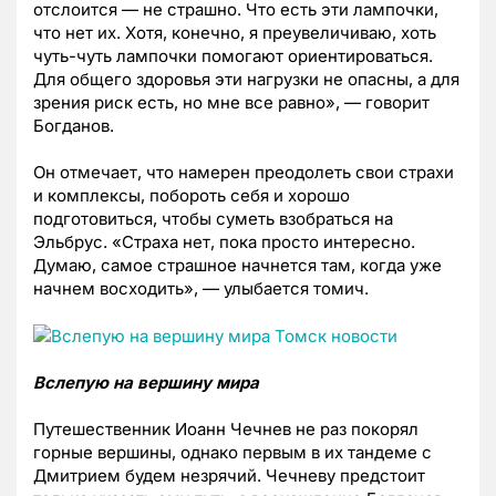
отслоится — не страшно. Что есть эти лампочки,
что нет их. Хотя, конечно, я преувеличиваю, хоть
чуть-чуть лампочки помогают ориентироваться.
Для общего здоровья эти нагрузки не опасны, а для
зрения риск есть, но мне все равно», — говорит
Богданов.
Он отмечает, что намерен преодолеть свои страхи
и комплексы, побороть себя и хорошо
подготовиться, чтобы суметь взобраться на
Эльбрус. «Страха нет, пока просто интересно.
Думаю, самое страшное начнется там, когда уже
начнем восходить», — улыбается томич.
Вслепую на вершину мира
Путешественник Иоанн Чечнев не раз покорял
горные вершины, однако первым в их тандеме с
Дмитрием будем незрячий. Чечневу предстоит