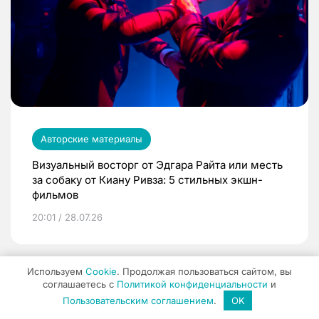
Авторские материалы
Визуальный восторг от Эдгара Райта или месть
за собаку от Киану Ривза: 5 стильных экшн-
фильмов
20:01 / 28.07.26
Используем
Cookie
. Продолжая пользоваться сайтом, вы
соглашаетесь с
Политикой конфиденциальности
и
Пользовательским соглашением
.
OK