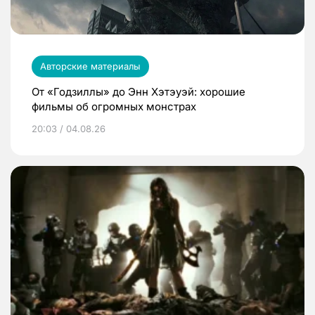
Авторские материалы
От «Годзиллы» до Энн Хэтэуэй: хорошие
фильмы об огромных монстрах
20:03 / 04.08.26