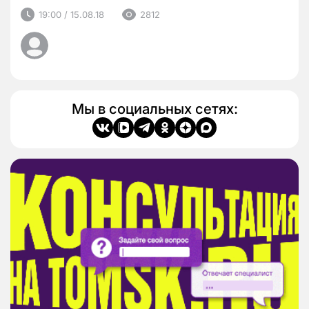
19:00 / 15.08.18
2812
Мы в социальных сетях: