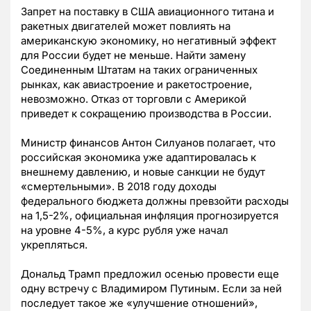
Запрет на поставку в США авиационного титана и
ракетных двигателей может повлиять на
американскую экономику, но негативный эффект
для России будет не меньше. Найти замену
Соединенным Штатам на таких ограниченных
рынках, как авиастроение и ракетостроение,
невозможно. Отказ от торговли с Америкой
приведет к сокращению производства в России.
Министр финансов Антон Силуанов полагает, что
российская экономика уже адаптировалась к
внешнему давлению, и новые санкции не будут
«смертельными». В 2018 году доходы
федерального бюджета должны превзойти расходы
на 1,5-2%, официальная инфляция прогнозируется
на уровне 4-5%, а курс рубля уже начал
укрепляться.
Дональд Трамп предложил осенью провести еще
одну встречу с Владимиром Путиным. Если за ней
последует такое же «улучшение отношений»,