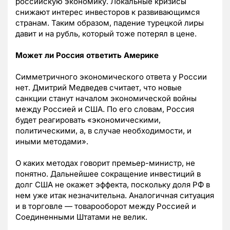
российскую экономику. Локальные кризисы
снижают интерес инвесторов к развивающимся
странам. Таким образом, падение турецкой лиры
давит и на рубль, который тоже потерял в цене.
Может ли Россия ответить Америке
Симметричного экономического ответа у России
нет. Дмитрий Медведев считает, что новые
санкции станут началом экономической войны
между Россией и США. По его словам, Россия
будет реагировать «экономическими,
политическими, а, в случае необходимости, и
иными методами».
О каких методах говорит премьер-министр, не
понятно. Дальнейшее сокращение инвестиций в
долг США не окажет эффекта, поскольку доля РФ в
нем уже итак незначительна. Аналогичная ситуация
и в торговле — товарооборот между Россией и
Соединенными Штатами не велик.