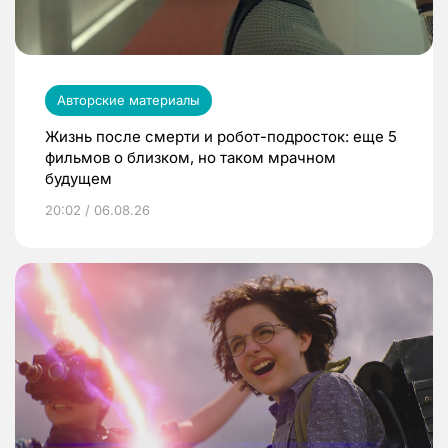
Авторские материалы
Жизнь после смерти и робот-подросток: еще 5
фильмов о близком, но таком мрачном
будущем
20:02 / 06.08.26