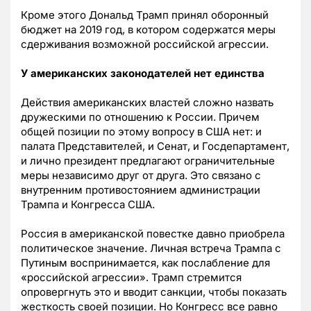
Кроме этого Дональд Трамп принял оборонный
бюджет на 2019 год, в котором содержатся меры
сдерживания возможной российской агрессии.
У американских законодателей нет единства
Действия американских властей сложно назвать
дружескими по отношению к России. Причем
общей позиции по этому вопросу в США нет: и
палата Представителей, и Сенат, и Госдепартамент,
и лично президент предлагают ограничительные
меры независимо друг от друга. Это связано с
внутренним противостоянием администрации
Трампа и Конгресса США.
Россия в американской повестке давно приобрела
политическое значение. Личная встреча Трампа с
Путиным воспринимается, как послабление для
«российской агрессии». Трамп стремится
опровергнуть это и вводит санкции, чтобы показать
жесткость своей позиции. Но Конгресс все равно