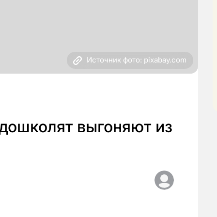
Источник фото: pixabay.com
дошколят выгоняют из