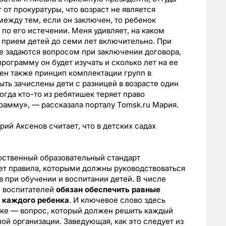
 от прокуратуры, что возраст не является
между тем, если он заключен, то ребенок
по его истечении. Меня удивляет, на каком
и прием детей до семи лет включительно. При
е задаются вопросом при заключении договора,
программу он будет изучать и сколько лет на ее
ен также принцип комплектации групп в
ть зачислены дети с разницей в возрасте один
огда кто-то из ребятишек теряет право
рамму», — рассказала порталу Tomsk.ru Мария.
ий Аксенов считает, что в детских садах
рственный образовательный стандарт
ет правила, которыми должны руководствоваться
 при обучении и воспитании детей. В числе
 воспитателей
обязан обеспечить равные
 каждого ребенка
. И ключевое слово здесь
тике — вопрос, который должен решить каждый
ой организации. Заведующая, как это следует из