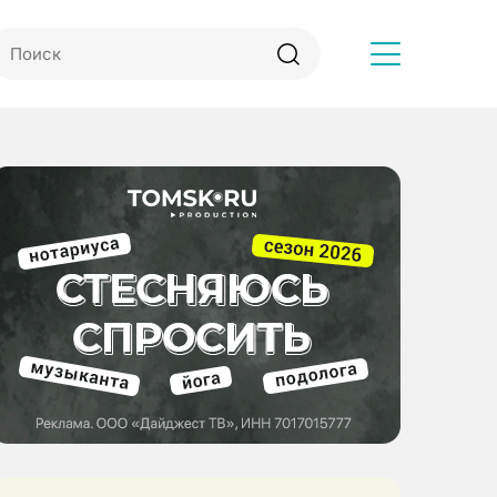
Другое