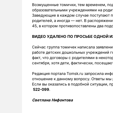
Возмущенные томички, тем временем, под
образовательными учреждениями на родите
Заведующие в каждом случае поступают п
родителей, а иногда — нет. В распоряжен
45, в котором противопоставлены два под
ВИДЕО УДАЛЕНО ПО ПРОСЬБЕ ОДНОЙ И
Сейчас группа томичек написала заявление
работе детских дошкольных учреждений го
факт, что договоры с родителями в некот
сентября, хотя дети, фактически, посещают
Редакция портала Tomsk.ru запросила ин
отношение к данному вопросу. Ответы мы
Если вы оказались в подобной ситуации, 
522-099
.
Светлана Нифонтова