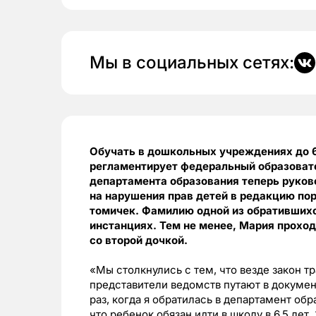
Мы в социальных сетях:
Обучать в дошкольных учреждениях до 6,5
регламентирует федеральный образоват
департамента образования теперь руков
на нарушения прав детей в редакцию пор
томичек. Фамилию одной из обратившихс
инстанциях. Тем не менее, Мария проход
со второй дочкой.
«
Мы столкнулись с тем, что везде закон т
представители ведомств путают в докумен
раз, когда я обратилась в департамент обр
что ребенок обязан идти в школу в 6,5 лет