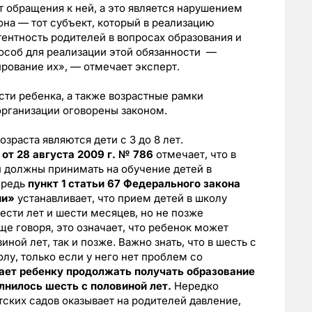
 обращения к ней, а это является нарушением
на — тот субъект, который в реализацию
ентность родителей в вопросах образования и
особ для реализации этой обязанности —
ирование их», — отмечает эксперт.
сти ребенка, а также возрастные рамки
рганизации оговорены законом.
зраста являются дети с 3 до 8 лет.
от 28 августа 2009 г. № 786
отмечает, что в
 должны принимать на обучение детей в
чередь
пункт 1 статьи 67 Федерального закона
ии»
устанавливает, что прием детей в школу
ести лет и шести месяцев, но не позже
е говоря, это означает, что ребенок может
иной лет, так и позже. Важно знать, что в шесть с
лу, только если у него нет проблем со
ает ребенку продолжать получать образование
лнилось шесть с половиной лет.
Нередко
тских садов оказывает на родителей давление,