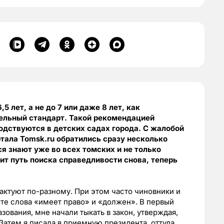
 лет, а не до 7 или даже 8 лет, как
ельный стандарт. Такой рекомендацией
одствуются в детских садах города. С жалобой
тала Tomsk.ru обратились сразу несколько
я знают уже во всех томских и не только
ит путь поиска справедливости снова, теперь
рактуют по-разному. При этом часто чиновники и
те слова «имеет право» и «должен». В первый
азования, мне начали тыкать в закон, утверждая,
. Затем я писала в приемную президента, оттуда