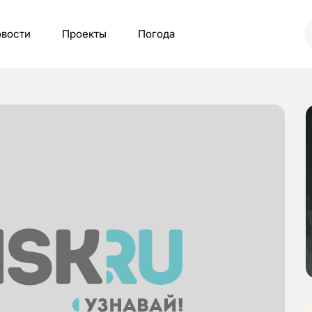
вости
Проекты
Погода