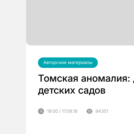
Авторские материалы
Томская аномалия: 
детских садов
18:00 / 17.09.18
94351