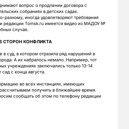
нимают вопрос о продлении договора с
льских собраниях в детских садах.
о-разному, иногда удовлетворяют требования
ии редакции Tomsk.ru имеется видео из МАДОУ №
обных случая.
З СТОРОН КОНФЛИКТА
 в суд, в котором отразила ряд нарушений в
рода. А их набралось немало. Например, тот
орых учреждениях заключались только 13-14
 сад с конца августа.
формацию во всех инстанциях, имеющих
 рассчитываем получить в ближайшее время.
просим сообщать об этом по телефону редакции