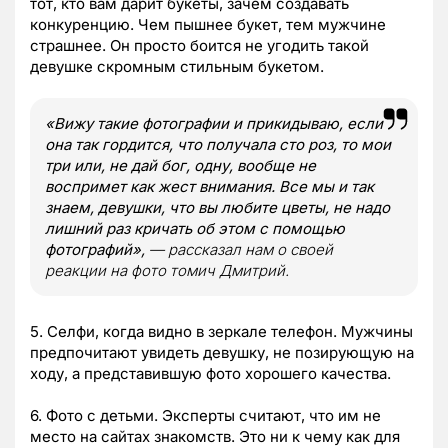
тот, кто вам дарит букеты, зачем создавать
конкуренцию. Чем пышнее букет, тем мужчине
страшнее. Он просто боится не угодить такой
девушке скромным стильным букетом.
«Вижу такие фотографии и прикидываю, если
она так гордится, что получала сто роз, то мои
три или, не дай бог, одну, вообще не
воспримет как жест внимания. Все мы и так
знаем, девушки, что вы любите цветы, не надо
лишний раз кричать об этом с помощью
фотографий»,
— рассказал нам о своей
реакции на фото томич Дмитрий.
5. Селфи, когда видно в зеркале телефон. Мужчины
предпочитают увидеть девушку, не позирующую на
ходу, а представившую фото хорошего качества.
6. Фото с детьми. Эксперты считают, что им не
место на сайтах знакомств. Это ни к чему как для