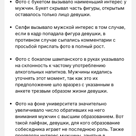
Фото с букетом вызывало наименьший интерес у
мужчин. Букет скрывал часть фигуры, открытым
оставалось только лицо девушки.
Селфи вызывало мужской интерес в том случае,
если в кадр попадала фигура девушки, в
противном случае сыпались комментарии с
просьбой прислать фото в полный рост.
Фото с бокалом шампанского в руках указывало
на склонность к частому употреблению
алкогольных напитков. Мужчины кидались
уточнять этот момент, так как это их
предположение шло вразрез с указанным в
анкете трезвым образом жизни девушки.
Фото на фоне университета значительно
увеличивало число обративших на него
внимания мужчин с высшим образованием. Вот
такой лайфхак, девушки, для кого образование
собеседника играет не последнюю роль. Также
проявляли интерес мужчины, занятые в