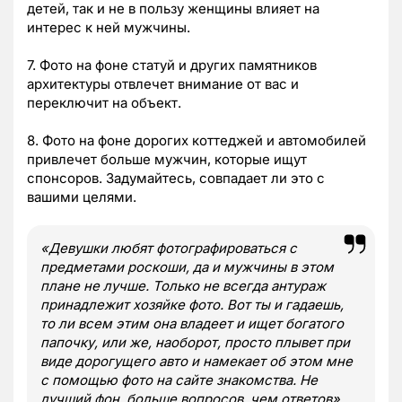
детей, так и не в пользу женщины влияет на
интерес к ней мужчины.
7. Фото на фоне статуй и других памятников
архитектуры отвлечет внимание от вас и
переключит на объект.
8. Фото на фоне дорогих коттеджей и автомобилей
привлечет больше мужчин, которые ищут
спонсоров. Задумайтесь, совпадает ли это с
вашими целями.
«Девушки любят фотографироваться с
предметами роскоши, да и мужчины в этом
плане не лучше. Только не всегда антураж
принадлежит хозяйке фото. Вот ты и гадаешь,
то ли всем этим она владеет и ищет богатого
папочку, или же, наоборот, просто плывет при
виде дорогущего авто и намекает об этом мне
с помощью фото на сайте знакомства. Не
лучший фон, больше вопросов, чем ответов»,