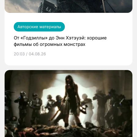
Авторские материалы
От «Годзиллы» до Энн Хэтэуэй: хорошие
фильмы об огромных монстрах
20:03 / 04.08.26