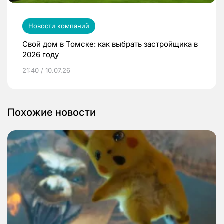
Новости компаний
Свой дом в Томске: как выбрать застройщика в
2026 году
21:40 / 10.07.26
Похожие новости