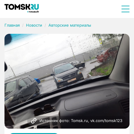
Главная
Новости
Авторские материалы
Источник фото: Tomsk.ru, vk.com/tomsk123