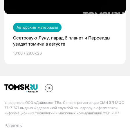
Авторские материалы
Осетровую Луну, парад 6 планет и Персеиды
увидят томичи в августе
13:00 / 29.07.26
Учредитель ООО «Дайджест ТВ». Св-во о регистрации СМИ ЭЛ №ФС
77-71671 выдано Федеральной службой по надзору в сфере связи,
информационных технологий и массовых коммуникаций 23.11.2017
Разделы