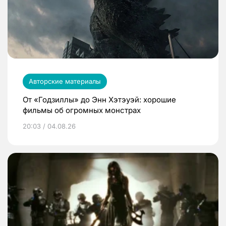
Авторские материалы
От «Годзиллы» до Энн Хэтэуэй: хорошие
фильмы об огромных монстрах
20:03 / 04.08.26