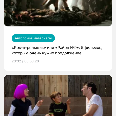
Авторские материалы
«Рок-н-рольщик» или «Район №9»: 5 фильмов,
которым очень нужно продолжение
20:02 / 03.08.26