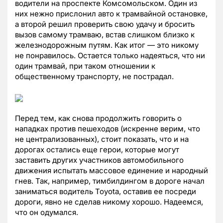
водители на проспекте Комсомольском. Один из
них нежно прислонил авто к трамвайной остановке,
а второй решил проверить свою удачу и бросить
вызов самому трамваю, встав слишком близко к
железнодорожным путям. Как итог — это никому
не понравилось. Остается только надеяться, что ни
один трамвай, при таком отношении к
общественному транспорту, не пострадал.
Перед тем, как снова продолжить говорить о
нападках против пешеходов (искренне верим, что
не централизованных), стоит показать, что и на
дорогах остались еще герои, которые могут
заставить других участников автомобильного
движения испытать массовое единение и народный
гнев. Так, например, тимбилдингом в дороге начал
заниматься водитель Toyota, оставив ее посреди
дороги, явно не сделав никому хорошо. Надеемся,
что он одумался.