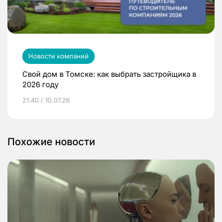
Новости компаний
Свой дом в Томске: как выбрать застройщика в
2026 году
21:40 / 10.07.26
Похожие новости