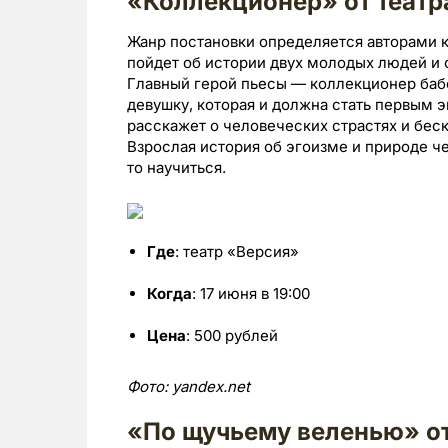
«Коллекционер» от театр
Жанр постановки определяется авторами к
пойдет об истории двух молодых людей и 
Главный герой пьесы — коллекционер баб
девушку, которая и должна стать первым 
расскажет о человеческих страстях и бе
Взрослая история об эгоизме и природе ч
то научиться.
Где
: театр «Версия»
Когда
: 17 июня в 19:00
Цена
: 500 рублей
Фото: yandex.net
«По щучьему веленью» от