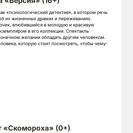
а «Версия» (16+)
ак «психологический детектив», в котором речь
об их жизненных драмах и переживаниях.
очек, влюбившийся в молодую и красивую
экземпляром в его коллекции. Спектакль
сконечном желании обладать другим человеком.
еловека, которую стоит посмотреть, чтобы чему-
 «Скомороха» (0+)