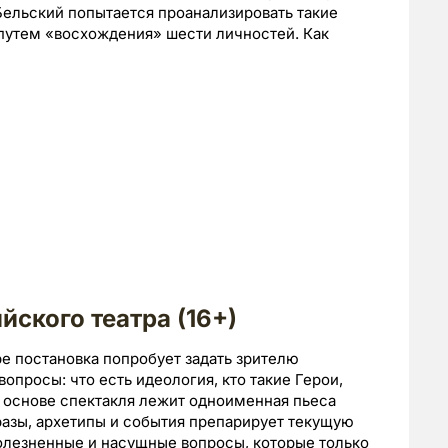
Бельский попытается проанализировать такие
 путем «восхождения» шести личностей. Как
ского театра (16+)
ре постановка попробует задать зрителю
просы: что есть идеология, кто такие Герои,
В основе спектакля лежит одноименная пьеса
разы, архетипы и события препарирует текущую
болезненные и насущные вопросы, которые только