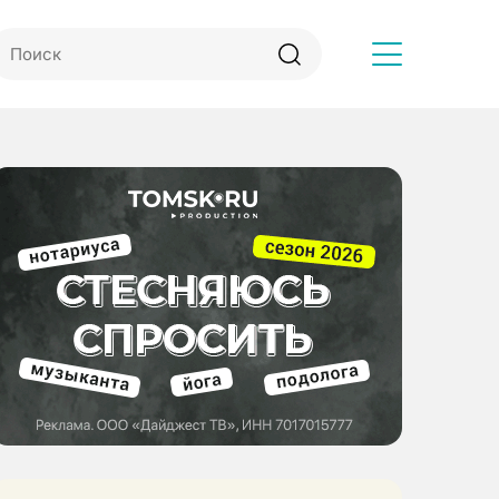
Другое