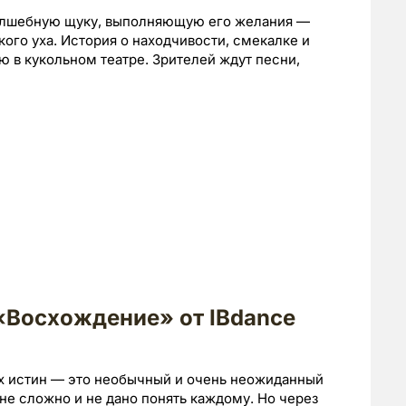
волшебную щуку, выполняющую его желания —
кого уха. История о находчивости, смекалке и
ю в кукольном театре. Зрителей ждут песни,
«Восхождение» от IBdance
ых истин — это необычный и очень неожиданный
йне сложно и не дано понять каждому. Но через