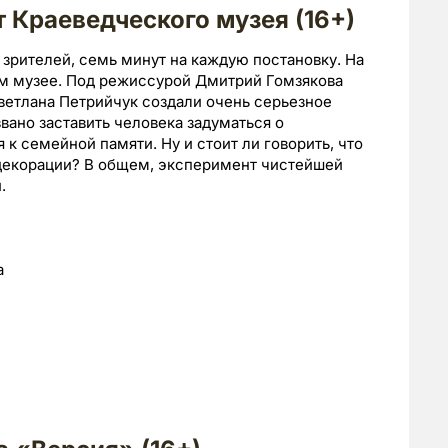
 Краеведческого музея (16+)
 зрителей, семь минут на каждую постановку. На
м музее. Под режиссурой Дмитрий Гомзякова
Светлана Петрийчук создали очень серьезное
вано заставить человека задуматься о
 к семейной памяти. Ну и стоит ли говорить, что
 декорации? В общем, эксперимент чистейшей
.
а