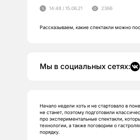
14:48 / 15.06.21
2366
Рассказываем, какие спектакли можно пос
Мы в социальных сетях:
Начало недели хоть и не стартовало в пон
не станет, поэтому подготовили классич
про экспериментальные спектакли, которы
технологии, а также поговорим о гастроля
порядку.