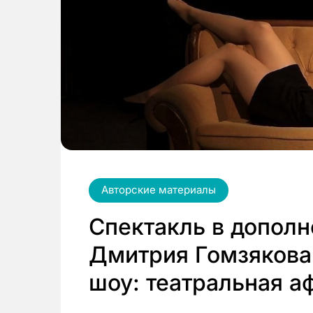
Авторские материалы
Спектакль в дополн
Дмитрия Гомзякова
шоу: театральная а