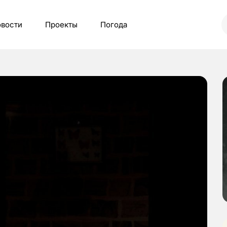
вости
Проекты
Погода