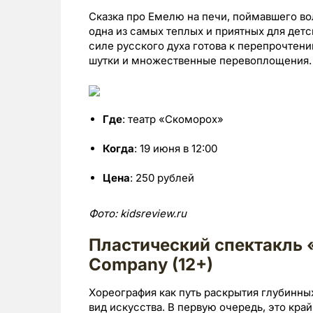
Сказка про Емелю на печи, поймавшего 
одна из самых теплых и приятных для детс
силе русского духа готова к перепрочтени
шутки и множественные перевоплощения.
Где
: театр «Скоморох»
Когда
: 19 июня в 12:00
Цена
: 250 рублей
Фото: kidsreview.ru
Пластический спектакль 
Company (12+)
Хореография как путь раскрытия глубинн
вид искусства. В первую очередь, это кра