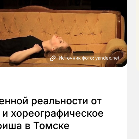
Источник фото: yandex.net
енной реальности от
 и хореографическое
фиша в Томске