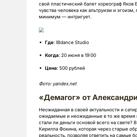
свой пластический балет хореограф Яков 
чувства человека как альтруизм и эгоизм,
минимум — интригует.
Где
: IBdance Studio
Когда
: 20 июня в 19:00
Цена
: 500 рублей
Фото: yandex.net
«Демагог» от Александрий
Неожиданная в своей актуальности и сати
ожидаемые и неожиданные в то же время во
стали ли деньги основой всего на свете? 
Кирилла Фокина, которая через старые об
реальность, позволяя ответить на самые 