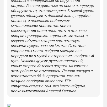
воеводы с сообщениями об обрушении
острога. Решили двигаться по осыпи в надежде
обнаружить то, что смыла река. К нашей удаче,
удалось обнаружить большой ключ, подобие
подковы, и несколько небольших
металлических предметов, при их
рассмотрении стало понятно, что эти вещи
вряд ли принадлежат коренным жителям, а
возраст объектов скорее соответствует
времени существования Кетска. Отметили
координаты места, забрали находки для
передачи их в музей и отправились в обратный
путь. Никаких других русских поселений,
кроме старого Кетского острога, на картах в
этом районе не отмечалось. Данная находка с
вероятностью 98 % процентов, как нам
позднее сообщили археологи ТГУ,
свидетельствует о том, что Кетск найден», —
прокомментировал Алексей Гапонов.