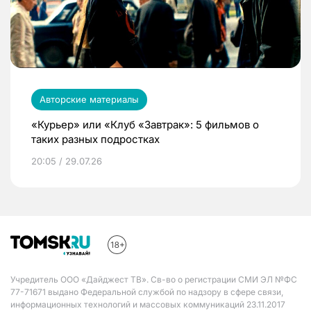
Авторские материалы
«Курьер» или «Клуб «Завтрак»: 5 фильмов о
таких разных подростках
20:05 / 29.07.26
Учредитель ООО «Дайджест ТВ». Св-во о регистрации СМИ ЭЛ №ФС
77-71671 выдано Федеральной службой по надзору в сфере связи,
информационных технологий и массовых коммуникаций 23.11.2017