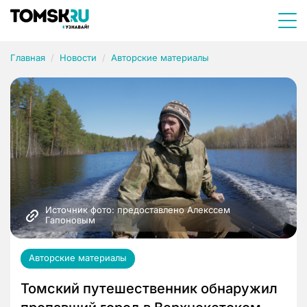
Главная
Новости
Авторские материалы
Источник фото: предоставлено Алекссем 
Гапоновым
Авторские материалы
Томский путешественник обнаружил