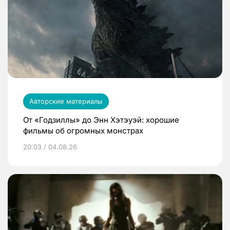
Авторские материалы
От «Годзиллы» до Энн Хэтэуэй: хорошие
фильмы об огромных монстрах
20:03 / 04.08.26