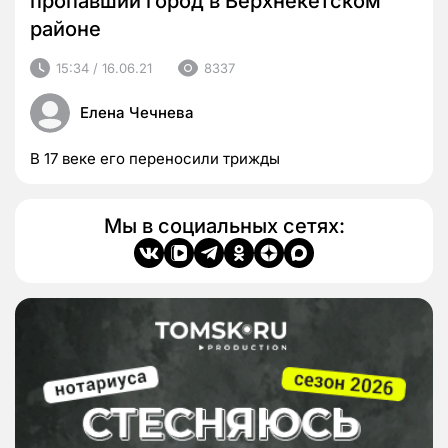
пропавший город в Верхнекетском
районе
15:34 / 16.06.21
8337
Елена Чечнева
В 17 веке его переносили трижды
Мы в социальных сетях: