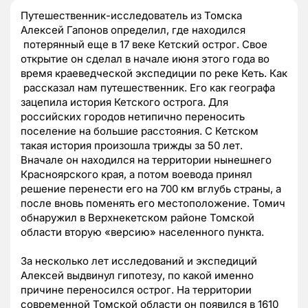
Путешественник-исследователь из Томска
Алексей Гапонов определил, где находился
потерянный еще в 17 веке Кетский острог. Свое
открытие он сделал в начале июня этого года во
время краеведческой экспедиции по реке Кеть. Как
рассказал нам путешественник. Его как географа
зацепила история Кетского острога. Для
российских городов нетипично переносить
поселение на большие расстояния. С Кетском
такая история произошла трижды за 50 лет.
Вначале он находился на территории нынешнего
Красноярского края, а потом воевода принял
решение перенести его на 700 км вглубь страны, а
после вновь поменять его местоположение. Томич
обнаружил в Верхнекетском районе Томской
области вторую «версию» населенного пункта.
За несколько лет исследований и экспедиций
Алексей выдвинул гипотезу, по какой именно
причине переносился острог. На территории
современной Томской области он появился в 1610