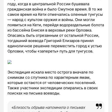
году, когда в центральной России бушевала
гражданская война и было Смутное время. В то же
самое время на Кети отмечались оленные тунгусы
— народ с культом оружия и войны. Они могли
появиться на Кети, перейдя водораздельные болота
из бассейна Енисея в верховья реки Орловка.
Опасаясь быть отрезанным от остальной России,
тогдашний воевода Григорий Елизаров принял
единоличное решение переместить город к устью
Орловки, чтобы «запереть» путь для тунгусов.
Экспедиция искала место острога вначале по
снимкам со спутника по характерным ямам,
которые остаются от человеческих поселений.
Также участники экспедиции опирались в своих
поисках на письма воеводы.
«Близость обрыва напомнила о письмах