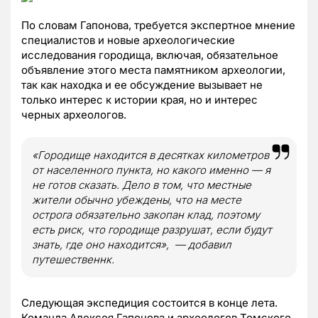
По словам Гапонова, требуется экспертное мнение
специалистов и новые археологические
исследования городища, включая, обязательное
объявление этого места памятником археологии,
так как находка и ее обсуждение вызывает не
только интерес к истории края, но и интерес
черных археологов.
«Городище находится в десятках километров
от населенного пункта, но какого именно — я
не готов сказать. Дело в том, что местные
жители обычно убеждены, что на месте
острога обязательно закопан клад, поэтому
есть риск, что городище разрушат, если будут
знать, где оно находится», — добавил
путешественнк.
Следующая экспедиция состоится в конце лета.
Команда Алексея Гапонова и археологов Томского