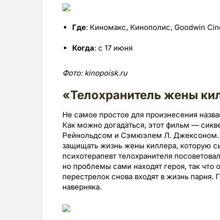
Где
: Киномакс, Кинополис, Goodwin Cin
Когда
: с 17 июня
Фото:
kinopoisk.
ru
«Телохранитель жены кил
Не самое простое для произнесения назван
Как можно догадаться, этот фильм — сикв
Рейнольдсом и Сэмюэлем Л. Джексоном. Н
защищать жизнь жены киллера, которую сы
психотерапевт телохранителя посоветовал
но проблемы сами находят героя, так что
перестрелок снова входят в жизнь парня. Г
наверняка.