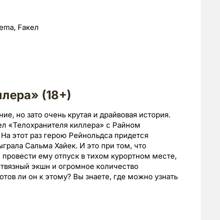
ema, Fакел
лера» (18+)
ие, но зато очень крутая и драйвовая история.
ел «Телохранителя киллера» с Райном
а этот раз герою Рейнольдса придется
грала Сальма Хайек. И это при том, что
 провести ему отпуск в тихом курортном месте,
 отвязный экшн и огромное количество
отов ли он к этому? Вы знаете, где можно узнать