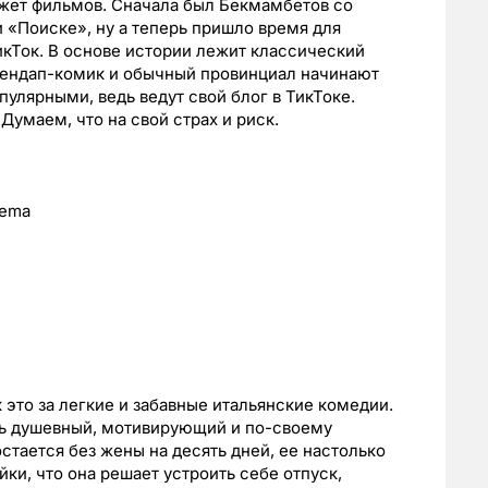
жет фильмов. Сначала был Бекмамбетов со
и «Поиске», ну а теперь пришло время для
кТок. В основе истории лежит классический
стендап-комик и обычный провинциал начинают
пулярными, ведь ведут свой блог в ТикТоке.
Думаем, что на свой страх и риск.
nema
ак это за легкие и забавные итальянские комедии.
нь душевный, мотивирующий и по-своему
стается без жены на десять дней, ее настолько
ки, что она решает устроить себе отпуск,