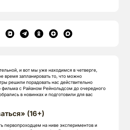
ельной, и вот мы уже находимся в четверге,
ое время запланировать то, что можно
тры решили порадовать нас действительно
о фильма с Райаном Рейнольдсом до очередного
зобрались в новинках и подготовили для вас
аться» (16+)
ь первопроходцем на ниве экспериментов и