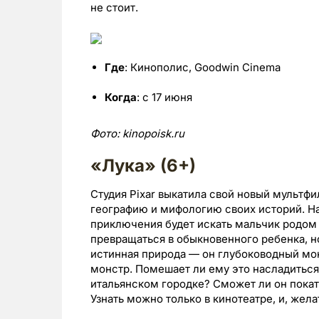
не стоит.
Где
: Кинополис, Goodwin Cinema
Когда
: с 17 июня
Фото:
kinopoisk.
ru
«Лука» (6+)
Студия Pixar выкатила свой новый мультф
географию и мифологию своих историй. На 
приключения будет искать мальчик родом 
превращаться в обыкновенного ребенка, но
истинная природа — он глубоководный мон
монстр. Помешает ли ему это насладитьс
итальянском городке? Сможет ли он покат
Узнать можно только в кинотеатре, и, жела