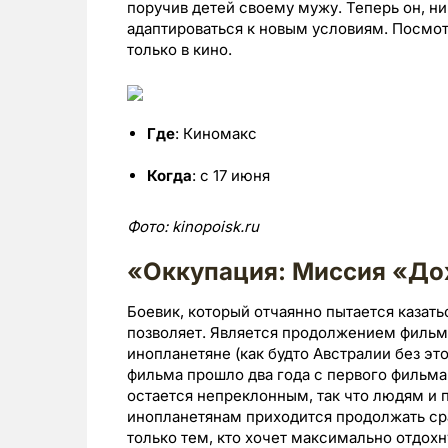
поручив детей своему мужу. Теперь он, н
адаптироваться к новым условиям. Посмо
только в кино.
Где
: Киномакс
Когда
: с 17 июня
Фото:
kinopoisk.
ru
«Оккупация: Миссия «До
Боевик, который отчаянно пытается казат
позволяет. Является продолжением фильм
инопланетяне (как будто Австралии без эт
фильма прошло два года с первого фильма,
остается непреклонным, так что людям 
инопланетянам приходится продолжать сра
только тем, кто хочет максимально отдохн