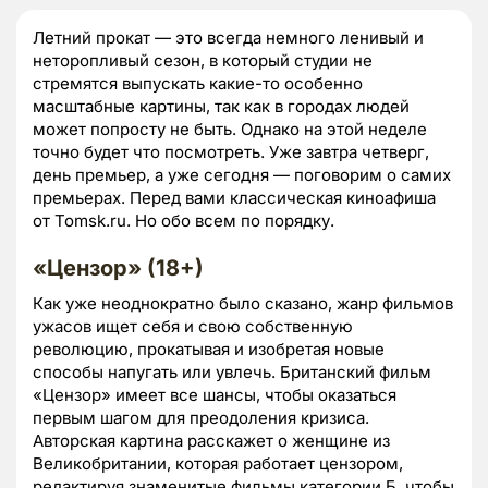
Летний прокат — это всегда немного ленивый и
неторопливый сезон, в который студии не
стремятся выпускать какие-то особенно
масштабные картины, так как в городах людей
может попросту не быть. Однако на этой неделе
точно будет что посмотреть. Уже завтра четверг,
день премьер, а уже сегодня — поговорим о самих
премьерах. Перед вами классическая киноафиша
от Tomsk.ru. Но обо всем по порядку.
«Цензор» (18+)
Как уже неоднократно было сказано, жанр фильмов
ужасов ищет себя и свою собственную
революцию, прокатывая и изобретая новые
способы напугать или увлечь. Британский фильм
«Цензор» имеет все шансы, чтобы оказаться
первым шагом для преодоления кризиса.
Авторская картина расскажет о женщине из
Великобритании, которая работает цензором,
редактируя знаменитые фильмы категории Б, чтобы