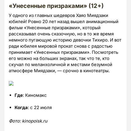
«Унесенные призраками» (12+)
У одного из главных шедевров Хаяо Миядзаки
юбилей! Ровно 20 лет назад вышел анимационный
фильм «Унесенные призраками», который
рассказывал очень сказочную, но в то же время
немного пугающую историю девочки Тихиро. И вот
ради юбилея мировой прокат снова с радостью
принимает «Унесенных призраками». Посмотреть
его можно на больших экранах, так что те, кто
скучал по меланхоличной и местами безумной
атмосфере Миядзаки, — срочно в кинотеатры.
Где
: Киномакс
Когда
: с 22 июля
Фото:
kinopoisk.
ru