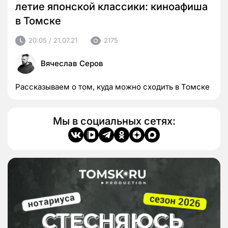
летие японской классики: киноафиша
в Томске
20:05 / 21.07.21
2175
Вячеслав Серов
Рассказываем о том, куда можно сходить в Томске
Мы в социальных сетях: