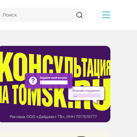
Другое