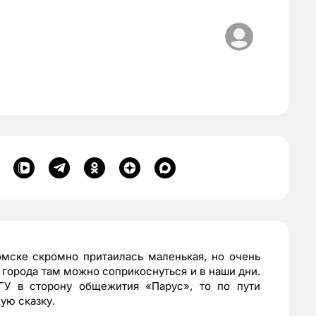
мске скромно притаилась маленькая, но очень
 города там можно соприкоснуться и в наши дни.
ТГУ в сторону общежития «Парус», то по пути
ую сказку.