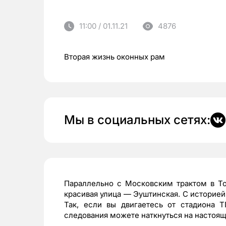
11:00 / 01.11.21
4876
Вторая жизнь оконных рам
Мы в социальных сетях:
Параллельно с Московским трактом в То
красивая улица — Эуштинская. С историей
Так, если вы двигаетесь от стадиона 
следования можете наткнуться на настоящ