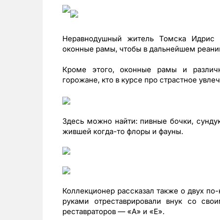
Неравнодушный житель Томска Идрис 
оконные рамы, чтобы в дальнейшем реаним
Кроме этого, оконные рамы и различ
горожане, кто в курсе про страстное увле
Здесь можно найти: пивные бочки, сунду
жившей когда-то флоры и фауны.
Коллекционер рассказал также о двух по
руками отреставрировали внук со сво
реставраторов — «А» и «Е».