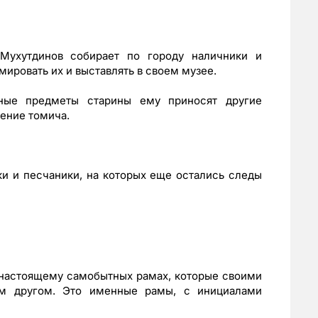
Мухутдинов собирает по городу наличники и
ировать их и выставлять в своем музее.
ные предметы старины ему приносят другие
чение томича.
ки и песчаники, на которых еще остались следы
-настоящему самобытных рамах, которые своими
им другом. Это именные рамы, с инициалами