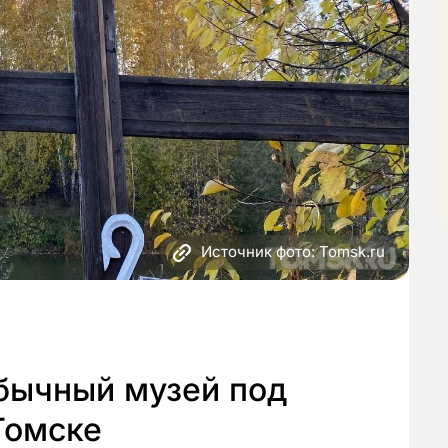
Источник фото: Tomsk.ru
бычный музей под
Томске