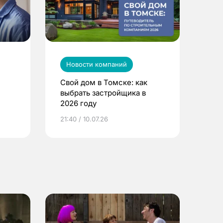
Новости компаний
Свой дом в Томске: как
выбрать застройщика в
2026 году
ье
21:40 / 10.07.26