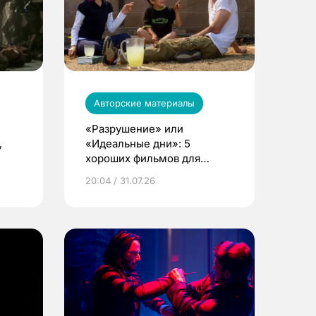
Авторские материалы
«Разрушение» или
,
«Идеальные дни»: 5
хороших фильмов для
преодоления кризиса
20:04 / 31.07.26