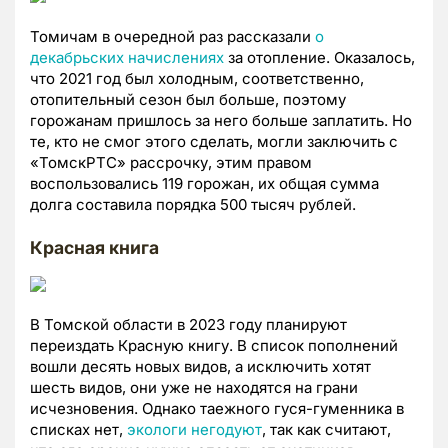
Томичам в очередной раз рассказали
о
декабрьских начислениях
за отопление. Оказалось,
что 2021 год был холодным, соответственно,
отопительный сезон был больше, поэтому
горожанам пришлось за него больше заплатить. Но
те, кто не смог этого сделать, могли заключить с
«ТомскРТС» рассрочку, этим правом
воспользовались 119 горожан, их общая сумма
долга составила порядка 500 тысяч рублей.
Красная книга
В Томской области в 2023 году планируют
переиздать Красную книгу. В список пополнений
вошли десять новых видов, а исключить хотят
шесть видов, они уже не находятся на грани
исчезновения. Однако таежного гуся-гуменника в
списках нет,
экологи негодуют
, так как считают,