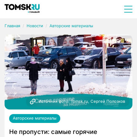
Главная
Новости
Авторские материалы
Источник фото: Tomsk.ru, Сергей Полозков
Авторские материалы
Не пропусти: самые горячие