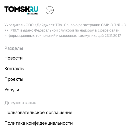
Учредитель ООО «Дайджест ТВ». Св-во о регистрации СМИ ЭЛ №ФС
77-71671 выдано Федеральной службой по надзору в сфере связи,
информационных технологий и массовых коммуникаций 23.11.2017
Разделы
Новости
Контакты
Проекты
Услуги
Документация
Пользовательское соглашение
Политика конфиденциальности