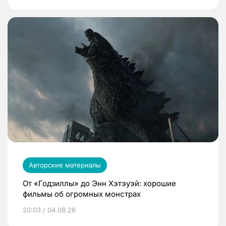
Авторские материалы
От «Годзиллы» до Энн Хэтэуэй: хорошие
фильмы об огромных монстрах
20:03 / 04.08.26