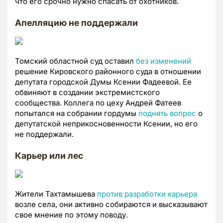
что его срочно нужно спасать от охотников.
Апелляцию не поддержали
Томский областной суд оставил
без изменений
решение Кировского районного суда в отношении
депутата городской Думы Ксении Фадеевой. Ее
обвиняют в создании экстремистского
сообщества. Коллега по цеху Андрей Фатеев
попытался на собрании гордумы
поднять вопрос
о
депутатской неприкосновенности Ксении, но его
не поддержали.
Карьер или лес
Жители Тахтамышева
против разработки карьера
возле села, они активно собираются и высказывают
свое мнение по этому поводу.