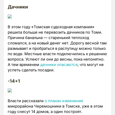
Дачники
В этом году «Томская судоходная компания»
решила больше не перевозить дачников по Томи.
Причина банальна — старенький теплоход
сломался, а на новый денег нет. Дорогу весной там
размывает и пробраться в распутицу можно только
по воде. Местные власти подключились к решению
вопроса. Успеют ли они до весны, пока непонятно.
А тем временем
дачники опасаются
, что могут не
успеть сделать посадки.
-14+1
Власти рассказали
о планах изменения
микрорайона Черемошники в Томске, уже в этом
году снесут 14 домов, а один построят.