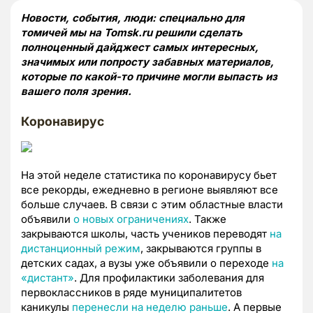
Новости, события, люди: специально для
томичей мы на Tomsk.ru решили сделать
полноценный дайджест самых интересных,
значимых или попросту забавных материалов,
которые по какой-то причине могли выпасть из
вашего поля зрения.
Коронавирус
На этой неделе статистика по коронавирусу бьет
все рекорды, ежедневно в регионе выявляют все
больше случаев. В связи с этим областные власти
объявили
о новых ограничениях
. Также
закрываются школы, часть учеников переводят
на
дистанционный режим
, закрываются группы в
детских садах, а вузы уже объявили о переходе
на
«дистант»
. Для профилактики заболевания для
первоклассников в ряде муниципалитетов
каникулы
перенесли на неделю раньше
. А первые