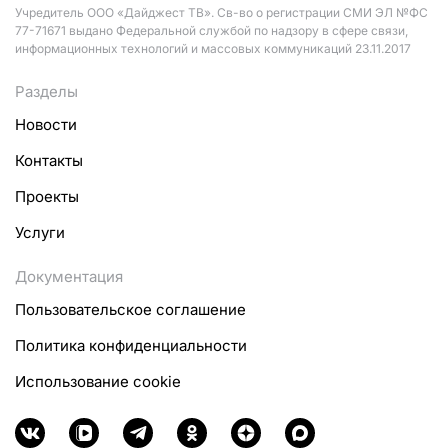
Учредитель ООО «Дайджест ТВ». Св-во о регистрации СМИ ЭЛ №ФС
77-71671 выдано Федеральной службой по надзору в сфере связи,
информационных технологий и массовых коммуникаций 23.11.2017
Разделы
Новости
Контакты
Проекты
Услуги
Документация
Пользовательское соглашение
Политика конфиденциальности
Использование cookie