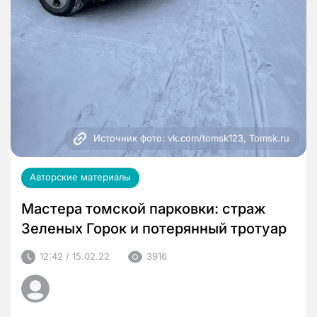
Источник фото: vk.com/tomsk123, Tomsk.ru
Авторские материалы
Мастера томской парковки: страж
Зеленых Горок и потерянный тротуар
12:42 / 15.02.22
3916