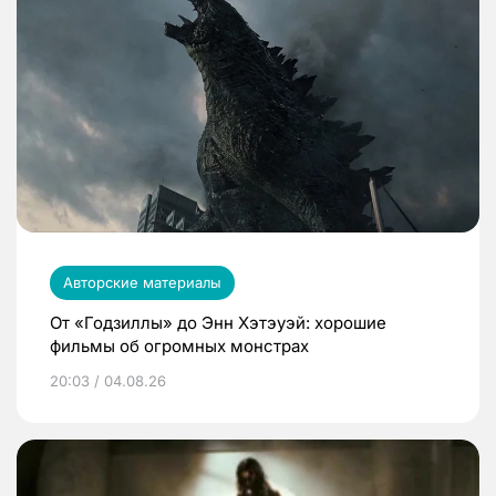
Авторские материалы
От «Годзиллы» до Энн Хэтэуэй: хорошие
фильмы об огромных монстрах
20:03 / 04.08.26