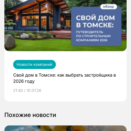
Новости компаний
Свой дом в Томске: как выбрать застройщика в
2026 году
21:40 / 10.07.26
Похожие новости