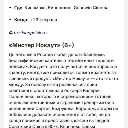
Где
: Киномакс, Кинополис, Goodwin Cinema
Когда
: с 23 февраля
Фото:
kinopoisk.
ru
«Мистер Нокаут» (6+)
До чего же в России любят делать байопики,
биографические картины о тех или иных героях и
подвигах. Когда-то это получается очень хорошо и
к месту, иногда же приходится только краснеть за
финальный продукт. «Мистер Нокаут» — это что-то
между. За основу взята реальная история
советского спортсмена и боксера Валерия
Попенченко, которого к соревнованиям готовил
очень эксцентричный и странный тренер-изгой в
исполнении Сергея Безрукова. Впрочем, авторы не
побоялись добавить очень много от себя, не до
конца понимая и представляя, как же выглядел
Советский Союз в 60-х. Впрочем, фильм