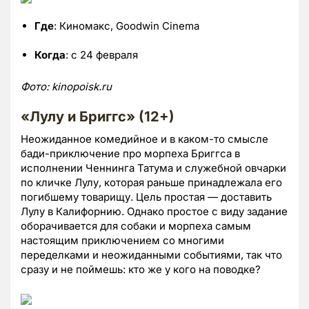
Где
: Киномакс, Goodwin Cinema
Когда
: с 24 февраля
Фото:
kinopoisk.
ru
«Лулу и Бриггс» (12+)
Неожиданное комедийное и в каком-то смысле
бади-приключение про морпеха Бриггса в
исполнении Ченнинга Татума и служебной овчарки
по кличке Лулу, которая раньше принадлежала его
погибшему товарищу. Цель простая — доставить
Лулу в Калифорнию. Однако простое с виду задание
оборачивается для собаки и морпеха самым
настоящим приключением со многими
переделками и неожиданными событиями, так что
сразу и не поймешь: кто же у кого на поводке?