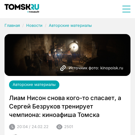
Главная
Новости
Авторские материалы
Источник фото: kinopoisk.ru
Авторские материалы
Лиам Нисон снова кого-то спасает, а
Сергей Безруков тренирует
чемпиона: киноафиша Томска
20:04 / 24.02.22
2501