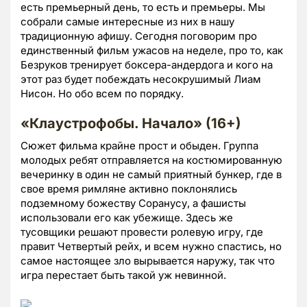
есть премьерный день, то есть и премьеры. Мы
собрали самые интересные из них в нашу
традиционную афишу. Сегодня поговорим про
единственный фильм ужасов на неделе, про то, как
Безруков тренирует боксера-андердога и кого на
этот раз будет побеждать несокрушимый Лиам
Нисон. Но обо всем по порядку.
«Клаустрофобы. Начало» (16+)
Сюжет фильма крайне прост и обыден. Группа
молодых ребят отправляется на костюмированную
вечеринку в один не самый приятный бункер, где в
свое время римляне активно поклонялись
подземному божеству Соранусу, а фашисты
использовали его как убежище. Здесь же
тусовщики решают провести ролевую игру, где
правит Четвертый рейх, и всем нужно спастись, но
самое настоящее зло вырывается наружу, так что
игра перестает быть такой уж невинной.