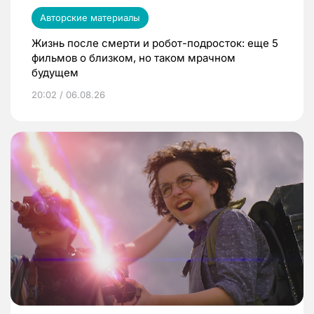
Авторские материалы
Жизнь после смерти и робот-подросток: еще 5
фильмов о близком, но таком мрачном
будущем
20:02 / 06.08.26