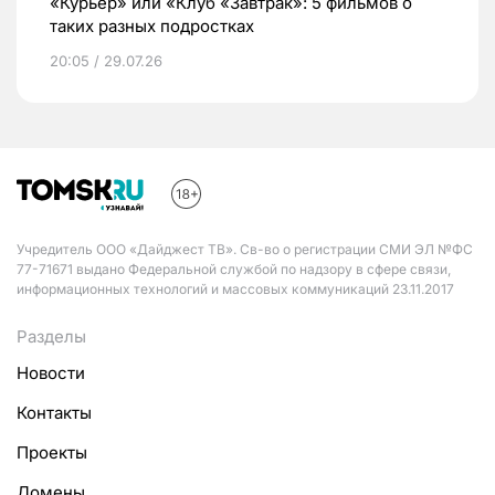
«Курьер» или «Клуб «Завтрак»: 5 фильмов о
таких разных подростках
20:05 / 29.07.26
Учредитель ООО «Дайджест ТВ». Св-во о регистрации СМИ ЭЛ №ФС
77-71671 выдано Федеральной службой по надзору в сфере связи,
информационных технологий и массовых коммуникаций 23.11.2017
Разделы
Новости
Контакты
Проекты
Домены