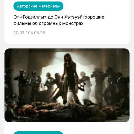
Авторские материалы
От «Годзиллы» до Энн Хэтэуэй: хорошие
фильмы об огромных монстрах
20:03 / 04.08.26