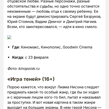
отцовской любви. Разные персонажи, разные
обстоятельства и судьбы, но одно точно останется
неизменным — любовь отца к своему ребенку. Ее
на экране будут демонстрировать Сергей Безруков,
Юрий Стоянов, Вадим Демчог и Дмитрий Нагиев.
Всем, кто заинтересовался, — идти в кино смело.
Где
: Киномакс, Кинополис, Goodwin Cinema
Когда
: с 23 февраля
Фото:
kinopoisk.
ru
«Игра теней» (16+)
Порою кажется, что вокруг Лиама Нисона следует
придумать какой-то особый жанр, где бы он ходил
и с мрачным лицом кого-то бил, пытал и наказывал
за проступки. И вот новая картина в таком жанре
выходит на большие экраны. В нем герой Нисона —