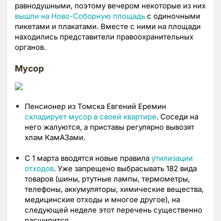
равнодушными, поэтому вечером некоторые из них
вышли на Ново-Соборную площадь
с одиночными
пикетами и плакатами. Вместе с ними на площади
находились представители правоохранительных
органов.
Мусор
Пенсионер из Томска Евгений Еремин
складирует мусор в своей квартире
. Соседи на
него жалуются, а приставы регулярно вывозят
хлам КамАЗами.
С 1 марта вводятся новые правила
утилизации
отходов
. Уже запрещено выбрасывать 182 вида
товаров (шины, ртутные лампы, термометры,
телефоны, аккумуляторы, химические вещества,
медицинские отходы и многое другое), на
следующей неделе этот перечень существенно
расширится.