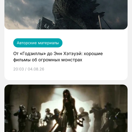
Авторские материалы
От «Годзиллы» до Энн Хэтэуэй: хорошие
фильмы об огромных монстрах
20:03 / 04.08.26