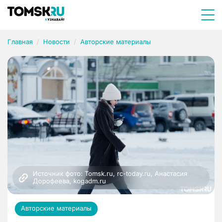
Главная
Новости
Авторские материалы
Источник фото: Tomsk.ru, rc-today.ru, Анастасия 
Дорофеева, kogadm.ru
Авторские материалы