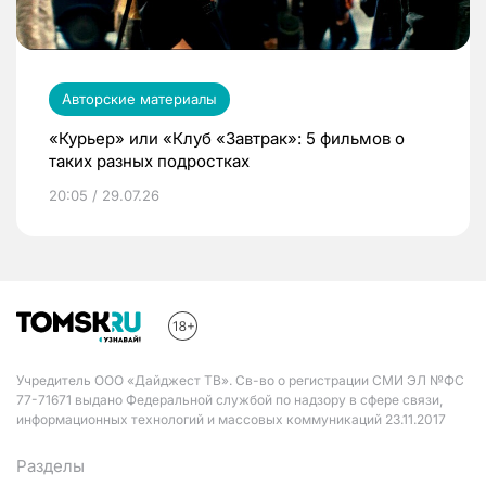
Авторские материалы
«Курьер» или «Клуб «Завтрак»: 5 фильмов о
таких разных подростках
20:05 / 29.07.26
Учредитель ООО «Дайджест ТВ». Св-во о регистрации СМИ ЭЛ №ФС
77-71671 выдано Федеральной службой по надзору в сфере связи,
информационных технологий и массовых коммуникаций 23.11.2017
Разделы