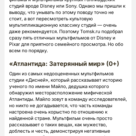
студий вроде Disney или Sony. Однако мы пришли к
выводу, что унывать по этому поводу точно не
стоит, а вот пересмотреть культовую
мультипликационную классику студий — очень
даже рекомендуется. Поэтому Tomsk.ru подобрал
сразу пять отличных мультфильмов от Disney и
Pixar для приятного семейного просмотра. Но обо
всем по порядку.
«Атлантида: Затерянный мир» (0+)
Один из самых недооцененных мультфильмов
студии «Дисней», который рассказывает историю
ученого по имени Майло, дедушка которого
обнаружил месторасположение мифической
Атлантиды. Майло зовут в команду исследователей,
но никто не догадывается, что часть команды
настроена очень корыстно по отношению к
найденной стране. Мультфильм очень просто
рассказывает о таких вещах, как мужество,
доблесть и честь, демонстрируя негативные