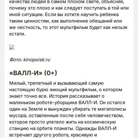
качества людей в самом плохом свете, объясняя,
почему это плохо и как следует поступать в той или
иной ситуации. Если вы хотите научить ребенка
таким ценностям, как выполнение обещаний или
же честность, то этот мультфильм будет как нельзя
кстати.
Фото:
kinopoisk.ru
«ВАЛЛ-И» (0+)
Милый, трепетный и вызывающий самую
настоящую бурю эмоций мультфильм, о котором
знают точно все. История рассказывает о
маленьком роботе-уборщике ВАЛЛ-И. Он остался
один на Земле и вынужден убирать те мегаполисы
мусора, оставленные после себя человечеством,
которое просто улетело жить на космическую
станцию на орбите планеты. Однажды ВАЛЛ-И
встречает другого робота, красивую и