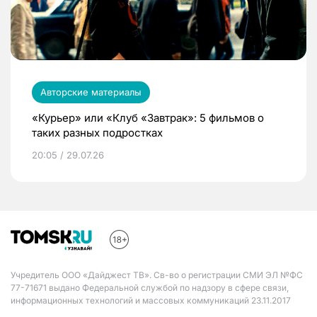
Авторские материалы
«Курьер» или «Клуб «Завтрак»: 5 фильмов о
таких разных подростках
20:05 / 29.07.26
Учредитель ООО «Дайджест ТВ». Св-во о регистрации СМИ ЭЛ №ФС
77-71671 выдано Федеральной службой по надзору в сфере связи,
информационных технологий и массовых коммуникаций 23.11.2017