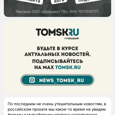
По последним не очень утешительным новостям, в
российском прокате мы какое-то время не увидим
фильмы и мультфильмы крупных голливудских