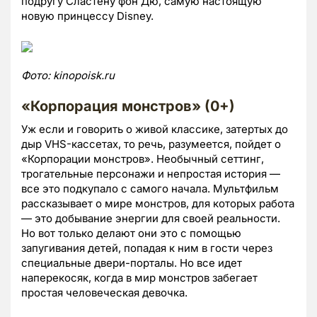
подругу Сластену фон Дю, самую настоящую
новую принцессу Disney.
Фото:
kinopoisk.
ru
«Корпорация монстров» (0+)
Уж если и говорить о живой классике, затертых до
дыр VHS-кассетах, то речь, разумеется, пойдет о
«Корпорации монстров». Необычный сеттинг,
трогательные персонажи и непростая история —
все это подкупало с самого начала. Мультфильм
рассказывает о мире монстров, для которых работа
— это добывание энергии для своей реальности.
Но вот только делают они это с помощью
запугивания детей, попадая к ним в гости через
специальные двери-порталы. Но все идет
наперекосяк, когда в мир монстров забегает
простая человеческая девочка.