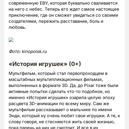
современную ЕВУ, которая буквально сваливается
на него с небес. Теперь его ждет самое настоящее
приключение, где он сможет увидеться со своими
создателями, пережить расставание, боль и
любовь.
Фото:
kinopoisk.
ru
«История игрушек» (0+)
Мультфильм, который стал первопроходцем в
масштабных мультипликационных фильмах,
выполненных в формате 3D. Да, до Pixar тоже были
активные попытки сделать что-то подобное, но
именно «История игрушек» озарила целую эпоху
расцвета 3D-анимации по всему миру. Сам же
мультфильм рассказывает о мальчике по имени
Энди, который ну очень любит свои игрушки. А те, к
слову говоря, не стесняются жить своей жизнью,
пока парень на них не смотрит. И все в их