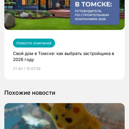
Новости компаний
Свой дом в Томске: как выбрать застройщика в
2026 году
21:40 / 10.07.26
Похожие новости