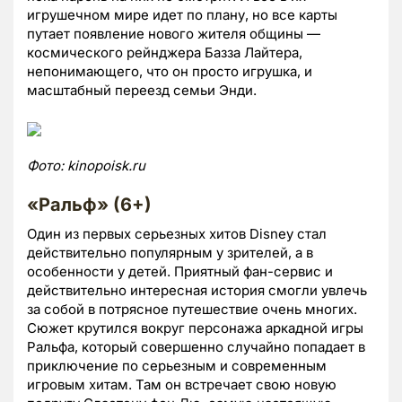
игрушечном мире идет по плану, но все карты
путает появление нового жителя общины —
космического рейнджера Базза Лайтера,
непонимающего, что он просто игрушка, и
масштабный переезд семьи Энди.
Фото:
kinopoisk.ru
«Ральф» (6+)
Один из первых серьезных хитов Disney стал
действительно популярным у зрителей, а в
особенности у детей. Приятный фан-сервис и
действительно интересная история смогли увлечь
за собой в потрясное путешествие очень многих.
Сюжет крутился вокруг персонажа аркадной игры
Ральфа, который совершенно случайно попадает в
приключение по серьезным и современным
игровым хитам. Там он встречает свою новую