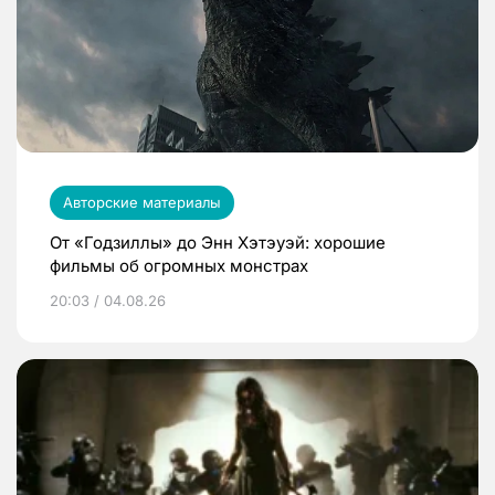
Авторские материалы
От «Годзиллы» до Энн Хэтэуэй: хорошие
фильмы об огромных монстрах
20:03 / 04.08.26