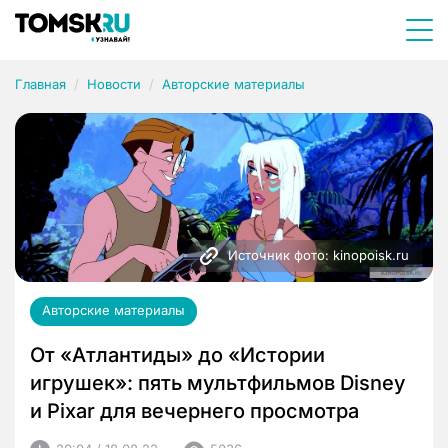
Главная
Новости
Авторские материалы
Источник фото: kinopoisk.ru
Авторские материалы
От «Атлантиды» до «Истории
игрушек»: пять мультфильмов Disney
и Pixar для вечернего просмотра