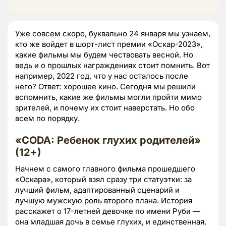
Уже совсем скоро, буквально 24 января мы узнаем,
кто же войдет в шорт-лист премии «Оскар-2023»,
какие фильмы мы будем чествовать весной. Но
ведь и о прошлых награждениях стоит помнить. Вот
например, 2022 год, что у нас осталось после
него? Ответ: хорошее кино. Сегодня мы решили
вспомнить, какие же фильмы могли пройти мимо
зрителей, и почему их стоит наверстать. Но обо
всем по порядку.
«
CODA: Ребенок глухих родителей»
(12+)
Начнем с самого главного фильма прошедшего
«Оскара», который взял сразу три статуэтки: за
лучший фильм, адаптированный сценарий и
лучшую мужскую роль второго плана. История
расскажет о 17-летней девочке по имени Руби —
она младшая дочь в семье глухих, и единственная,