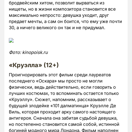
бродвейским хитом, позволит вырваться из
нищеты, но в жизни композитора становится все
максимально непросто: девушка уходит, друг
предает мечты, а сам он боится, что ему уже почти
30, а ничего великого он так и не придумал.
Фото:
kinopoisk.ru
«Круэлла» (12+)
Проигнорировать этот фильм среди лауреатов
последнего «Оскара» мы просто не могли
физически, ведь действительно, если говорить о
лучших костюмах, то вспоминать остается только
«Круэллу». Сюжет, напомним, рассказывает о
будущей злодейке «101 далматинца» Круэлле Де
Виль, которая проходит арку самого настоящего
антигероя. Сначала она забитая судьбой девушка,
но постепенно становится самой собой, истинной
богиней модного мира Лондона. Фильм наполнен