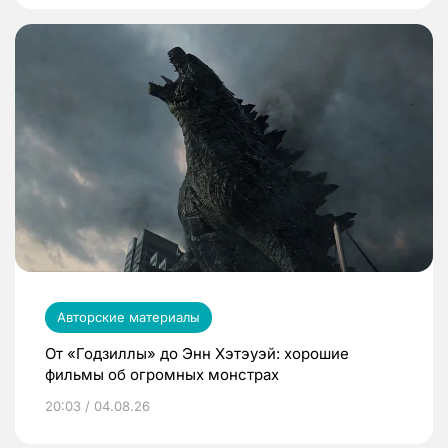
Авторские материалы
От «Годзиллы» до Энн Хэтэуэй: хорошие
фильмы об огромных монстрах
20:03 / 04.08.26