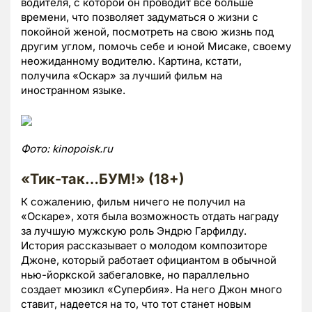
водителя, с которой он проводит все больше
времени, что позволяет задуматься о жизни с
покойной женой, посмотреть на свою жизнь под
другим углом, помочь себе и юной Мисаке, своему
неожиданному водителю. Картина, кстати,
получила «Оскар» за лучший фильм на
иностранном языке.
Фото:
kinopoisk.
ru
«Тик-так…БУМ!» (18+)
К сожалению, фильм ничего не получил на
«Оскаре», хотя была возможность отдать награду
за лучшую мужскую роль Эндрю Гарфилду.
История рассказывает о молодом композиторе
Джоне, который работает официантом в обычной
нью-йоркской забегаловке, но параллельно
создает мюзикл «Супербия». На него Джон много
ставит, надеется на то, что тот станет новым