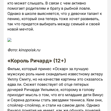
кто может слышать. В связи с чем активно
помогает родителям и брату в рыбной ловле.
Однако в школе выясняется, что у девочки талант к
пению, который она теперь тоже хочет развивать,
так что придется выбирать между семьей и своей
новой мечтой.
Фото:
kinopoisk.
ru
«Король Ричард» (12+)
Фильм, который принес «Оскар» за лучшую
мужскую роль ныне скандально известному актеру
Уиллу Смиту, но на качестве картины это сказалось
едва ли. Сюжет повествует об отце пятерых
дочерей Ричарде Уильямсе, которому в голову
приходит мысль о том, что его младшие дети Винус
и Серена должны стать звездами тенниса. Кем они,
спойлер-спойлер, и стали на самом деле. Однако
Ричард понятия не имеет, как же обучать дочерей,