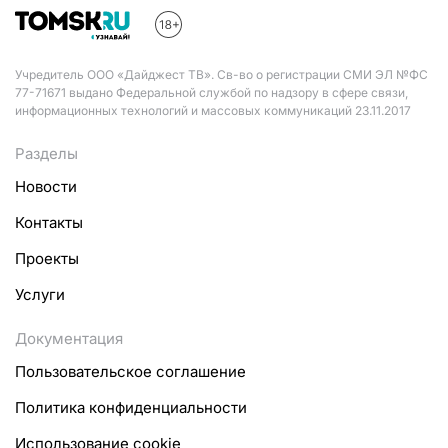
Учредитель ООО «Дайджест ТВ». Св-во о регистрации СМИ ЭЛ №ФС
77-71671 выдано Федеральной службой по надзору в сфере связи,
информационных технологий и массовых коммуникаций 23.11.2017
Разделы
Новости
Контакты
Проекты
Услуги
Документация
Пользовательское соглашение
Политика конфиденциальности
Использование cookie