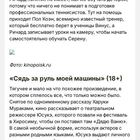
потому что ничего не понимает в подготовке
профессиональных теннисистов. Тут на помощь
приходит Пол Коэн, всемирно известный тренер,
который бесплатно берет в ученицы Винус, а
Ричард записывает уроки на камеру, чтобы начать
самостоятельно обучать Серену.
Фото:
kinopoisk.
ru
«Сядь за руль моей машины» (18+)
Тягучее и мало на что похожее произведение, в
котором сплелось все, что только можно было.
Снятое по одноименному рассказу Харуки
Мураками, кино рассказывает о театральном
режиссере Юсукэ, которого позвали на фестиваль
в Хиросиму, чтобы он поставил там «Дядю Ваню».
В самой необычной форме, используя актеров с
разными родными языками. Юсукэ выдают личного