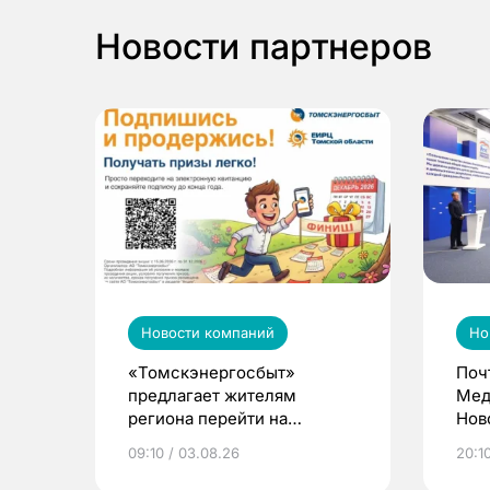
Новости партнеров
Новости компаний
Но
«Томскэнергосбыт»
Поч
предлагает жителям
Мед
региона перейти на
Нов
электронные квитанции и
про
09:10 / 03.08.26
20:10
выиграть призы