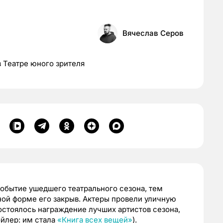
Вячеслав Серов
в Театре юного зрителя
бытие ушедшего театрального сезона, тем
ой форме его закрыв. Актеры провели уличную
стоялось награждение лучших артистов сезона,
ойлер: им стала
«Книга всех вещей»
).