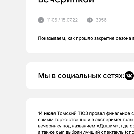
11:06 / 15.07.22
3956
Показываем, как прошло закрытие сезона 
Мы в социальных сетях:
14 июля
Томский ТЮЗ провел финальное со
самым торжественно и в экспериментальн
вечеринку под названием «Дышим», где со
а также был выбран лучший спектакль (сп