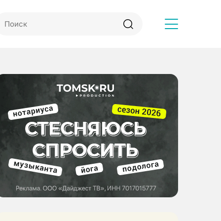
Другое