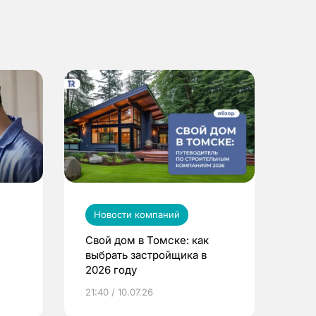
Новости компаний
Свой дом в Томске: как
выбрать застройщика в
2026 году
ье
21:40 / 10.07.26