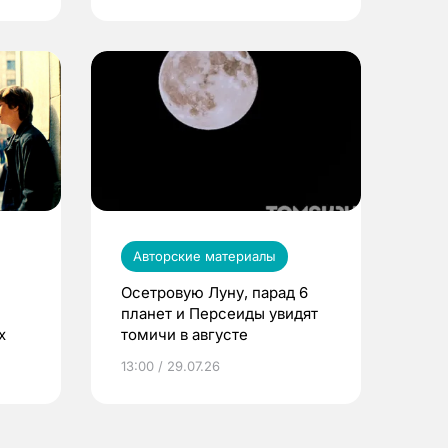
Авторские материалы
Осетровую Луну, парад 6
планет и Персеиды увидят
х
томичи в августе
13:00 / 29.07.26