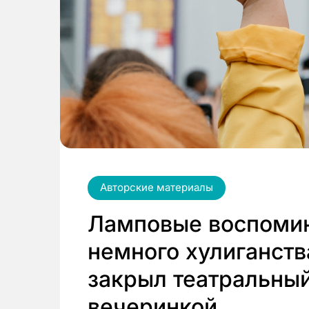
Авторские материалы
Ламповые воспомин
немного хулиганст
закрыл театральный
вечеринкой