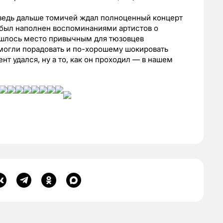
 ведь дальше томичей ждал полноценный концерт
й был наполнен воспоминаниями артистов о
Нашлось место привычным для тюзовцев
смогли порадовать и по-хорошему шокировать
т удался, ну а то, как он проходил — в нашем