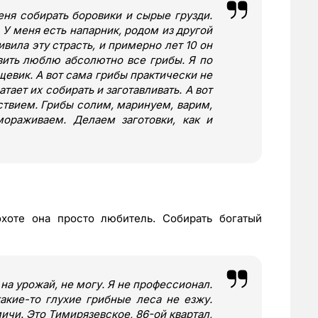
ня собирать боровики и сырые грузди.
У меня есть напарник, родом из другой
ивила эту страсть, и примерно лет 10 он
вить люблю абсолютно все грибы. Я по
евик. А вот сама грибы практически не
атает их собирать и заготавливать. А вот
ствием. Грибы солим, маринуем, варим,
ораживаем. Делаем заготовки, как и
охоте она просто любитель. Собирать богатый
на урожай, не могу. Я не профессионал.
акие-то глухие грибные леса не езжу.
ичи. Это Тимирязевское, 86-ой квартал,