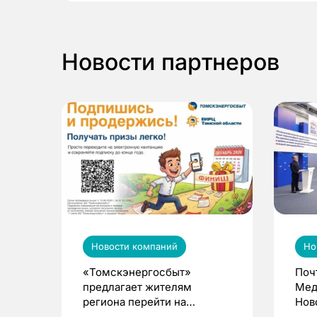
Новости партнеров
Новости компаний
Но
«Томскэнергосбыт»
Поч
предлагает жителям
Мед
региона перейти на
Нов
электронные квитанции и
про