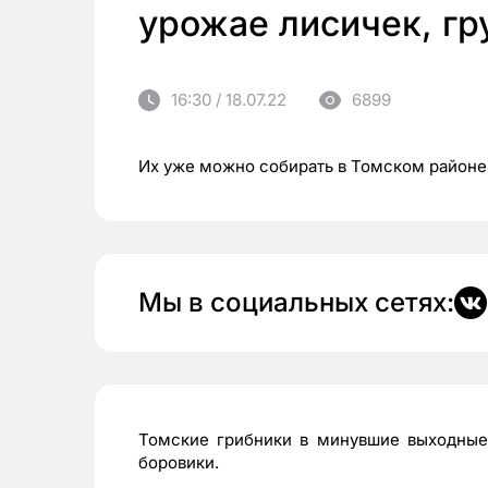
урожае лисичек, гр
16:30 / 18.07.22
6899
Их уже можно собирать в Томском районе
Мы в социальных сетях:
Томские грибники в минувшие выходные 
боровики.