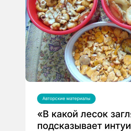
Авторские материалы
«В какой лесок загл
подсказывает интуи