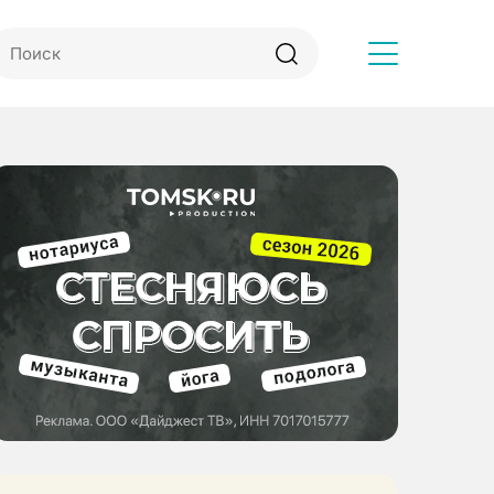
Другое