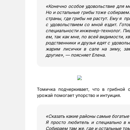
«Конечно особое удовольствие для ме
Но и остальные грибы тоже собираем. 
страны, где грибы не растут. Ему я пр
с удовольствием со мной ездит. Гото
специальности инженер-технолог. Пищ
ем, так как мне, по всей видимости, хв
родственники и друзья едят с удоволь
жарим лисички в сале на зиму, зам
другие», — поясняет Елена.
Томичка подчеркивает, что в грибной 
урожай помогает упорство и интуиция.
«Сказать какие районы самые богатые 
Я просто любитель и специально в к
Собираем там же, где и остальные том