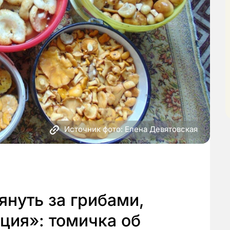
Источник фото: Елена Девятовская
януть за грибами,
ция»: томичка об