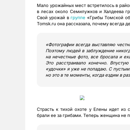
Мало урожайных мест встретилось в район
в лесах около Семилужков и Халдеева г
Свой урожай в
группе
«Грибы Томской обл
Tomsk.ru она рассказала, почему всегда 
«Фотографии всегда выставляю честны
Поэтому людей в заблуждение никогд
на нечестные фото, все бросала и еха
Это расстраивало конечно. Впустую
«удочки» я уже не попадаю. С пустым
но это в те моменты, когда ездим в ра
Страсть к тихой охоте у Елены идет из 
брали ее за грибами. Теперь женщина не п