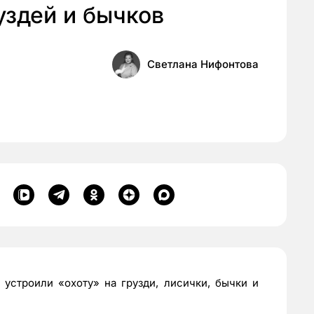
уздей и бычков
Светлана Нифонтова
устроили «охоту» на грузди, лисички, бычки и