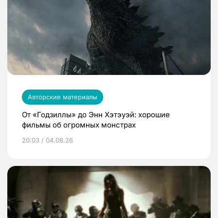
Авторские материалы
От «Годзиллы» до Энн Хэтэуэй: хорошие
фильмы об огромных монстрах
20:03 / 04.08.26