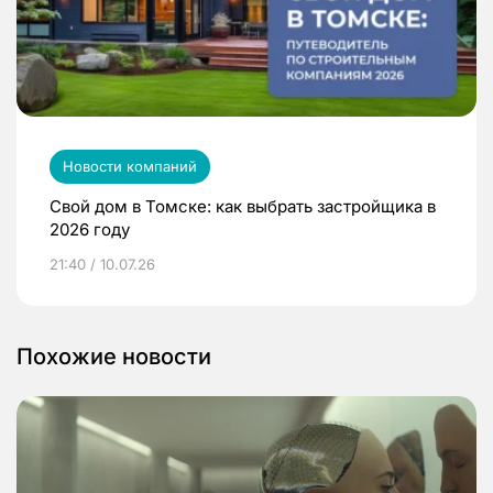
Новости компаний
Свой дом в Томске: как выбрать застройщика в
2026 году
21:40 / 10.07.26
Похожие новости