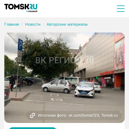
Главная
Новости
Авторские материалы
Источник фото: vk.com/tomsk123, Tomsk.ru