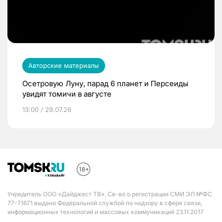
Авторские материалы
Осетровую Луну, парад 6 планет и Персеиды
увидят томичи в августе
13:00 / 29.07.26
Учредитель ООО «Дайджест ТВ». Св-во о регистрации СМИ ЭЛ №ФС
77-71671 выдано Федеральной службой по надзору в сфере связи,
информационных технологий и массовых коммуникаций 23.11.2017