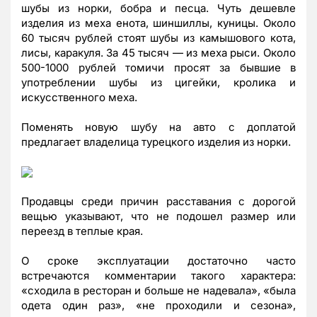
шубы из норки, бобра и песца. Чуть дешевле
изделия из меха енота, шиншиллы, куницы. Около
60 тысяч рублей стоят шубы из камышового кота,
лисы, каракуля. За 45 тысяч — из меха рыси. Около
500-1000 рублей томичи просят за бывшие в
употреблении шубы из цигейки, кролика и
искусственного меха.
Поменять новую шубу на авто с доплатой
предлагает владелица турецкого изделия из норки.
Продавцы среди причин расставания с дорогой
вещью указывают, что не подошел размер или
переезд в теплые края.
О сроке эксплуатации достаточно часто
встречаются комментарии такого характера:
«сходила в ресторан и больше не надевала», «была
одета один раз», «не проходили и сезона»,