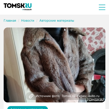
Главная
Новости
Авторские материалы
Источник фото: Tomsk.ru, скрин: avito.ru