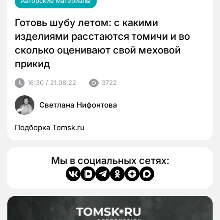
Авторские материалы
Готовь шубу летом: с какими
изделиями расстаются томичи и во
сколько оценивают свой меховой
прикид
16:30 / 21.08.22
3722
Светлана Нифонтова
Подборка Tomsk.ru
Мы в социальных сетях: