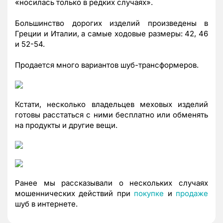
«носилась только в редких случаях».
Большинство дорогих изделий произведены в
Греции и Италии, а самые ходовые размеры: 42, 46
и 52-54.
Продается много вариантов шуб-трансформеров.
Кстати, несколько владельцев меховых изделий
готовы расстаться с ними бесплатно или обменять
на продукты и другие вещи.
Ранее мы рассказывали о нескольких случаях
мошеннических действий при
покупке
и
продаже
шуб в интернете.