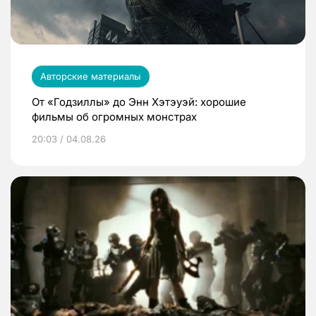
Авторские материалы
От «Годзиллы» до Энн Хэтэуэй: хорошие
фильмы об огромных монстрах
20:03 / 04.08.26