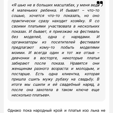
«Я шью не в больших масштабах, у меня ведь
4 маленьких ребенка. И бывает – что-то
сошью, хочется что-то показать, но оно
практически сразу находит хозяйку. Я со
своими платьями участвовала в нескольких
показах. И бывает, я приезжаю на фестиваль
без моделей, одна с нарядами. И
организаторы из посетителей фестиваля
предлагают кому-то побыть моделями
моими. И всегда один и тот же отзыв –
девчонки в восторге, некоторые платья
забирают после показа. Нравятся они
женщинам разного возраста: и молодым, и
постарше. Есть одна клиентка, которая
пришла сшить мужу рубаху на свадьбу. В
итоге мы сшили и ей свадебный наряд, а
после она захотела в таком ключе еще
несколько платьев».
Однако пока народный крой и платья изо льна не