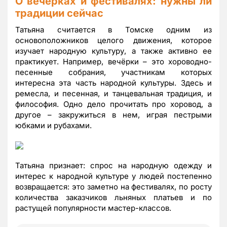
О веч
ё
рках и фестивалях: нужны ли
традиции сейчас
Татьяна считается в Томске одним из
основоположников целого движения, которое
изучает народную культуру, а также активно ее
практикует. Например, вечёрки – это хороводно-
песенные собрания, участникам которых
интересна эта часть народной культуры. Здесь и
ремесла, и песенная, и танцевальная традиция, и
философия. Одно дело прочитать про хоровод, а
другое – закружиться в нем, играя пестрыми
юбками и рубахами.
Татьяна признает: спрос на народную одежду и
интерес к народной культуре у людей постепенно
возвращается: это заметно на фестивалях, по росту
количества заказчиков льняных платьев и по
растущей популярности мастер-классов.