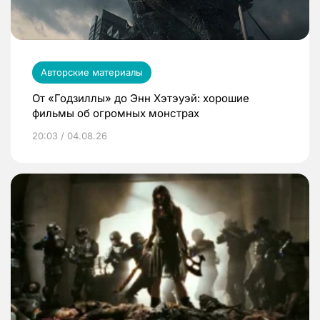
Авторские материалы
От «Годзиллы» до Энн Хэтэуэй: хорошие
фильмы об огромных монстрах
20:03 / 04.08.26