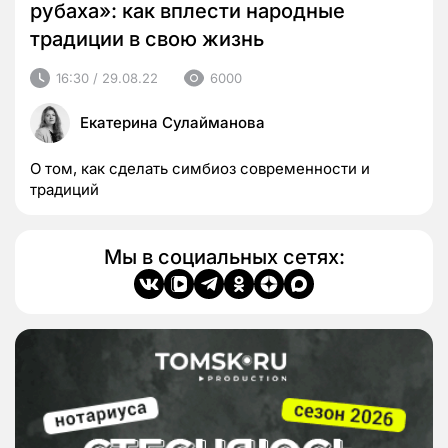
рубаха»: как вплести народные
традиции в свою жизнь
16:30 / 29.08.22
6000
Екатерина Сулайманова
О том, как сделать симбиоз современности и
традиций
Мы в социальных сетях: