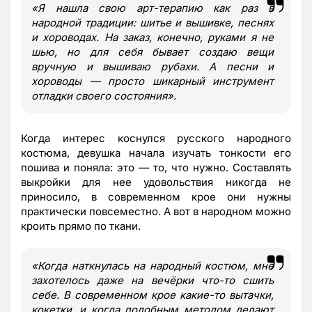
«Я нашла свою арт-терапию как раз в
народной традиции: шитье и вышивке, песнях
и хороводах. На заказ, конечно, руками я не
шью, но для себя бывает создаю вещи
вручную и вышиваю рубахи. А песни и
хороводы — просто шикарный инструмент
отладки своего состояния».
Когда интерес коснулся русского народного
костюма, девушка начала изучать тонкости его
пошива и поняла: это — то, что нужно. Составлять
выкройки для нее удовольствия никогда не
приносило, в современном крое они нужны
практически повсеместно. А вот в народном можно
кроить прямо по ткани.
«Когда наткнулась на народный костюм, мне
захотелось даже на вечёрки что-то сшить
себе. В современном крое какие-то вытачки,
кокетки, и когда подобным методом делают