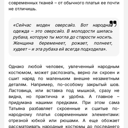
современных тканей – от обычного платья ее почти
не отличишь.
«Сейчас моден оверсайз. Вот народная
одежда – это оверсайз. В молодости шилась
рубаха, которую ты могла до старости носить.
Женщина беременеет, рожает, полнеет,
худеет – и эта рубаха ей всегда подходила».
Однако любой человек, увлеченный народным
костюмом, может распознать, верно ли скроен и
сшит наряд по маленьким внешне незаметным
деталям. Например, по-особому закрытый шов.
Ластовица, или вставка под мышкой, сразу не
видна, но практична и удобна. А главное –
придумана нашими предками. При этом сама
Татьяна разбавляет скроенные и сшитые по-
народному платья современными элементами:
отрезной юбкой или рюшами. А еще обожает
рассматривать народные костюмы до последнего