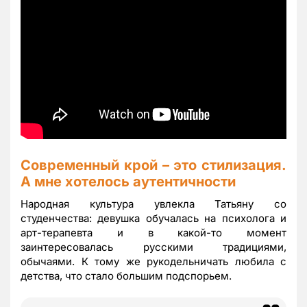
Современный крой – это стилизация.
А мне хотелось аутентичности
Народная культура увлекла Татьяну со
студенчества: девушка обучалась на психолога и
арт-терапевта и в какой-то момент
заинтересовалась русскими традициями,
обычаями. К тому же рукодельничать любила с
детства, что стало большим подспорьем.