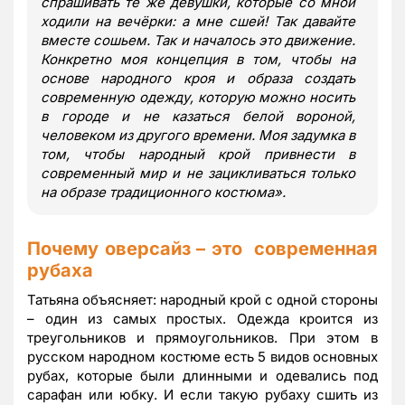
спрашивать те же девушки, которые со мной
ходили на вечёрки: а мне сшей! Так давайте
вместе сошьем. Так и началось это движение.
Конкретно моя концепция в том, чтобы на
основе народного кроя и образа создать
современную одежду, которую можно носить
в городе и не казаться белой вороной,
человеком из другого времени. Моя задумка в
том, чтобы народный крой привнести в
современный мир и не зацикливаться только
на образе традиционного костюма».
Почему оверсайз – это современная
рубаха
Татьяна объясняет: народный крой с одной стороны
– один из самых простых. Одежда кроится из
треугольников и прямоугольников. При этом в
русском народном костюме есть 5 видов основных
рубах, которые были длинными и одевались под
сарафан или юбку. И если такую рубаху сшить из