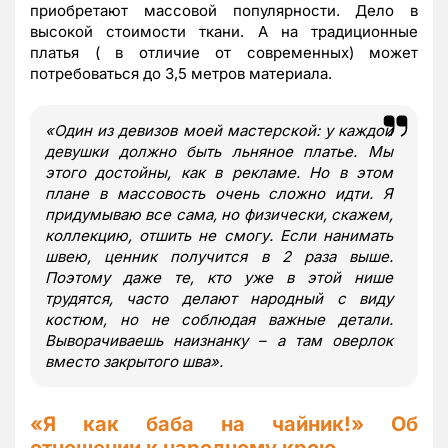
приобретают массовой популярности. Дело в
высокой стоимости ткани. А на традиционные
платья ( в отличие от современных) может
потребоваться до 3,5 метров материала.
«Один из девизов моей мастерской: у каждой
девушки должно быть льняное платье. Мы
этого достойны, как в рекламе. Но в этом
плане в массовость очень сложно идти. Я
придумываю все сама, но физически, скажем,
коллекцию, отшить не смогу. Если нанимать
швею, ценник получится в 2 раза выше.
Поэтому даже те, кто уже в этой нише
трудятся, часто делают народный с виду
костюм, но не соблюдая важные детали.
Выворачиваешь наизнанку – а там оверлок
вместо закрытого шва».
«Я как баба на чайник!» Об
отношении к народному крою