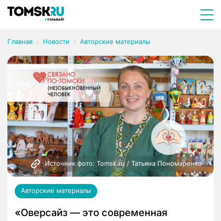
Главная
Новости
Авторские материалы
Источник фото: Tomsk.ru / Татьяна Пономаренко
Авторские материалы
«Оверсайз — это современная