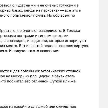
аться с чудесными и не очень стоянками в
сорных баках, рейды на парковках — все это и
ного попытаемся понять. Но обо всем по
 Простого, но очень справедливого. В Томске
орговыми центрами и гипермаркетами.
ля инвалидов, и водители, которые игнорируют
х место. Вот и на этой неделе нашелся виртуоз,
его. И получил за это наказание.
сто и для совсем уж экзотических стоянок.
ое на мусорных площадках, в баках стали
-то посчитал это отличной шуткой или же
хоже на какой-то флешмоб или оккультное