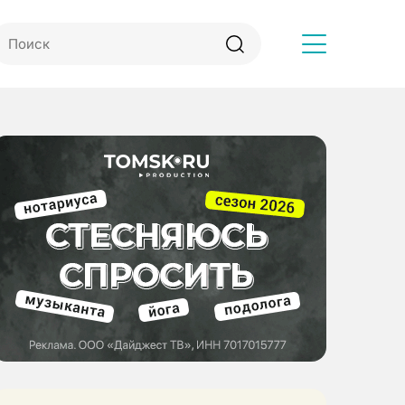
Другое