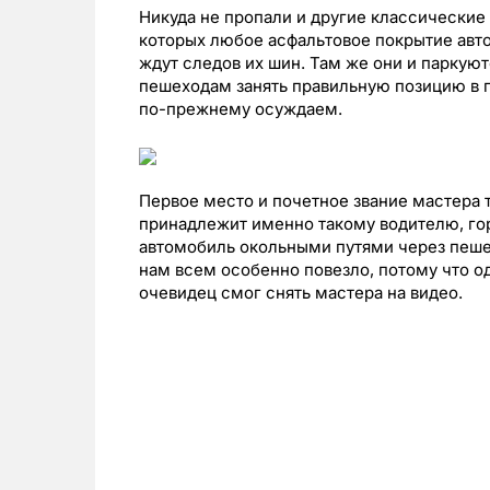
Никуда не пропали и другие классические
которых любое асфальтовое покрытие авто
ждут следов их шин. Там же они и паркуют
пешеходам занять правильную позицию в 
по-прежнему осуждаем.
Первое место и почетное звание мастера 
принадлежит именно такому водителю, гор
автомобиль окольными путями через пешех
нам всем особенно повезло, потому что о
очевидец смог снять мастера на видео.