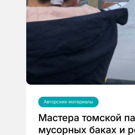
Авторские материалы
Мастера томской па
мусорных баках и р