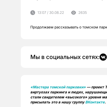
13:07 / 30.08.22
2635
Продолжаем рассказывать о томском пар
Мы в социальных сетях:
«Мастера томской парковки»
— проект T
виртуозах паркинга и людях, нарушающи
стали свидетелем «высокого» уровня мас
присылать это в нашу группу
ВКонтакте
.