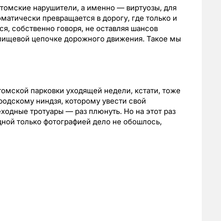
 томские нарушители, а именно — виртуозы, для
матически превращается в дорогу, где только и
ся, собственно говоря, не оставляя шансов
пищевой цепочке дорожного движения. Такое мы
томской парковки уходящей недели, кстати, тоже
одскому ниндзя, которому увести свой
одные тротуары — раз плюнуть. Но на этот раз
дной только фотографией дело не обошлось,