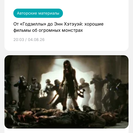
Авторские материалы
От «Годзиллы» до Энн Хэтэуэй: хорошие
фильмы об огромных монстрах
20:03 / 04.08.26