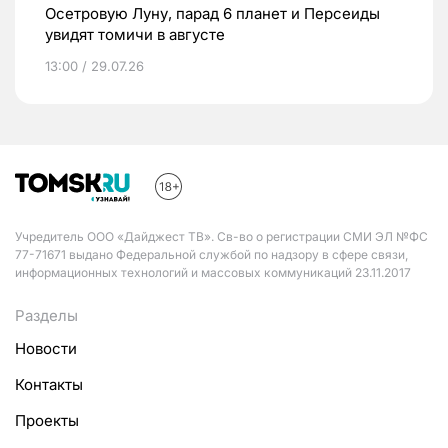
Осетровую Луну, парад 6 планет и Персеиды
увидят томичи в августе
13:00 / 29.07.26
Учредитель ООО «Дайджест ТВ». Св-во о регистрации СМИ ЭЛ №ФС
77-71671 выдано Федеральной службой по надзору в сфере связи,
информационных технологий и массовых коммуникаций 23.11.2017
Разделы
Новости
Контакты
Проекты