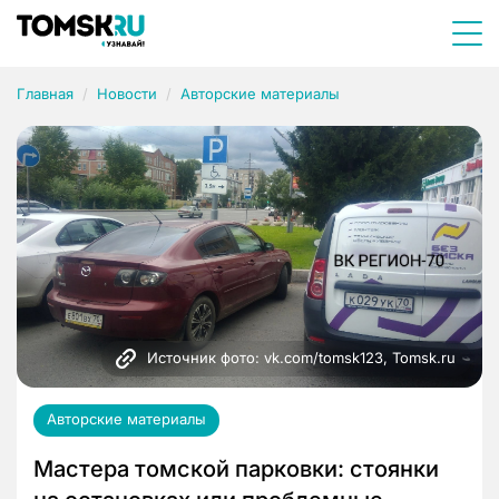
Главная
Новости
Авторские материалы
Источник фото: vk.com/tomsk123, Tomsk.ru
Авторские материалы
Мастера томской парковки: стоянки