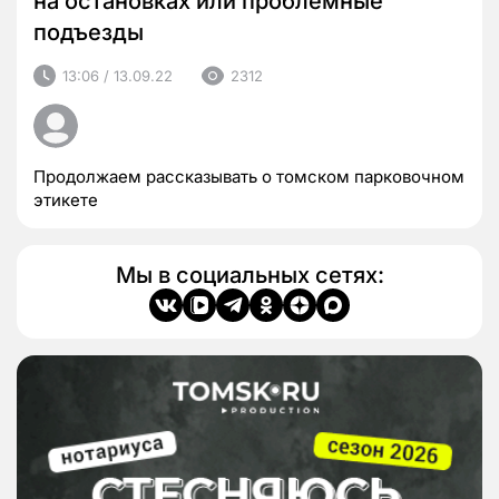
на остановках или проблемные
подъезды
13:06 / 13.09.22
2312
Продолжаем рассказывать о томском парковочном
этикете
Мы в социальных сетях: