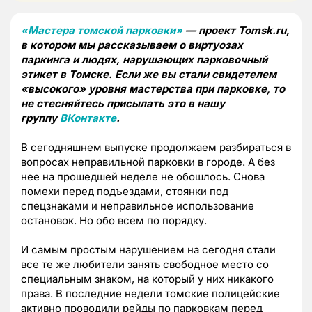
«Мастера томской парковки»
— проект Tomsk.ru,
в котором мы рассказываем о виртуозах
паркинга и людях, нарушающих парковочный
этикет в Томске. Если же вы стали свидетелем
«высокого» уровня мастерства при парковке, то
не стесняйтесь присылать это в нашу
группу
ВКонтакте
.
В сегодняшнем выпуске продолжаем разбираться в
вопросах неправильной парковки в городе. А без
нее на прошедшей неделе не обошлось. Снова
помехи перед подъездами, стоянки под
спецзнаками и неправильное использование
остановок. Но обо всем по порядку.
И самым простым нарушением на сегодня стали
все те же любители занять свободное место со
специальным знаком, на который у них никакого
права. В последние недели томские полицейские
активно проводили рейды по парковкам перед