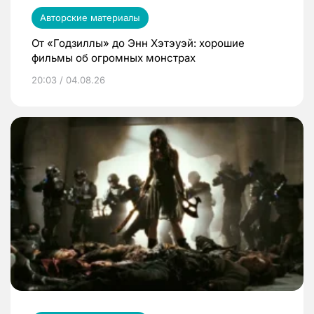
Авторские материалы
От «Годзиллы» до Энн Хэтэуэй: хорошие
фильмы об огромных монстрах
20:03 / 04.08.26