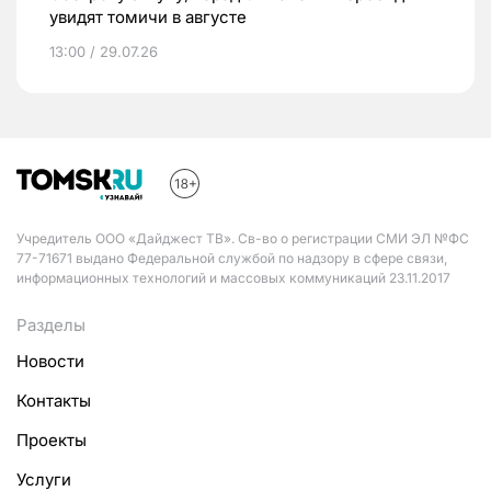
увидят томичи в августе
13:00 / 29.07.26
Учредитель ООО «Дайджест ТВ». Св-во о регистрации СМИ ЭЛ №ФС
77-71671 выдано Федеральной службой по надзору в сфере связи,
информационных технологий и массовых коммуникаций 23.11.2017
Разделы
Новости
Контакты
Проекты
Услуги