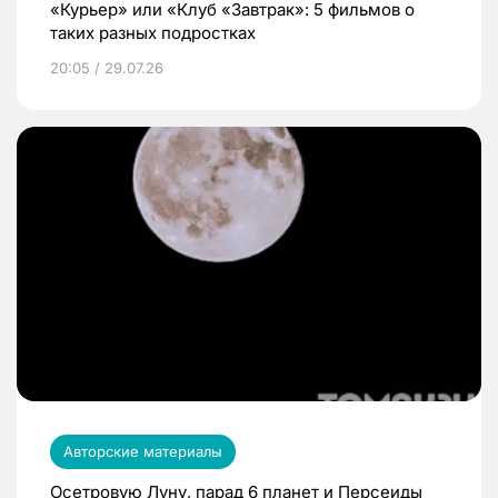
«Курьер» или «Клуб «Завтрак»: 5 фильмов о
таких разных подростках
20:05 / 29.07.26
Авторские материалы
Осетровую Луну, парад 6 планет и Персеиды