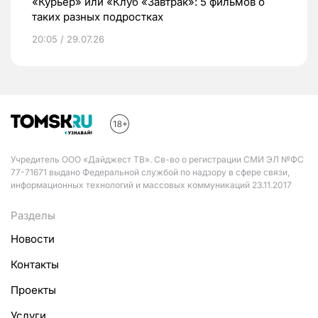
«Курьер» или «Клуб «Завтрак»: 5 фильмов о
таких разных подростках
20:05 / 29.07.26
Учредитель ООО «Дайджест ТВ». Св-во о регистрации СМИ ЭЛ №ФС
77-71671 выдано Федеральной службой по надзору в сфере связи,
информационных технологий и массовых коммуникаций 23.11.2017
Разделы
Новости
Контакты
Проекты
Услуги