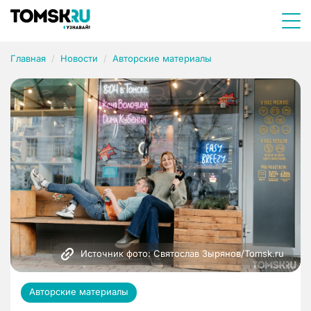
Главная
Новости
Авторские материалы
Источник фото: Святослав Зырянов/Tomsk.ru
Авторские материалы