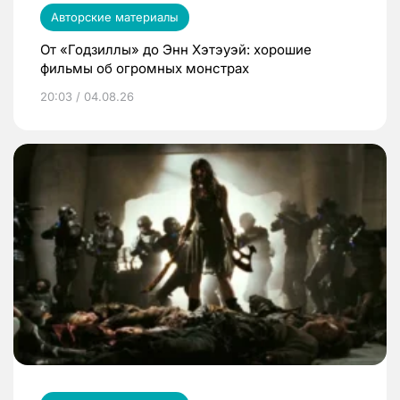
Авторские материалы
От «Годзиллы» до Энн Хэтэуэй: хорошие
фильмы об огромных монстрах
20:03 / 04.08.26