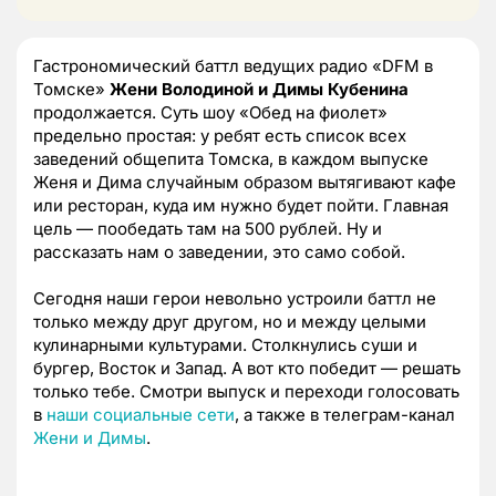
Гастрономический баттл ведущих радио «DFM в
Томске»
Жени Володиной и Димы Кубенина
продолжается. Суть шоу «Обед на фиолет»
предельно простая: у ребят есть список всех
заведений общепита Томска, в каждом выпуске
Женя и Дима случайным образом вытягивают кафе
или ресторан, куда им нужно будет пойти. Главная
цель — пообедать там на 500 рублей. Ну и
рассказать нам о заведении, это само собой.
Сегодня наши герои невольно устроили баттл не
только между друг другом, но и между целыми
кулинарными культурами. Столкнулись суши и
бургер, Восток и Запад. А вот кто победит — решать
только тебе. Смотри выпуск и переходи голосовать
в
наши социальные сети
, а также в телеграм-канал
Жени и Димы
.