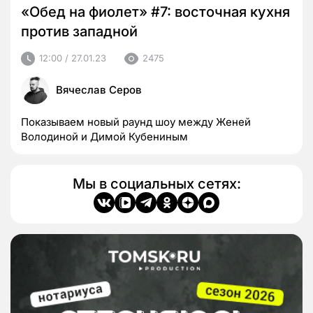
«Обед на фиолет» #7: восточная кухня
против западной
12:00 / 27.01.23
2475
Вячеслав Серов
Показываем новый раунд шоу между Женей
Володиной и Димой Кубениным
Мы в социальных сетях: