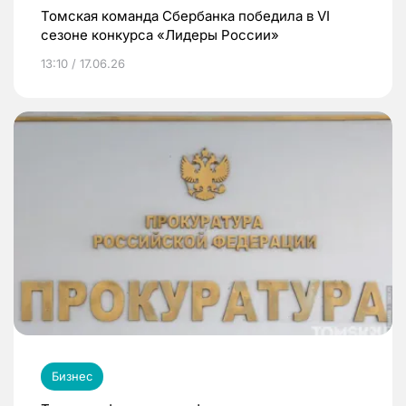
Томская команда Сбербанка победила в VI
сезоне конкурса «Лидеры России»
13:10 / 17.06.26
Бизнес