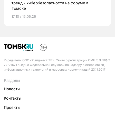
тренды кибербезопасности на форуме в
Томске
17:10 / 15.06.26
Учредитель ООО «Дайджест ТВ». Св-во о регистрации СМИ ЭЛ №ФС
77-71671 выдано Федеральной службой по надзору в сфере связи,
информационных технологий и массовых коммуникаций 23.11.2017
Разделы
Новости
Контакты
Проекты