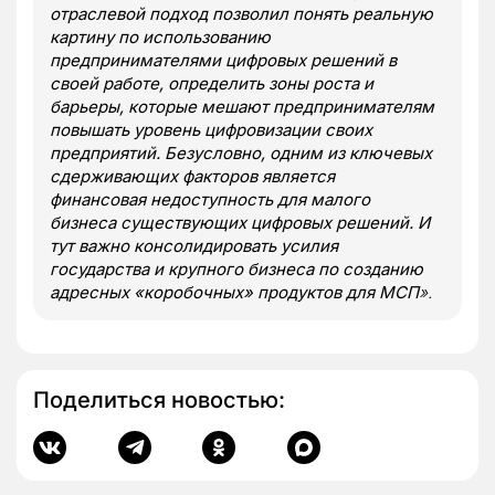
отраслевой подход позволил понять реальную
картину по использованию
предпринимателями цифровых решений в
своей работе, определить зоны роста и
барьеры, которые мешают предпринимателям
повышать уровень цифровизации своих
предприятий. Безусловно, одним из ключевых
сдерживающих факторов является
финансовая недоступность для малого
бизнеса существующих цифровых решений. И
тут важно консолидировать усилия
государства и крупного бизнеса по созданию
адресных «коробочных» продуктов для МСП
».
Поделиться новостью: