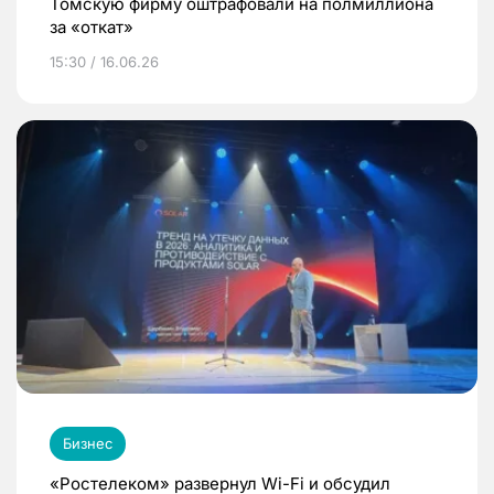
Томскую фирму оштрафовали на полмиллиона
за «откат»
15:30 / 16.06.26
Бизнес
«Ростелеком» развернул Wi-Fi и обсудил