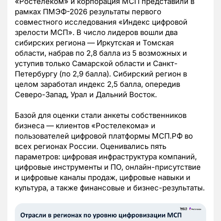
«Ростелеком» и корпорация МСП представили в
рамках ПМЭФ-2026 результаты первого
совместного исследования «Индекс цифровой
зрелости МСП». В число лидеров вошли два
сибирских региона — Иркутская и Томская
области, набрав по 2,8 балла из 5 возможных и
уступив только Самарской области и Санкт-
Петербургу (по 2,9 балла). Сибирский регион в
целом заработал индекс 2,5 балла, опередив
Северо-Запад, Урал и Дальний Восток.
Базой для оценки стали анкеты собственников
бизнеса — клиентов «Ростелекома» и
пользователей цифровой платформы МСП.РФ во
всех регионах России. Оценивались пять
параметров: цифровая инфраструктура компаний,
цифровые инструменты и ПО, онлайн-присутствие
и цифровые каналы продаж, цифровые навыки и
культура, а также финансовые и бизнес-результаты.