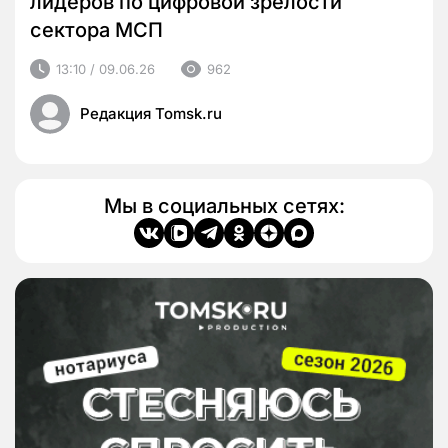
лидеров по цифровой зрелости
сектора МСП
13:10 / 09.06.26
962
Редакция Tomsk.ru
Мы в социальных сетях: