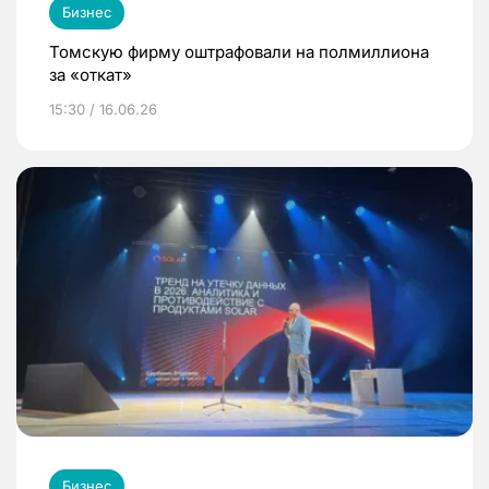
Бизнес
Томскую фирму оштрафовали на полмиллиона
за «откат»
15:30 / 16.06.26
Бизнес