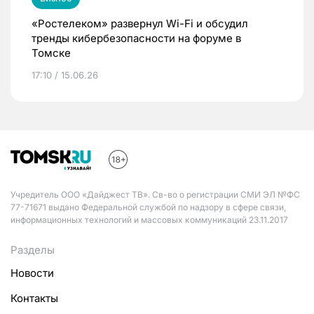
«Ростелеком» развернул Wi-Fi и обсудил
тренды кибербезопасности на форуме в
Томске
17:10 / 15.06.26
Учредитель ООО «Дайджест ТВ». Св-во о регистрации СМИ ЭЛ №ФС
77-71671 выдано Федеральной службой по надзору в сфере связи,
информационных технологий и массовых коммуникаций 23.11.2017
Разделы
Новости
Контакты