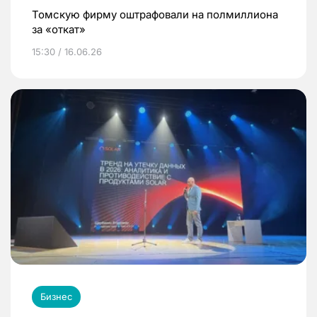
Томскую фирму оштрафовали на полмиллиона
за «откат»
15:30 / 16.06.26
Бизнес