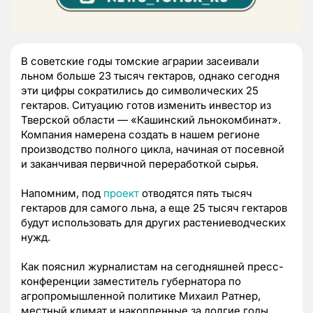
В советские годы томские аграрии засеивали
льном больше 23 тысяч гектаров, однако сегодня
эти цифры сократились до символических 25
гектаров. Ситуацию готов изменить инвестор из
Тверской области — «Кашинский льнокомбинат».
Компания намерена создать в нашем регионе
производство полного цикла, начиная от посевной
и заканчивая первичной переработкой сырья.
Напомним, под
проект
отводятся пять тысяч
гектаров для самого льна, а еще 25 тысяч гектаров
будут использовать для других растениеводческих
нужд.
Как пояснил журналистам на сегодняшней пресс-
конференции заместитель губернатора по
агропромышленной политике Михаил Ратнер,
местный климат и накопленные за долгие годы