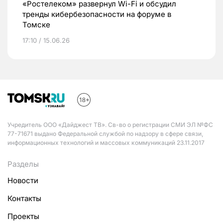
«Ростелеком» развернул Wi-Fi и обсудил
тренды кибербезопасности на форуме в
Томске
17:10 / 15.06.26
Учредитель ООО «Дайджест ТВ». Св-во о регистрации СМИ ЭЛ №ФС
77-71671 выдано Федеральной службой по надзору в сфере связи,
информационных технологий и массовых коммуникаций 23.11.2017
Разделы
Новости
Контакты
Проекты