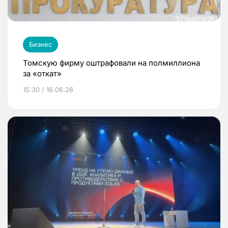
Бизнес
Томскую фирму оштрафовали на полмиллиона
за «откат»
15:30 / 16.06.26