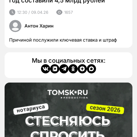
год составили 4,5 млрд рублей
12:30 / 09.04.26
1657
Антон Харин
Причиной послужили ключевая ставка и штраф
Мы в социальных сетях: