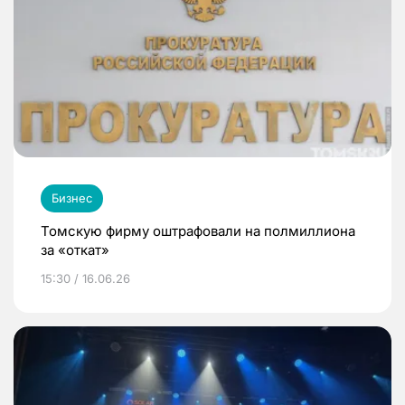
Бизнес
Томскую фирму оштрафовали на полмиллиона
за «откат»
15:30 / 16.06.26