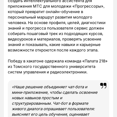
создать интеллектуального ассистента для
приложения МТС для молодежи «Прогрессоры»,
который превратит онлайн-обучение в
персональный маршрут развития молодого
человека. На основе профиля, целей, диагностики
знаний и прогресса пользователя сервис должен
собирать пошаговый трек из подходящих курсов,
видеоуроков и материалов, проверять усвоение
знаний и показывать, какие навыки и карьерные
возможности откроются после каждого этапа.
Победу в хакатоне одержала команда «Палата 218»
из Томского государственного университета
систем управления и радиоэлектроники.
«
Наше решение объединяет чат‑бота и
мини‑приложение, чтобы сделать освоение
новых навыков простым и
структурированным. Чат‑бот в формате
живого диалога опрашивает пользователя:
выясняет его цель обучения, оценивает