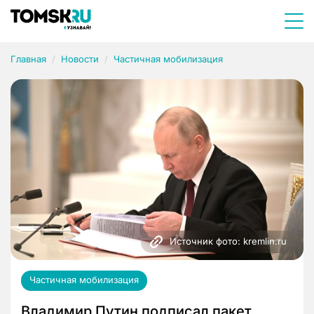
Главная
Новости
Частичная мобилизация
Источник фото: kremlin.ru
Частичная мобилизация
Владимир Путин подписал пакет