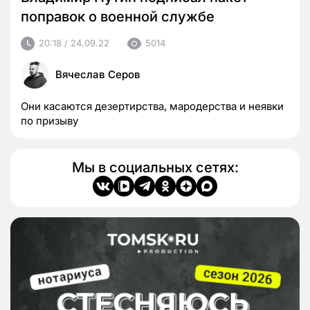
поправок о военной службе
20:18 / 24.09.22
5014
Вячеслав Серов
Они касаются дезертирства, мародерства и неявки
по призыву
Мы в социальных сетях: