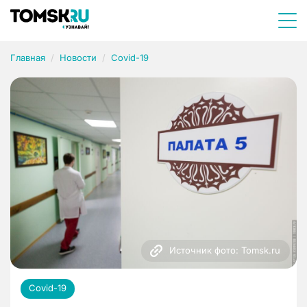
Главная
Новости
Covid-19
Источник фото: Tomsk.ru
Covid-19