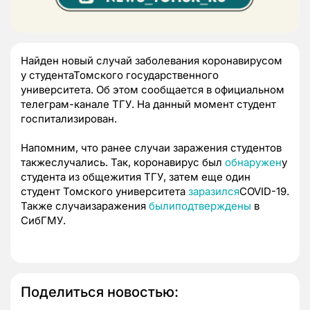
Найден новый случай заболевания коронавирусом
у студентаТомского государственного
университета. Об этом сообщается в официальном
телеграм-канале ТГУ. На данный момент студент
госпитализирован.
Напомним, что ранее случаи заражения студентов
такжеслучались. Так, коронавирус был
обнаружен
у
студента из общежития ТГУ, затем еще один
студент Томского университета
заразился
COVID-19.
Также случаизаражения
былиподтверждены
в
СибГМУ.
Поделиться новостью: