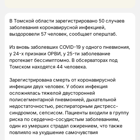
В Томской области зарегистрировано 50 случаев
заболевания коронавирусной инфекцией,
выздоровели 57 человек, сообщает оперштаб.
Из вновь заболевших COVID-19 у одного пневмония,
у 24-х признаки ОРВИ, у 25-ти заболевание
протекает бессимптомно. В обсерваторах под
Томском находятся 44 человека.
Зарегистрирована смерть от коронавирусной
инфекции двух человек. У обоих инфекция
осложнялась тяжелой двусторонней
полисегментарной пневмонией, дыхательной
недостаточностью, респираторным дистресс-
синдромом, сепсисом. Пациенты входили в группу
риска по сердечно-сосудистым заболеваниям,
один из умерших страдал ожирением, что также
повлияло на ухудшение самочувствия