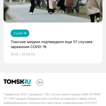
Covid-19
Томские медики подтвердили еще 57 случаев
заражения COVID-19
15:05 / 25.04.23
Учредитель ООО «Дайджест ТВ». Св-во о регистрации СМИ ЭЛ №ФС
77-71671 выдано Федеральной службой по надзору в сфере связи,
информационных технологий и массовых коммуникаций 23.11.2017