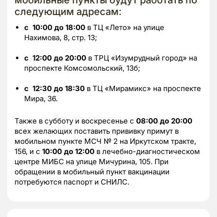
следующим адресам:
с
10:00 до 18:00
в ТЦ «Лето» на улице
Нахимова, 8, стр. 13;
с
12:00 до 20:00
в ТРЦ «Изумрудный город» на
проспекте Комсомольский, 13б;
с
12:30 до 18:30
в ТЦ «Мирамикс» на проспекте
Мира, 36.
Также в субботу и воскресенье с
08:00 до 20:00
всех желающих поставить прививку примут в
мобильном пункте МСЧ № 2 на Иркутском тракте,
156, и с
10:00 до 12:00
в лечебно-диагностическом
центре МИБС на улице Мичурина, 105. При
обращении в мобильный пункт вакцинации
потребуются паспорт и СНИЛС.