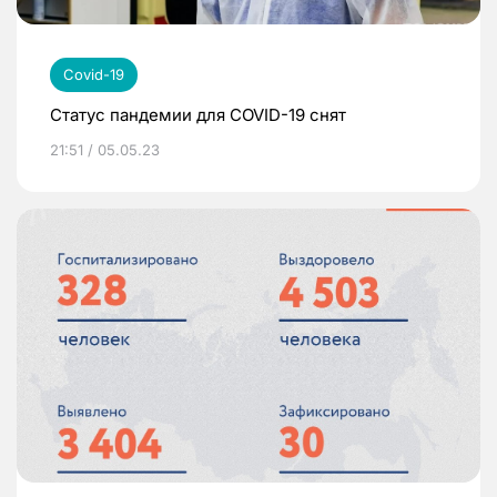
Covid-19
Статус пандемии для COVID-19 снят
21:51 / 05.05.23