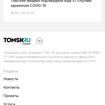
Томские медики подтвердили еще 57 случаев
заражения COVID-19
15:05 / 25.04.23
Учредитель ООО «Дайджест ТВ». Св-во о регистрации СМИ ЭЛ №ФС
77-71671 выдано Федеральной службой по надзору в сфере связи,
информационных технологий и массовых коммуникаций 23.11.2017
Разделы
Новости
Контакты
Проекты
Услуги