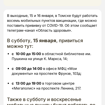
В выходные, 15 и 16 января, в Томске будут работать
восемь мобильных пунктов вакцинации, где можно
поставить прививку от COVID-19. Об этом сообщает
телеграм-канал «Область здоровья».
В субботу,
15 января
, привиться
можно тут:
с
10:00 до 15:00
в областной библиотеке им.
Пушкина на улице К. Маркса, 14;
с
09:00 до 14:00
в офисе МФЦ «Мои
документы» на проспекте Фрунзе, 103д;
с
13:00 до 19:00
в торговом центре
«Мегаполис» на проспекте Ленина, 217.
Также в субботу и воскресенье
мобильные пункты будут работать по