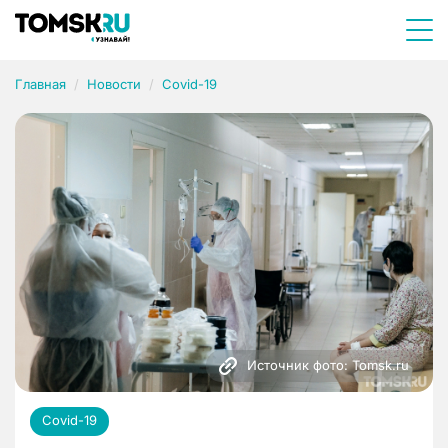
Главная
Новости
Covid-19
Источник фото: Tomsk.ru
Covid-19