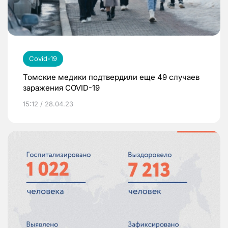
Covid-19
Томские медики подтвердили еще 49 случаев
заражения COVID-19
15:12 / 28.04.23