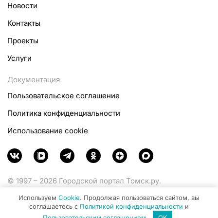
Новости
Контакты
Проекты
Услуги
Документация
Пользовательское соглашение
Политика конфиденциальности
Использование cookie
© 1997 – 2026 Городской портал Томск.ру.
Функционирует при финансовой поддержке
Используем
Cookie
. Продолжая пользоваться сайтом, вы
Министерства цифрового развития, связи и массовых
соглашаетесь с
Политикой конфиденциальности
и
коммуникаций Российской Федерации.
Пользовательским соглашением
.
OK