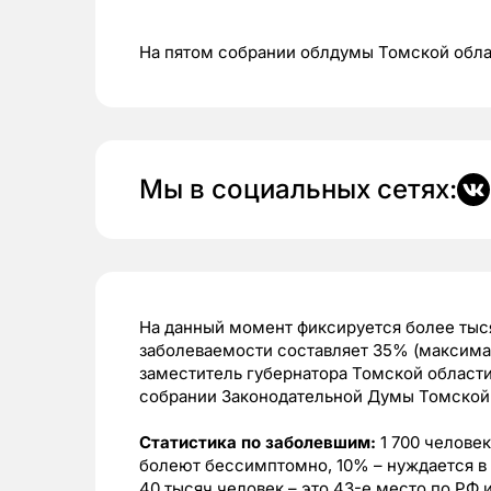
На пятом собрании облдумы Томской обла
Мы в социальных сетях:
На данный момент фиксируется более тыся
заболеваемости составляет 35% (максимал
заместитель губернатора Томской области
собрании Законодательной Думы Томской 
Статистика по заболевшим:
1 700 человек
болеют бессимптомно, 10% – нуждается в 
40 тысяч человек – это 43-е место по РФ