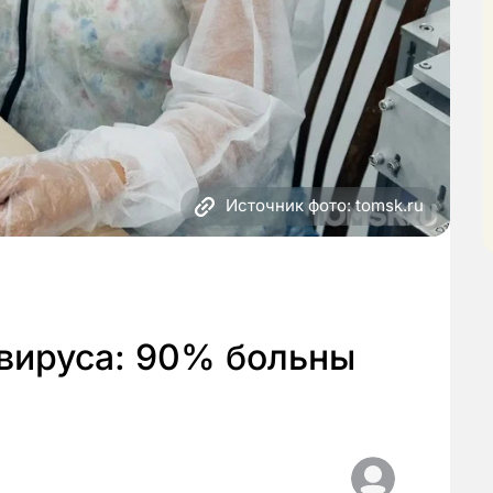
Источник фото: tomsk.ru
авируса: 90% больны