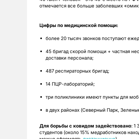
отмечается все больше заболевших «омик
Цифры по медицинской помощи:
более 20 тысяч звонков поступают еже
45 бригад скорой помощи + частная не
доставки персонала;
487 респираторных бригад;
14 ПЦР-лабораторий;
три поликлиники имеют пункты для мо
в двух районах (Северный Парк, Зелены
Для борьбы с ковидом задействовано
: 1
студентов (около 15% медработников нахо
можно оформлять
дистанционно
).