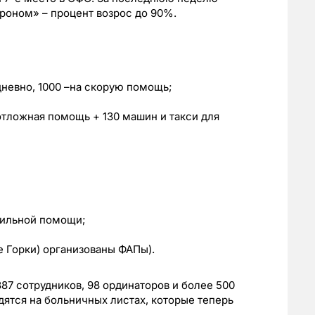
роном» – процент возрос до 90%.
дневно, 1000 –на скорую помощь;
отложная помощь + 130 машин и такси для
бильной помощи;
е Горки) организованы ФАПы).
 387 сотрудников, 98 ординаторов и более 500
дятся на больничных листах, которые теперь