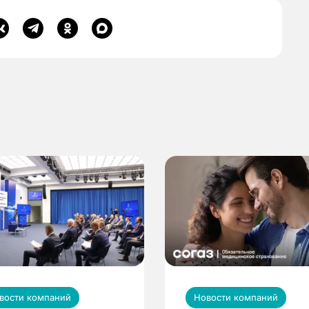
вости компаний
Новости компаний