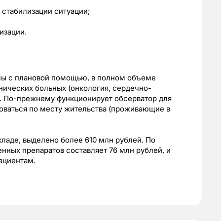
стабилизации ситуации;
изации.
емы с плановой помощью, в полном объеме
нических больных (онкология, сердечно-
). По-прежнему функционирует обсерватор для
оваться по месту жительства (проживающие в
кладе, выделено более 610 млн рублей. По
енных препаратов составляет 76 млн рублей, и
пациентам.