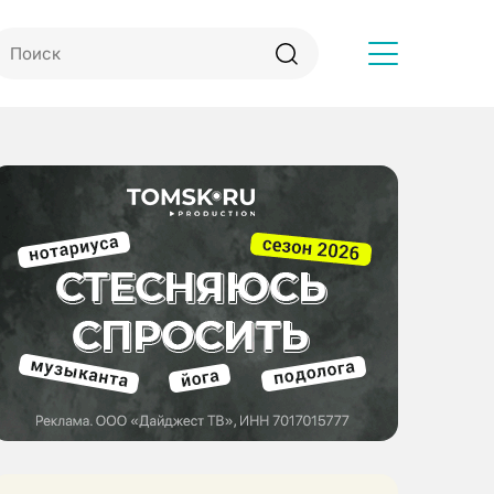
Другое