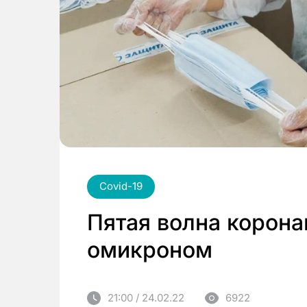
Covid-19
Пятая волна корон
омикроном
21:00 / 24.02.22
6922