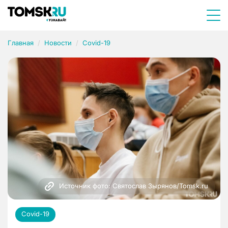
Главная
Новости
Covid-19
Источник фото: Святослав Зырянов/Tomsk.ru
Covid-19