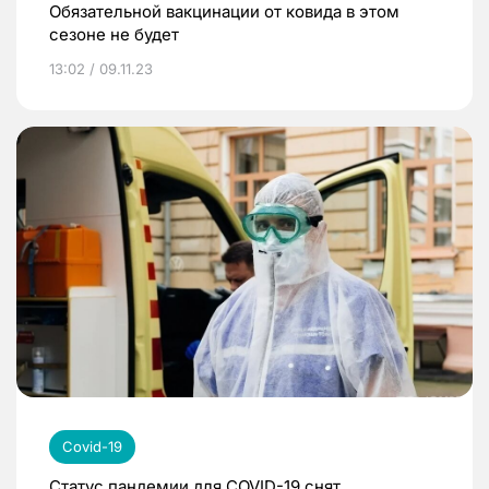
Обязательной вакцинации от ковида в этом
сезоне не будет
13:02 / 09.11.23
Covid-19
Статус пандемии для COVID-19 снят