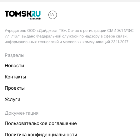
Учредитель ООО «Дайджест ТВ». Св-во о регистрации СМИ ЭЛ №ФС
77-71671 выдано Федеральной службой по надзору в сфере связи,
информационных технологий и массовых коммуникаций 23.11.2017
Разделы
Новости
Контакты
Проекты
Услуги
Документация
Пользовательское соглашение
Политика конфиденциальности