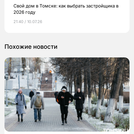
Свой дом в Томске: как выбрать застройщика в
2026 году
21:40 / 10.07.26
Похожие новости