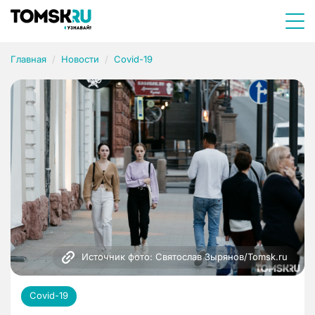
Главная
Новости
Covid-19
Источник фото: Святослав Зырянов/Tomsk.ru
Covid-19